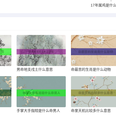
17年属鸡是什
男命地支戌土什么意思
命最苦的生肖是什么动物
手掌大手指短是什么命男人
命里天机比较多什么意思