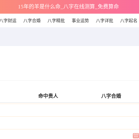
15年的羊是什么命_八字在线测算_免费算命
八字财运
八字合婚
八字精批
事业运势
八字详批
八字起名
命中贵人
八字合婚