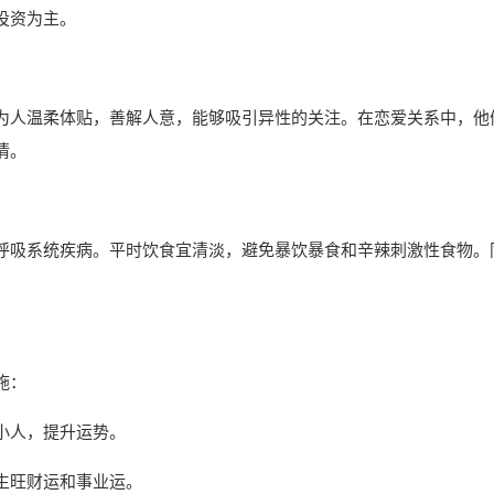
投资为主。
为人温柔体贴，善解人意，能够吸引异性的关注。在恋爱关系中，他
情。
呼吸系统疾病。平时饮食宜清淡，避免暴饮暴食和辛辣刺激性食物。
施：
小人，提升运势。
生旺财运和事业运。