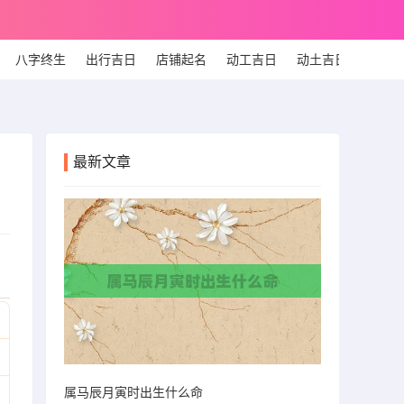
八字终生
出行吉日
店铺起名
动工吉日
动土吉日
个人
最新文章
属马辰月寅时出生什么命