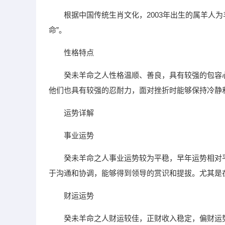
根据中国传统生肖文化，2003年出生的属羊人为
命”。
性格特点
癸未羊命之人性格温顺、善良，具有较强的包容
他们也具有较强的忍耐力，面对挫折时能够保持冷静
运势详解
事业运势
癸未羊命之人事业运势较为平稳，早年运势相对
于沟通和协调，能够得到领导的赏识和提拔。尤其是
财运运势
癸未羊命之人财运较佳，正财收入稳定，偏财运