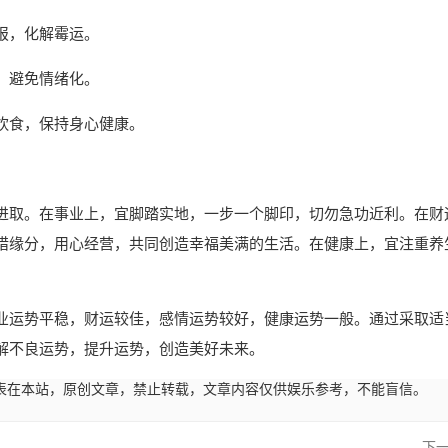
报，化解霉运。
，避免情绪化。
饮食，保持身心健康。
进取。在事业上，宜脚踏实地，一步一个脚印，切勿急功近利。在财
惜缘分，用心经营，共同创造幸福美满的生活。在健康上，宜注重养
业运势平稳，财运较佳，感情运势较好，健康运势一般。通过采取适
解不良运势，提升运势，创造美好未来。
44:59发表在本站，原创文章，禁止转载，文章内容仅供娱乐参考，不能盲信。
下