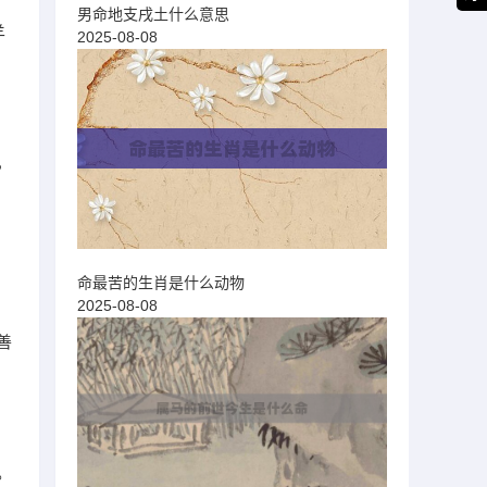
男命地支戌土什么意思
羊
2025-08-08
，
命最苦的生肖是什么动物
2025-08-08
善
。