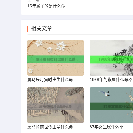
15年属羊的是什么命
相关文章
属马辰月寅时出生什么命
1968年的猴属什么命格
属马的前世今生是什么命
87年女生属什么命