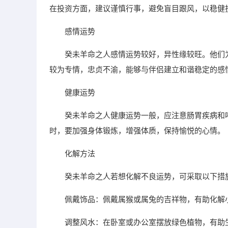
在投资方面，建议谨慎行事，避免盲目跟风，以稳健
感情运势
癸未羊命之人感情运势较好，异性缘较旺。他们
较为专情，忠贞不渝，能够与伴侣建立和谐稳定的感
健康运势
癸未羊命之人健康运势一般，应注意肠胃疾病和
时，要加强身体锻炼，增强体质，保持愉悦的心情。
化解方法
癸未羊命之人若想化解不良运势，可采取以下措
佩戴饰品：佩戴属猴或属兔的吉祥物，有助化解
调整风水：在卧室或办公室摆放绿色植物，有助