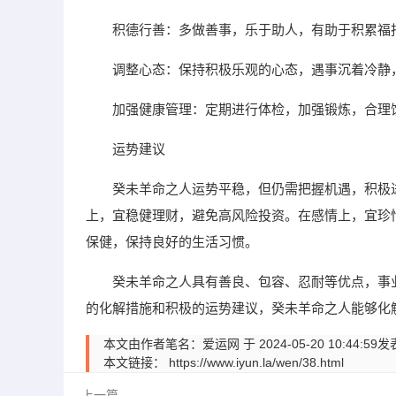
积德行善：多做善事，乐于助人，有助于积累福
调整心态：保持积极乐观的心态，遇事沉着冷静
加强健康管理：定期进行体检，加强锻炼，合理
运势建议
癸未羊命之人运势平稳，但仍需把握机遇，积极
上，宜稳健理财，避免高风险投资。在感情上，宜珍
保健，保持良好的生活习惯。
癸未羊命之人具有善良、包容、忍耐等优点，事
的化解措施和积极的运势建议，癸未羊命之人能够化
本文由作者笔名：爱运网 于 2024-05-20 10:
本文链接：
https://www.iyun.la/wen/38.html
上一篇