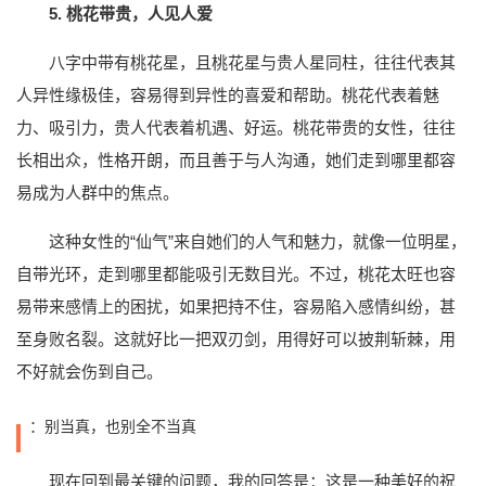
5. 桃花带贵，人见人爱
八字中带有桃花星，且桃花星与贵人星同柱，往往代表其
人异性缘极佳，容易得到异性的喜爱和帮助。桃花代表着魅
力、吸引力，贵人代表着机遇、好运。桃花带贵的女性，往往
长相出众，性格开朗，而且善于与人沟通，她们走到哪里都容
易成为人群中的焦点。
这种女性的“仙气”来自她们的人气和魅力，就像一位明星，
自带光环，走到哪里都能吸引无数目光。不过，桃花太旺也容
易带来感情上的困扰，如果把持不住，容易陷入感情纠纷，甚
至身败名裂。这就好比一把双刃剑，用得好可以披荆斩棘，用
不好就会伤到自己。
：别当真，也别全不当真
现在回到最关键的问题，
我的回答是：这是一种美好的祝