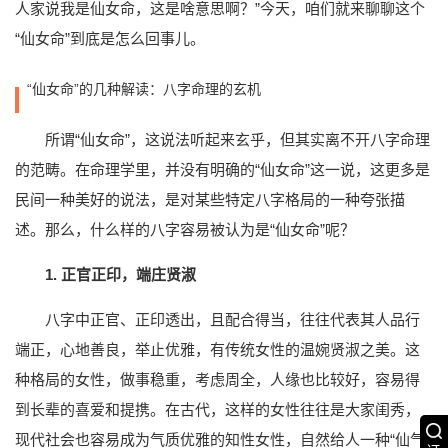
人家说我是仙女命，这是啥意思啊？”今天，咱们就来聊聊这个
“仙女命”到底是怎么回事儿。
“仙女命”的几种解读：八字命理的玄机
所谓“仙女命”，这说法听起来玄乎，但其实离不开八字命理
的范畴。在命理学里，并没有明确的“仙女命”这一说，这更多是
民间一种美好的说法，是对某些特定八字格局的一种夸张描
述。那么，什么样的八字容易被认为是“仙女命”呢？
1. 正官正印，端庄贤淑
八字中正官、正印透出，且配合得当，往往代表其人品行
端正，心地善良，举止优雅，有传统女性的温婉贤淑之美。这
种格局的女性，做事稳重，考虑周全，人缘也比较好，容易得
到长辈的喜爱和提携。在古代，这样的女性往往是大家闺秀，
现代社会也容易成为气质优雅的知性女性，自然给人一种“仙气