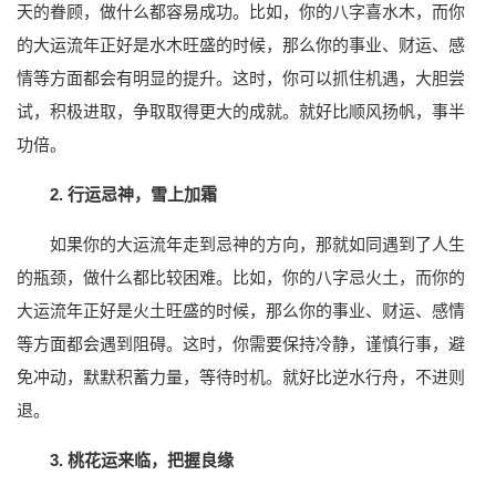
天的眷顾，做什么都容易成功。比如，你的八字喜水木，而你
的大运流年正好是水木旺盛的时候，那么你的事业、财运、感
情等方面都会有明显的提升。这时，你可以抓住机遇，大胆尝
试，积极进取，争取取得更大的成就。就好比顺风扬帆，事半
功倍。
2. 行运忌神，雪上加霜
如果你的大运流年走到忌神的方向，那就如同遇到了人生
的瓶颈，做什么都比较困难。比如，你的八字忌火土，而你的
大运流年正好是火土旺盛的时候，那么你的事业、财运、感情
等方面都会遇到阻碍。这时，你需要保持冷静，谨慎行事，避
免冲动，默默积蓄力量，等待时机。就好比逆水行舟，不进则
退。
3. 桃花运来临，把握良缘