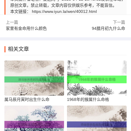
原创文章，禁止转载，文章内容仅供娱乐参考，不能盲信。
本文链接：
https://www.iyun.la/wen/40012.html
上一篇
下一篇
家里有金命用什么颜色
94腊月初九什么命
相关文章
属马辰月寅时出生什么命
1968年的猴属什么命格