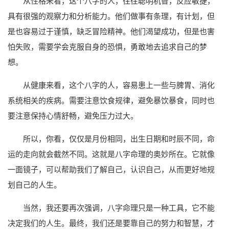
从性格来看，这个八字的人，往往聪明机智，反应敏捷，
具有很强的观察力和分析能力。他们做事有条理，有计划，但
是也容易过于谨慎，缺乏冒险精神。他们渴望成功，但是也害
怕失败，需要学会克服自身的恐惧，勇敢地去追求自己的梦
想。
从健康来看，这个八字的人，容易患上一些与脾胃、消化
系统相关的疾病。需要注意饮食规律，避免暴饮暴食，同时也
要注意保持心情舒畅，避免压力过大。
所以，你看，仅仅是月份相同，出生日期和时辰不同，命
运的走向就会截然不同。这就是八字命理的奥妙所在。它就像
一面镜子，可以帮助我们了解自己，认识自己，从而更好地规
划自己的人生。
当然，我还要再次强调，八字命理只是一种工具，它不能
决定我们的人生。最终，我们还是要靠自己的努力和智慧，才