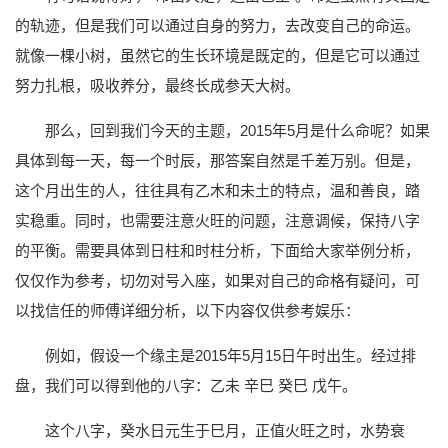
的轨迹，但是我们可以通过自身的努力，去改变自己的命运。
就像一棵小树，虽然它的生长环境是既定的，但是它可以通过
努力扎根，吸收养分，最终长成参天大树。
那么，回到我们今天的主题，2015年5月是什么命呢？如果
具体到每一天，每一个时辰，那答案自然是千差万别。但是，
这个月出生的人，往往具有乙木和未土的特点，温和善良，踏
实稳重。同时，也需要注意火旺的问题，注意调候，保持八字
的平衡。需要具体到日柱和时柱分析，下面给大家举例分析，
仅仅作为参考，切勿对号入座，如果对自己的命格有疑问，可
以找信任的师傅详细分析，以下内容仅供参考娱乐：
例如，假设一个缘主是2015年5月15日午时出生。经过排
盘，我们可以得到他的八字：乙未 辛巳 癸巳 戊午。
这个八字，癸水日元生于巳月，正值火旺之时，水势衰