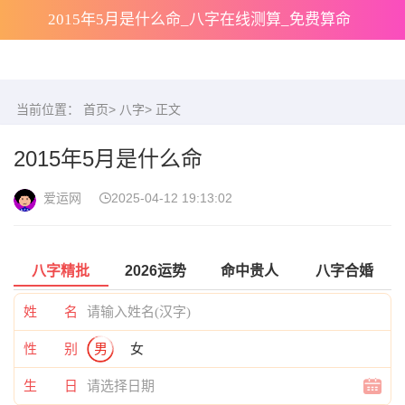
2015年5月是什么命_八字在线测算_免费算命
当前位置：
首页
>
八字
> 正文
2015年5月是什么命
爱运网
2025-04-12 19:13:02
八字精批
2026运势
命中贵人
八字合婚
姓 名
性 别
男
女
生 日