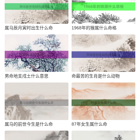
属马辰月寅时出生什么命
1968年的猴属什么命格
男命地支戌土什么意思
命最苦的生肖是什么动物
属马的前世今生是什么命
87年女生属什么命