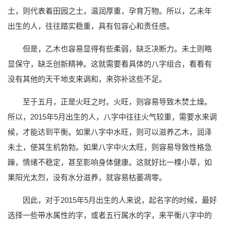
土，则代表着田园之土，温润厚重，孕育万物。所以，乙未年
出生的人，往往踏实稳重，具有包容心和责任感。
但是，乙木也容易显得有些柔弱，缺乏决断力。未土则略
显保守，缺乏创新精神。这就需要看具体的八字组合，看看有
没有其他的天干地支来调和，来弥补这些不足。
至于五月，正是火旺之时。火旺，则容易导致木焚土燥。
所以，2015年5月出生的人，八字中往往火气较重，需要水来调
候，才能达到平衡。如果八字中水旺，则可以滋养乙木，润泽
未土，使其生机勃勃。如果八字中火太旺，则容易导致性格急
躁，情绪不稳定，甚至影响身体健康。这就好比一棵小草，如
果阳光太烈，没有水分滋养，就容易枯萎凋零。
因此，对于2015年5月出生的人来说，起名字的时候，最好
选择一些带水属性的字，或者五行属水的字，来平衡八字中的