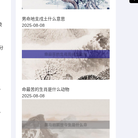
男命地支戌土什么意思
癸
2025-08-08
分
，
命最苦的生肖是什么动物
2025-08-08
，