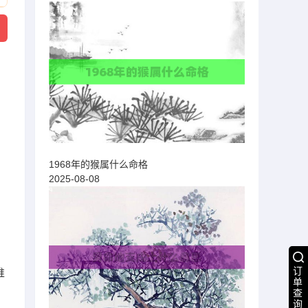
1968年的猴属什么命格
2025-08-08
订
推
单
查
询