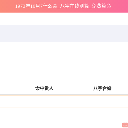
1973年10月7什么命_八字在线测算_免费算命
命中贵人
八字合婚