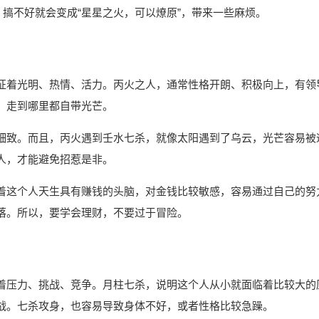
，搞不好就会变成“星星之火，可以燎原”，带来一些麻烦。
征着光明、热情、活力。丙火之人，通常性格开朗、积极向上，有领
，走到哪里都自带光芒。
细致。而且，丙火遇到壬水七杀，就像太阳遇到了乌云，光芒容易被
人，才能避免招惹是非。
着这个人天生具有赚钱的头脑，对金钱比较敏感，容易通过自己的努
落。所以，要学会理财，不要过于冒险。
着压力、挑战、竞争。月柱七杀，说明这个人从小就面临着比较大的
战。七杀攻身，也容易导致身体不好，或者性格比较急躁。