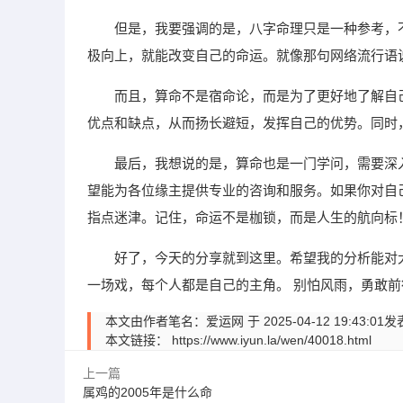
但是，我要强调的是，八字命理只是一种参考，
极向上，就能改变自己的命运。就像那句网络流行语说
而且，算命不是宿命论，而是为了更好地了解自
优点和缺点，从而扬长避短，发挥自己的优势。同时
最后，我想说的是，算命也是一门学问，需要深
望能为各位缘主提供专业的咨询和服务。如果你对自
指点迷津。记住，命运不是枷锁，而是人生的航向标
好了，今天的分享就到这里。希望我的分析能对
一场戏，每个人都是自己的主角。 别怕风雨，勇敢
本文由作者笔名：爱运网 于 2025-04-12 19:
本文链接：
https://www.iyun.la/wen/40018.html
上一篇
属鸡的2005年是什么命