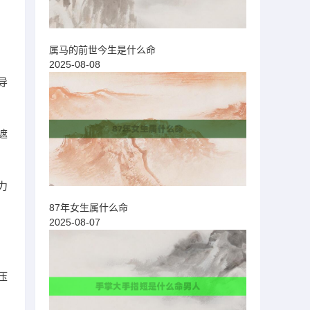
属马的前世今生是什么命
2025-08-08
导
遮
力
87年女生属什么命
2025-08-07
压