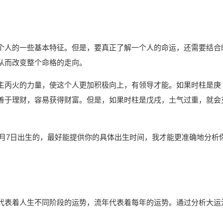
个人的一些基本特征。但是，要真正了解一个人的命运，还需要结合
从而改变整个命格的走向。
主丙火的力量，使这个人更加积极向上，有领导才能。如果时柱是庚
善于理财，容易获得财富。但是，如果时柱是戊戌，土气过重，就会
10月7日出生的，最好能提供你的具体出生时间，我才能更准确地分析
代表着人生不同阶段的运势，流年代表着每年的运势。通过分析大运