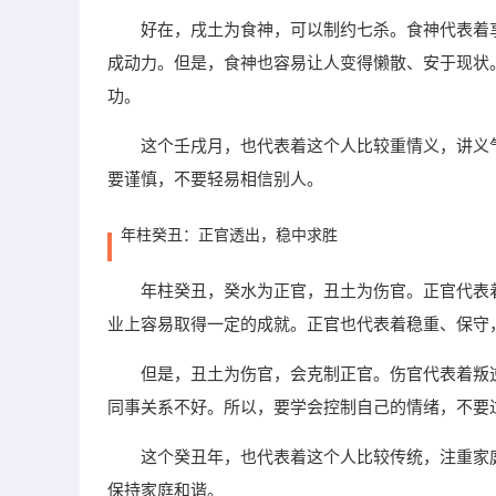
好在，戌土为食神，可以制约七杀。食神代表着
成动力。但是，食神也容易让人变得懒散、安于现状
功。
这个壬戌月，也代表着这个人比较重情义，讲义
要谨慎，不要轻易相信别人。
年柱癸丑：正官透出，稳中求胜
年柱癸丑，癸水为正官，丑土为伤官。正官代表
业上容易取得一定的成就。正官也代表着稳重、保守
但是，丑土为伤官，会克制正官。伤官代表着叛
同事关系不好。所以，要学会控制自己的情绪，不要
这个癸丑年，也代表着这个人比较传统，注重家
保持家庭和谐。