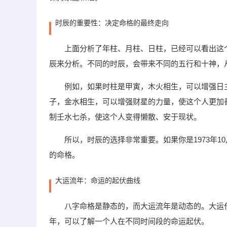
时辰的重要性：决定命格的最终走向
上面分析了年柱、月柱、日柱，已经可以看出这
辰来分析。不同的时辰，会带来不同的五行和十神，
例如，如果时柱是甲寅，木火相生，可以增强日
子，金水相生，可以增强财星的力量，使这个人更加
制壬水七杀，使这个人变得懒散、安于现状。
所以，时辰的选择非常重要。如果你是1973年
的命格。
大运流年：命运的起伏曲线
八字命格是静态的，而大运流年是动态的。大运
年，可以了解一个人在不同时间段的命运起伏。