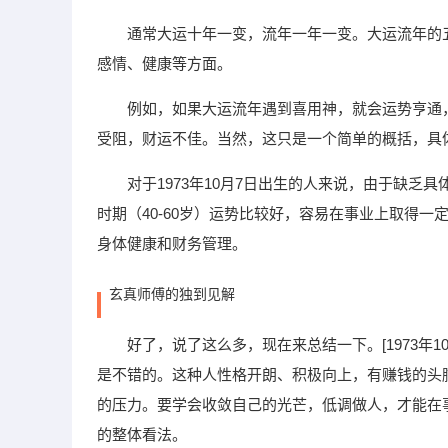
通常大运十年一变，流年一年一变。大运流年的
感情、健康等方面。
例如，如果大运流年遇到喜用神，就会运势亨通
受阻，财运不佳。当然，这只是一个简单的概括，具
对于1973年10月7日出生的人来说，由于缺
时期（40-60岁）运势比较好，容易在事业上取得
身体健康和财务管理。
玄真师傅的独到见解
好了，说了这么多，现在来总结一下。[1973年
是不错的。这种人性格开朗、积极向上，有赚钱的头
的压力。要学会收敛自己的光芒，低调做人，才能在事
的整体看法。