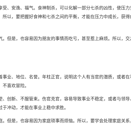
享受、安逸、福气。食神制杀，可以化解一部分七杀的凶性，使压力
。所以，要把握好食神和七杀之间的平衡，才能在压力中成长，获得
气。但是，也容易因为朋友的事情而吃亏，甚至惹上麻烦。所以，交
着事业、地位、名誉。年柱正官，说明这个人有当官的潜质，或者在
，不喜欢冒险。
逆、创新、不服管束。伤官克官，容易导致事业不稳定，或者与领导
过于冲动，才能在事业上稳中求胜。
庭。但是，也容易因为家庭琐事而烦恼。所以，要学会处理家庭关系