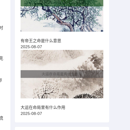
时
有帝王之命是什么意思
2025-08-07
克
你
大运在命局里有什么作用
2025-08-07
流