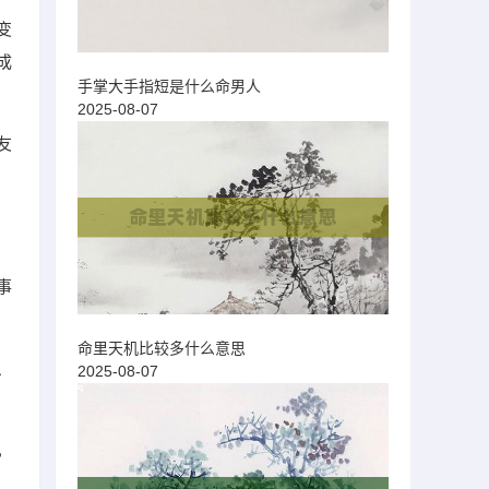
变
成
手掌大手指短是什么命男人
2025-08-07
友
事
命里天机比较多什么意思
、
2025-08-07
，