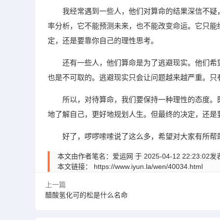
我经常遇到一些人，他们对算命的结果深信不疑
率分析，它不能预测未来，也不能改变命运。它只能
定，还是要靠你自己的理性思考。
还有一些人，他们算命是为了逃避现实。他们希
也是不可取的。逃避现实只会让问题越来越严重。只
所以，对待算命，我们要保持一种理性的态度。
地了解自己，更好地规划人生。但最终的决定，还是
好了，啰啰嗦嗦说了这么多，希望对大家有所帮
本文由作者笔名：爱运网 于 2025-04-12 22:
本文链接：
https://www.iyun.la/wen/40034.html
上一篇
醋酸氢化可的松是什么名命