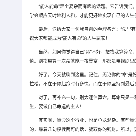
“能人能命”是个复杂而有趣的话题。它告诉我
学会顺应天时地利人和，才能更好地实现自己的人生
最后，送给大家一句我自创的至理名言：“命里
祝大家都能成为“能人有命”的人生赢家！
当然，如果你觉得自己“命”不好，想找我算算
慎。别指望算一次命就能一夜暴富，那都是电视剧里
好了，今天就聊到这里。记住，无论你的“命”
拉松，不在于你起跑时有多快，而在于你坚持到最后
对了，再补充一句，别太迷信算命。算命只是一
生，要做自己命运的主人！
其实啊，算命这个行业，也是鱼龙混杂。有些算
的，靠着几句模棱两可的话，骗取你的钱财。所以，