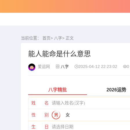
当前位置：
首页
>
八字
> 正文
能人能命是什么意思
爱运网
八字
2025-04-12 22:23:02
0
八字精批
2026运势
姓 名
性 别
男
女
生 日