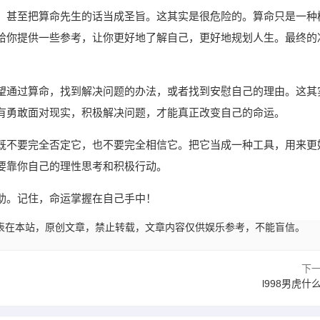
，甚至把算命先生的话当成圣旨。这其实是很危险的。算命只是一种
给你提供一些参考，让你更好地了解自己，更好地规划人生。最终的
望通过算命，找到解决问题的办法，或者找到安慰自己的理由。这其
有勇敢面对现实，积极解决问题，才能真正改变自己的命运。
既不要完全否定它，也不要完全相信它。把它当成一种工具，用来更
要靠你自己的理性思考和积极行动。
助。记住，命运掌握在自己手中！
23:02发表在本站，原创文章，禁止转载，文章内容仅供娱乐参考，不能盲信。
下
l998男虎什