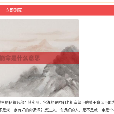
小说里的秘籍名称？其实啊，它说的是咱们老祖宗留下的关于命运与能
不是就一定有好的命运呢？反过来，命运好的人，是不是就一定是个