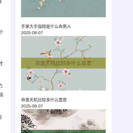
虽
手掌大手指短是什么命男人
个
2025-08-07
，
才
力
圾
命里天机比较多什么意思
2025-08-07
能