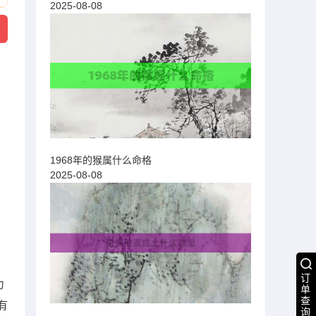
2025-08-08
1968年的猴属什么命格
2025-08-08
订
力
单
查
有
询