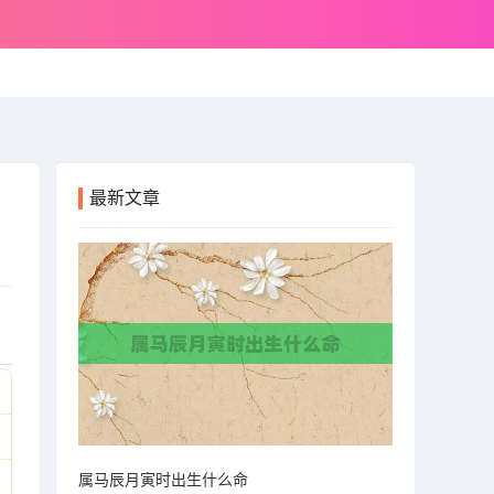
最新文章
属马辰月寅时出生什么命