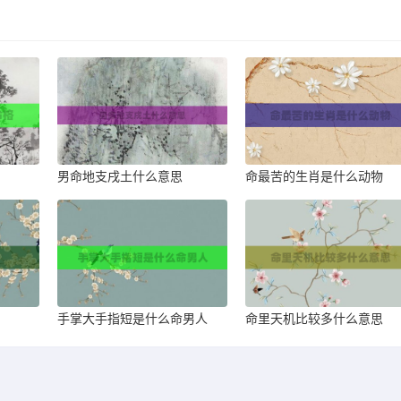
男命地支戌土什么意思
命最苦的生肖是什么动物
手掌大手指短是什么命男人
命里天机比较多什么意思