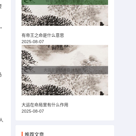
要
”
有帝王之命是什么意思
2025-08-07
马
大运在命局里有什么作用
2025-08-07
人
推荐文章