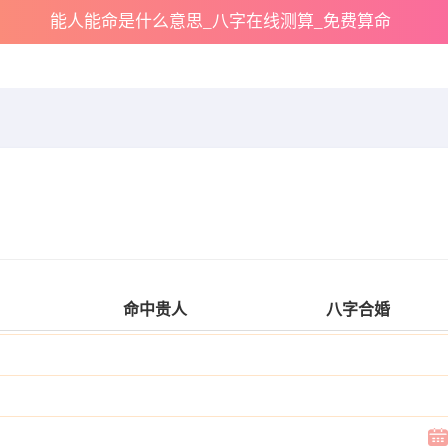
能人能命是什么意思_八字在线测算_免费算命
命中贵人
八字合婚