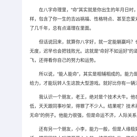
在八字命理里，“命”其实就是你出生的年月日时
样，包含了你一生的吉凶祸福、性格特点、甚至恋爱
了几千年，总有点道理在里面。
但话说回来，就算你八字好，就一定能躺赢吗？
无度，迟早也会把钱败光。这就是“命好不如运好”
飞，还得看你自己的努力和运势。
所以说，“能人能命”，其实是相辅相成的。能
给力，才能玩转人生这款大型游戏。就好比你有一辆
我认识一个朋友，老王，绝对是个技术大牛。他
低，天天跟同事吵架，得罪了不少人。结果呢？技术
无命”的例子。他能力很强，但是命运不济，人际关
还有另一个朋友，小李，能力一般，但是人缘极