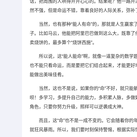
话，把周围的人哄得开开心心的。结果呢？他一路升
然不强，但是命运不错，靠着良好的人际关系，弥补
当然，也有那种“能人有命”的，那就是人生赢
子。比如马云，他能把阿里巴巴做到这么大，既靠了
卖烧饼的，最多算个“烧饼西施”。
所以说，这“能人能命”啊，就像一道复杂的数
也不能只看命运，而是要把它们结合起来，才能更好
能做出美味佳肴。
当然，这也不是说，如果你的“命”不好，就只能
呗！多学习，多提升自己的能力，多积累人脉，多做
角色，只要你努力升级，照样可以逆袭成大神。
而且，这“命”也不是一成不变的。它会随着你
就狂风暴雨。所以，我们要时刻保持警惕，根据实际