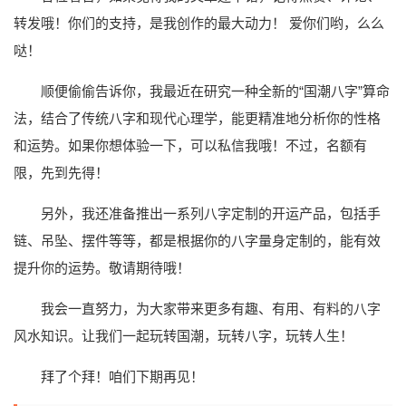
转发哦！你们的支持，是我创作的最大动力！ 爱你们哟，么么
哒！
顺便偷偷告诉你，我最近在研究一种全新的“国潮八字”算命
法，结合了传统八字和现代心理学，能更精准地分析你的性格
和运势。如果你想体验一下，可以私信我哦！不过，名额有
限，先到先得！
另外，我还准备推出一系列八字定制的开运产品，包括手
链、吊坠、摆件等等，都是根据你的八字量身定制的，能有效
提升你的运势。敬请期待哦！
我会一直努力，为大家带来更多有趣、有用、有料的八字
风水知识。让我们一起玩转国潮，玩转八字，玩转人生！
拜了个拜！咱们下期再见！