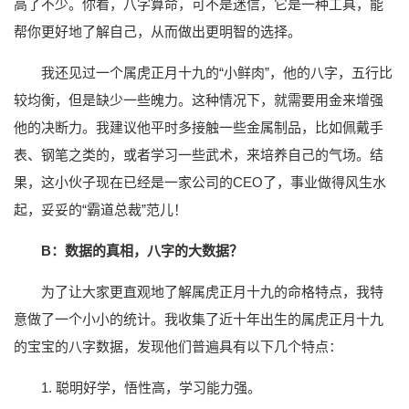
高了不少。你看，八字算命，可不是迷信，它是一种工具，能
帮你更好地了解自己，从而做出更明智的选择。
我还见过一个属虎正月十九的“小鲜肉”，他的八字，五行比
较均衡，但是缺少一些魄力。这种情况下，就需要用金来增强
他的决断力。我建议他平时多接触一些金属制品，比如佩戴手
表、钢笔之类的，或者学习一些武术，来培养自己的气场。结
果，这小伙子现在已经是一家公司的CEO了，事业做得风生水
起，妥妥的“霸道总裁”范儿！
B：数据的真相，八字的大数据？
为了让大家更直观地了解属虎正月十九的命格特点，我特
意做了一个小小的统计。我收集了近十年出生的属虎正月十九
的宝宝的八字数据，发现他们普遍具有以下几个特点：
1. 聪明好学，悟性高，学习能力强。