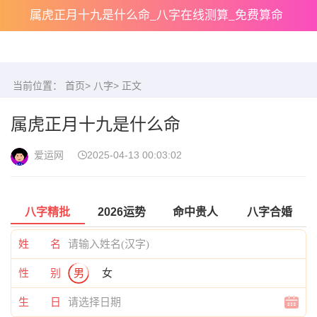
属虎正月十九是什么命_八字在线测算_免费算命
当前位置：
首页
>
八字
> 正文
属虎正月十九是什么命
爱运网
2025-04-13 00:03:02
八字精批
2026运势
命中贵人
八字合婚
姓 名
性 别
男
女
生 日