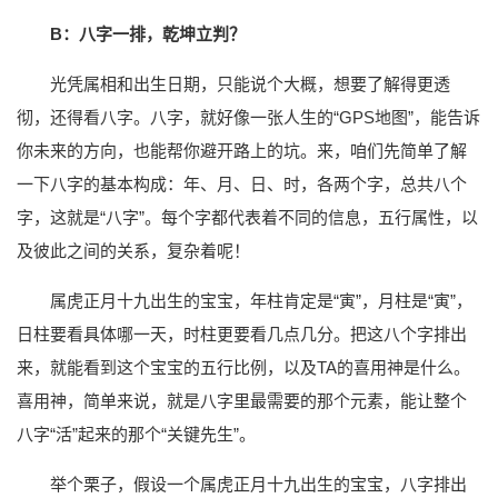
B：八字一排，乾坤立判？
光凭属相和出生日期，只能说个大概，想要了解得更透
彻，还得看八字。八字，就好像一张人生的“GPS地图”，能告诉
你未来的方向，也能帮你避开路上的坑。来，咱们先简单了解
一下八字的基本构成：年、月、日、时，各两个字，总共八个
字，这就是“八字”。每个字都代表着不同的信息，五行属性，以
及彼此之间的关系，复杂着呢！
属虎正月十九出生的宝宝，年柱肯定是“寅”，月柱是“寅”，
日柱要看具体哪一天，时柱更要看几点几分。把这八个字排出
来，就能看到这个宝宝的五行比例，以及TA的喜用神是什么。
喜用神，简单来说，就是八字里最需要的那个元素，能让整个
八字“活”起来的那个“关键先生”。
举个栗子，假设一个属虎正月十九出生的宝宝，八字排出