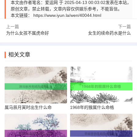
本文由作者笔名：爱运网 于 2025-04-13 00:03:02发表在本站，
原创文章，禁止转载，文章内容仅供娱乐参考，不能盲信。
本文链接：
https://www.iyun.la/wen/40044.html
上一篇
下一篇
为什么女孩不属虎命好
女生的续命药水是什么
相关文章
属马辰月寅时出生什么命
1968年的猴属什么命格