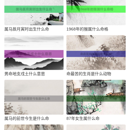
属马辰月寅时出生什么命
1968年的猴属什么命格
男命地支戌土什么意思
命最苦的生肖是什么动物
属马的前世今生是什么命
87年女生属什么命