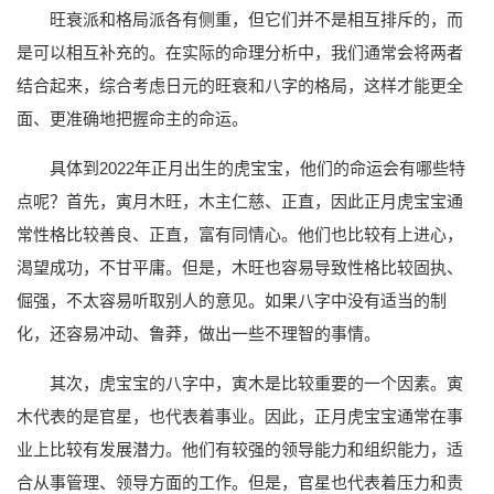
旺衰派和格局派各有侧重，但它们并不是相互排斥的，而
是可以相互补充的。在实际的命理分析中，我们通常会将两者
结合起来，综合考虑日元的旺衰和八字的格局，这样才能更全
面、更准确地把握命主的命运。
具体到2022年正月出生的虎宝宝，他们的命运会有哪些特
点呢？首先，寅月木旺，木主仁慈、正直，因此正月虎宝宝通
常性格比较善良、正直，富有同情心。他们也比较有上进心，
渴望成功，不甘平庸。但是，木旺也容易导致性格比较固执、
倔强，不太容易听取别人的意见。如果八字中没有适当的制
化，还容易冲动、鲁莽，做出一些不理智的事情。
其次，虎宝宝的八字中，寅木是比较重要的一个因素。寅
木代表的是官星，也代表着事业。因此，正月虎宝宝通常在事
业上比较有发展潜力。他们有较强的领导能力和组织能力，适
合从事管理、领导方面的工作。但是，官星也代表着压力和责