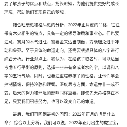
要了解孩子的优点和缺点，扬长避短，为他们提供更好的成长
环境，帮助他们实现自己的梦想。
结合旺衰派和格局派的分析，2022年正月虎的命格，往往
带有木火相生的特点，具备一定的领导潜质和事业心。但也要
注意，寅月的木气过旺，需要金来适当制衡，方能避免过于冲
动和鲁莽。至于具体的命运走向，还需要根据具体的八字进行
综合分析。行业观点上，我认为，在给孩子取名时，可以适当
考虑五行平衡的原则，选择一些带有金或者水的字，以调和八
字的五行气场。同时，也要注重培养孩子的性格，让他们学会
控制情绪，保持冷静和理智。深度思考方面，命运并非一成不
变，后天的努力和环境的影响同样重要。即使先天命格存在不
足，只要我们积极努力，也可以改变自己的命运。
最后，我们再回到最初的问题：2022年正月的虎是什么
命？ 综合以上分析，我们可以说，2022年正月出生的虎宝宝，