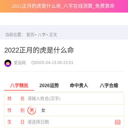
2022正月的虎是什么命_八字在线测算_免费算命
当前位置：
首页
>
八字
> 正文
2022正月的虎是什么命
爱运网
2025-04-13 00:23:01
八字精批
2026运势
命中贵人
八字合婚
姓 名
性 别
男
女
生 日