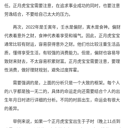
任。正月虎宝宝需要注意，在追求事业成功的同时，也要注意
劳逸结合，不要给自己太大的压力。
再次，2022年是壬寅年，壬水是偏财，寅木是食神。偏财
代表着意外之财，食神代表着享受和福气。因此，正月虎宝宝
通常比较有财运，容易获得意外之财。他们也比较注重生活品
质，懂得享受生活，有较强的消费能力。但是，偏财也容易导
致财来财去，不太容易积累财富。正月虎宝宝需要注意，要理
性消费，做好理财规划，避免过度挥霍。
需要强调的是，上面的分析只是一个大致的框架。每个人
的八字都是独一无二的，具体的命运走向还需要结合个人的出
生年月日时进行详细的分析。不同的时辰出生，命运会有很大
的差异。
举例来说，如果一个正月虎宝宝出生于子时（晚上11点到