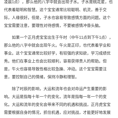
凌晨1点），那么他的八字中就会出现子水。子水是桃花星，也
代表着聪明和智慧。这个宝宝通常比较聪明、机灵，善于交
际，人缘很好。但是，子水也容易导致感情方面的问题。这个
宝宝需要注意，要理性对待感情，不要被感情冲昏头脑。
如果一个正月虎宝宝出生于午时（中午11点到下午1点），
那么他的八字中就会出现午火。午火是正印，也代表着学业和
事业。这个宝宝通常比较好学，有较强的求知欲，学习成绩优
秀。他们在事业上也会比较顺利，容易获得贵人的帮助。但
是，午火也容易导致性格比较急躁、冲动。这个宝宝需要注
意，要控制自己的情绪，保持冷静和理智。
除了时辰的影响，大运和流年也会对命运产生重要的影
响。大运是指每十年一个的变化，流年是指每一年一个的变
化。大运和流年的变化会带来不同的机遇和挑战，正月虎宝宝
需要根据自身的情况，抓住机遇，应对挑战，才能更好地发展