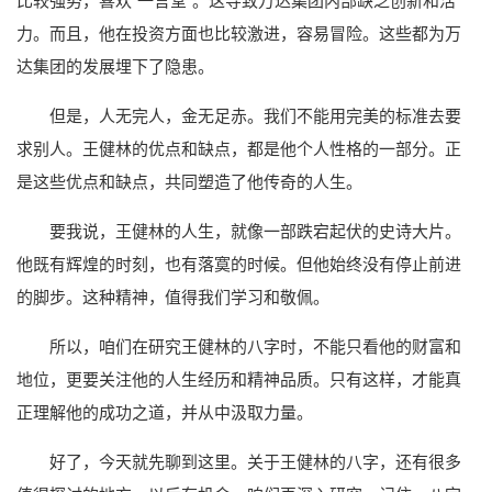
比较强势，喜欢“一言堂”。这导致万达集团内部缺乏创新和活
力。而且，他在投资方面也比较激进，容易冒险。这些都为万
达集团的发展埋下了隐患。
但是，人无完人，金无足赤。我们不能用完美的标准去要
求别人。王健林的优点和缺点，都是他个人性格的一部分。正
是这些优点和缺点，共同塑造了他传奇的人生。
要我说，王健林的人生，就像一部跌宕起伏的史诗大片。
他既有辉煌的时刻，也有落寞的时候。但他始终没有停止前进
的脚步。这种精神，值得我们学习和敬佩。
所以，咱们在研究王健林的八字时，不能只看他的财富和
地位，更要关注他的人生经历和精神品质。只有这样，才能真
正理解他的成功之道，并从中汲取力量。
好了，今天就先聊到这里。关于王健林的八字，还有很多