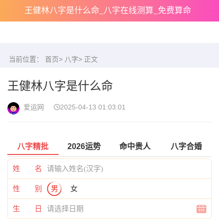
王健林八字是什么命_八字在线测算_免费算命
当前位置：
首页
>
八字
> 正文
王健林八字是什么命
爱运网
2025-04-13 01:03:01
八字精批
2026运势
命中贵人
八字合婚
姓 名
性 别
男
女
生 日