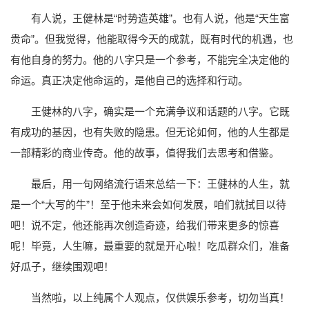
有人说，王健林是“时势造英雄”。也有人说，他是“天生富
贵命”。但我觉得，他能取得今天的成就，既有时代的机遇，也
有他自身的努力。他的八字只是一个参考，不能完全决定他的
命运。真正决定他命运的，是他自己的选择和行动。
王健林的八字，确实是一个充满争议和话题的八字。它既
有成功的基因，也有失败的隐患。但无论如何，他的人生都是
一部精彩的商业传奇。他的故事，值得我们去思考和借鉴。
最后，用一句网络流行语来总结一下：王健林的人生，就
是一个“大写的牛”！至于他未来会如何发展，咱们就拭目以待
吧！说不定，他还能再次创造奇迹，给我们带来更多的惊喜
呢！毕竟，人生嘛，最重要的就是开心啦！吃瓜群众们，准备
好瓜子，继续围观吧！
当然啦，以上纯属个人观点，仅供娱乐参考，切勿当真！