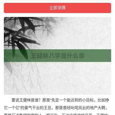
要说王健林是谁？那是“先定一个能达到的小目标，比如挣
它一个亿”的豪气干云的王总，那是曾经叱咤风云的地产大鳄，