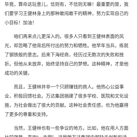
毕竟，算命这玩意儿，信则有，不信则无嘛！最重要的是，我
们要学习王健林身上的那种敢闯敢干的精神，努力实现自己的
小目标！加油！
咱们再来点儿更深入的。很多人只看到王健林表面的风
光，却忽略了他背后所付出的努力和牺牲。他早年当兵，练就
了钢铁般的意志。后来下海经商，经历过无数次的失败和挫
折。但他从未放弃，始终坚持自己的梦想。这种精神，才是他
成功的关键。
而且，王健林并非一个只顾赚钱的商人。他热心公益事
业，积极回馈社会。万达集团捐建了很多学校、医院和文化设
施，为社会做出了很大的贡献。这种社会责任感，也为他赢得
了更多的尊重和支持。
当然，王健林也有一些争议的地方。比如，他在用人方面