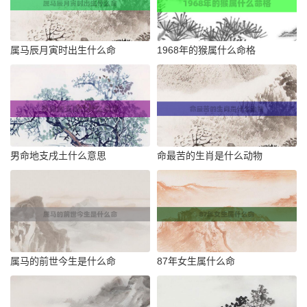
属马辰月寅时出生什么命
1968年的猴属什么命格
男命地支戌土什么意思
命最苦的生肖是什么动物
属马的前世今生是什么命
87年女生属什么命