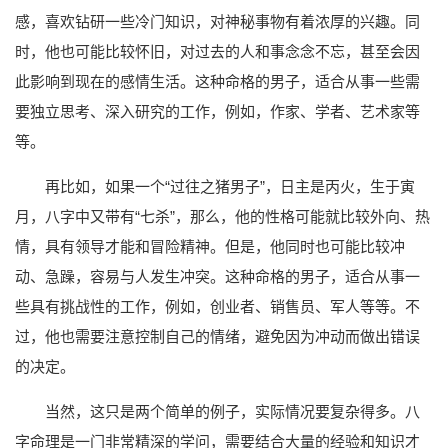
感，喜欢钻研一些冷门知识，对神秘事物有着浓厚的兴趣。同
时，他也可能比较怀旧，对过去的人和事念念不忘，甚至会因
此影响到现在的感情生活。这种命格的男子，适合从事一些需
要独立思考、深入研究的工作，例如，作家、学者、艺术家等
等。
再比如，如果一个“过往之猪男子”，日主是丙火，生于寅
月，八字中又带有“七杀”，那么，他的性格可能就比较外向、热
情，具有领导才能和冒险精神。但是，他同时也可能比较冲
动、急躁，容易与人发生冲突。这种命格的男子，适合从事一
些具有挑战性的工作，例如，创业者、销售员、军人等等。不
过，他也需要注意控制自己的情绪，避免因为冲动而做出错误
的决定。
当然，这只是两个简单的例子，实际情况要复杂得多。八
字命理是一门非常精深的学问，需要结合大量的经验和知识才