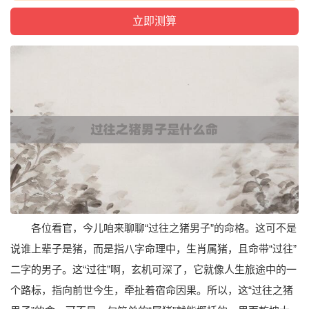
各位看官，今儿咱来聊聊“过往之猪男子”的命格。这可不是
说谁上辈子是猪，而是指八字命理中，生肖属猪，且命带“过往”
二字的男子。这“过往”啊，玄机可深了，它就像人生旅途中的一
个路标，指向前世今生，牵扯着宿命因果。所以，这“过往之猪