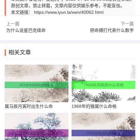
原创文章，禁止转载，文章内容仅供娱乐参考，不能盲信。
本文链接：
https://www.iyun.la/wen/40062.html
上一篇
下一篇
为什么说星巴克续命
把命搏打代表什么数字
相关文章
属马辰月寅时出生什么命
1968年的猴属什么命格