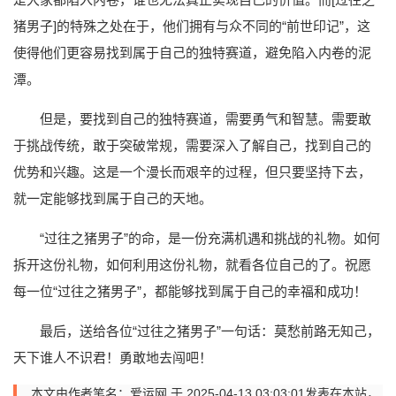
猪男子]的特殊之处在于，他们拥有与众不同的“前世印记”，这
使得他们更容易找到属于自己的独特赛道，避免陷入内卷的泥
潭。
但是，要找到自己的独特赛道，需要勇气和智慧。需要敢
于挑战传统，敢于突破常规，需要深入了解自己，找到自己的
优势和兴趣。这是一个漫长而艰辛的过程，但只要坚持下去，
就一定能够找到属于自己的天地。
“过往之猪男子”的命，是一份充满机遇和挑战的礼物。如何
拆开这份礼物，如何利用这份礼物，就看各位自己的了。祝愿
每一位“过往之猪男子”，都能够找到属于自己的幸福和成功！
最后，送给各位“过往之猪男子”一句话：莫愁前路无知己，
天下谁人不识君！勇敢地去闯吧！
本文由作者笔名：爱运网 于 2025-04-13 03:03:01发表在本站，