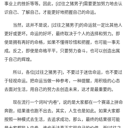
事业上的挫折等等。因此，[过往之猪男子]需要更加努力地去认
识自己、了解自己，才能更好地把握自己的命运。
当然，这并不是说，[过往之猪男子]的命运就一定比其他人
更好或更坏。命运的好坏，最终取决于个人的选择和努力。即
使是拥有再好的命格，如果不懂得珍惜和把握，也可能一事无
成。反之，即使是命格平平，只要努力奋斗，也可以创造出属
于自己的辉煌。
所以，各位[过往之猪男子]，不要过于迷信命运，也不要过
于轻视命运。把命运当做一种参考，一种提醒，用积极的心态
去面对生活，用自己的努力去创造未来，这才是最重要的。
现在流行一个词叫“内卷”，说的是大家都在一个赛道上拼命
奔跑，结果谁也跑不出去。其实，人生也是如此。如果大家都
按照一种模式去生活，去追求成功，那么，最终的结果很可能
是大家都陷入内卷，谁也无法真正实现自己的价值。而[过往之