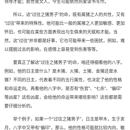
领导才能；前世是文人，今生可能依然热爱读书写作。
所以，这“过往之猪男子”的命，既有属猪之人的共性，又有
“过往”带来的特殊性。他可能比一般的属猪之人更加敏感、更加
怀旧，也可能在某些方面表现出与生俱来的天赋和才能。当
然，这“过往”并非都是好事，它也可能带来一些困扰，例如，难
以摆脱过去的影响，在感情上容易受到伤害等等。
要真正了解这“过往之猪男子”的命，咱还得细看他的八字。
例如，他的日主是什么？是木猪、火猪、土猪、金猪还是水
猪？不同的日主，代表着不同的五行属性，也决定了他的性格
和命运走向。再看他的八字中，是否有“伤官”、“七杀”、“偏印”
等凶星？这些凶星，会给他的命运带来哪些影响？这些都是需
要仔细分析的。
举个例子，如果一个“过往之猪男子”，日主是甲木，生于亥
月，八字中又带有“偏印”，那么，他的性格可能就比较内向、敏