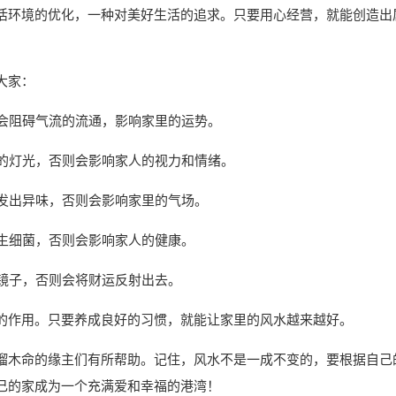
活环境的优化，一种对美好生活的追求。只要用心经营，就能创造出
大家：
则会阻碍气流的流通，影响家里的运势。
眼的灯光，否则会影响家人的视力和情绪。
散发出异味，否则会影响家里的气场。
滋生细菌，否则会影响家人的健康。
的镜子，否则会将财运反射出去。
的作用。只要养成良好的习惯，就能让家里的风水越来越好。
榴木命的缘主们有所帮助。记住，风水不是一成不变的，要根据自己
己的家成为一个充满爱和幸福的港湾！