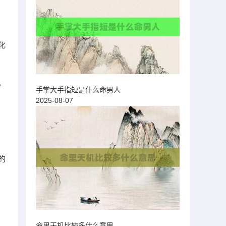
化
，
手掌大手指短是什么命男人
2025-08-07
的
命里天机比较多什么意思