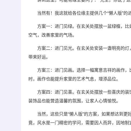
当然有！我这就给各位缘主提供几个“懒人版”的
方案一：进门见绿。在玄关处摆放一盆绿植，比
空气，改善家里的气场。
方案二：进门见光。在玄关处安装一盏明亮的灯
带来好运。
方案三：进门见画。选择一幅寓意吉祥的画作，
时，画作也能提升家里的艺术气息，增添品位。
方案四：进门见喜。在玄关处摆放一些喜庆的装
装饰品也能营造温馨的氛围，让家人心情愉悦。
当然，这些只是“懒人版”的方案，如果想达到
竟，风水是一门精密的学问，需要因人而异，因地制