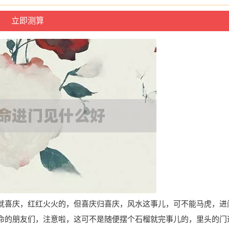
就喜庆，红红火火的，但喜庆归喜庆，风水这事儿，可不能马虎，进
命的朋友们，注意啦，这可不是随便摆个石榴就完事儿的，里头的门