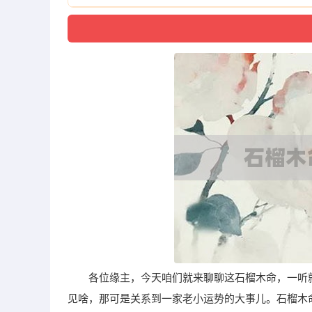
各位缘主，今天咱们就来聊聊这石榴木命，一听
见啥，那可是关系到一家老小运势的大事儿。石榴木