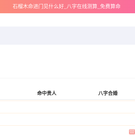
石榴木命进门见什么好_八字在线测算_免费算命
命中贵人
八字合婚