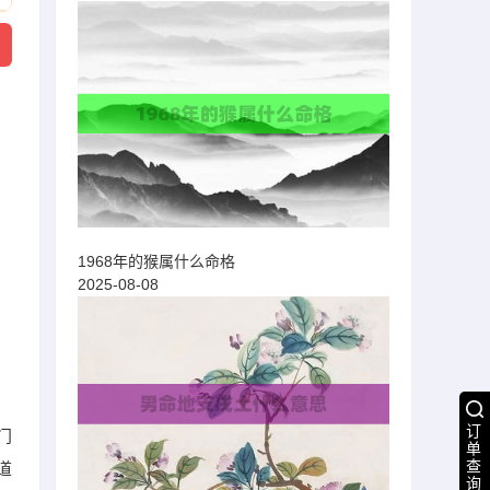
1968年的猴属什么命格
2025-08-08
订
门
单
查
道
询