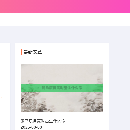
最新文章
属马辰月寅时出生什么命
2025-08-08