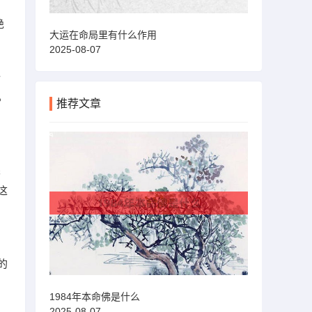
绝
大运在命局里有什么作用
2025-08-07
格
。
推荐文章
眼
这
的
1984年本命佛是什么
2025-08-07