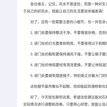
各位缘主，记住，风水不是迷信，而是一种对生
于自己的好风水，就能让自己的生活更加幸福美满！
对了，还有一些需要注意的小细节，也一并告诉
1. 进门处要保持整洁干净，不要堆放杂物，否
2. 进门处的灯光要柔和明亮，不要使用过于刺
3. 进门处的鞋柜要保持通风干燥，不要让鞋子
4. 进门处的地毯要经常清洗更换，不要让地毯
5. 进门处要避免摆放镜子，特别是正对着大门
这些细节虽然看似不起眼，但却能起到潜移默化
好了，今天就先聊到这里。希望这些建议能对石
实际情况进行调整和改善。只要用心经营，就能让自