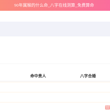
90年属猴的什么命_八字在线测算_免费算命
命中贵人
八字合婚