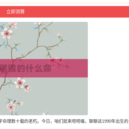
命理数十载的老朽。今日，咱们就来唠唠嗑，聊聊这1990年出生的