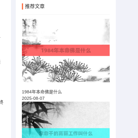
推荐文章
才
活
1984年本命佛是什么
2025-08-07
终