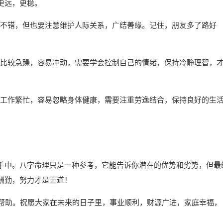
更远，更稳。
，人缘不错，但也要注意维护人际关系，广结善缘。记住，朋友多了路好
，性格比较急躁，容易冲动，需要学会控制自己的情绪，保持冷静理智，
，往往工作繁忙，容易忽略身体健康，需要注重劳逸结合，保持良好的生
手中。八字命理只是一种参考，它能告诉你潜在的优势和劣势，但最
酬勤，努力才是王道！
所帮助。祝愿大家在未来的日子里，事业顺利，财源广进，家庭幸福，