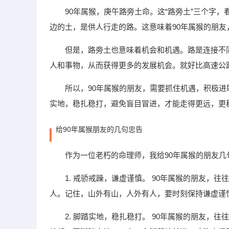
90年属猴，庚午路旁土命。这“路旁土”三个字
边的土，是供人行走的路。这意味着90年属猴的朋
但是，路旁土也意味着机会和机遇。路是连接不
人和事物，从而获得更多的发展机会。就好比高速公
所以，90年属猴的朋友，需要抓住机遇，积极
实地，稳扎稳打，避免盲目冒进，才能走得更远，更
给90年属猴朋友的几句忠告
作为一位老朽的命理师，我给90年属猴的朋友
1. 戒骄戒躁，谦虚谨慎。 90年属猴的朋友
人。记住，山外有山，人外有人，要时刻保持谦虚谨
2. 脚踏实地，稳扎稳打。 90年属猴的朋友