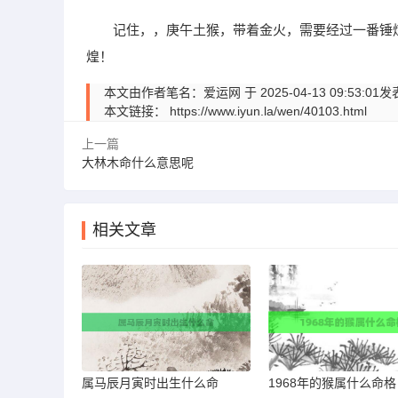
记住，，庚午土猴，带着金火，需要经过一番锤
煌！
本文由作者笔名：爱运网 于 2025-04-13 09:
本文链接：
https://www.iyun.la/wen/40103.html
上一篇
大林木命什么意思呢
相关文章
属马辰月寅时出生什么命
1968年的猴属什么命格