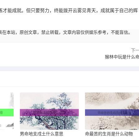
炼才能成就。但只要努力，终能拨开云雾见青天，成就属于自己的辉
53:01发表在本站，原创文章，禁止转载，文章内容仅供娱乐参考，不能盲信。
下
猴林中玩是什么
男命地支戌土什么意思
命最苦的生肖是什么动物