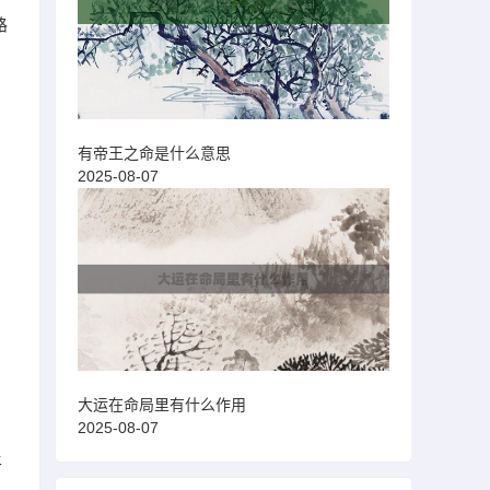
路
有帝王之命是什么意思
2025-08-07
大运在命局里有什么作用
2025-08-07
平