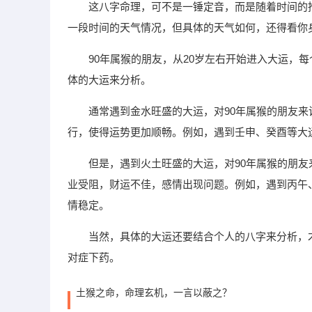
这八字命理，可不是一锤定音，而是随着时间的
一段时间的天气情况，但具体的天气如何，还得看你
90年属猴的朋友，从20岁左右开始进入大运，
体的大运来分析。
通常遇到金水旺盛的大运，对90年属猴的朋友
行，使得运势更加顺畅。例如，遇到壬申、癸酉等大
但是，遇到火土旺盛的大运，对90年属猴的朋
业受阻，财运不佳，感情出现问题。例如，遇到丙午
情稳定。
当然，具体的大运还要结合个人的八字来分析，
对症下药。
土猴之命，命理玄机，一言以蔽之？