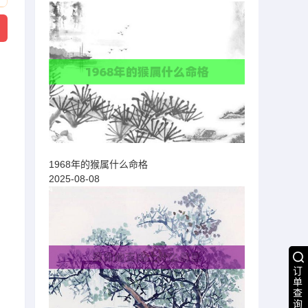
1968年的猴属什么命格
2025-08-08
订
单
查
询