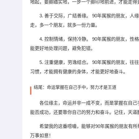
地起，要脚踏实地，一步一个脚印地前进，才能走得
3. 善于交际，广结善缘。 90年属猴的朋友
走，多一个朋友，就多一份力量。
4. 控制情绪，保持冷静。 90年属猴的朋友
能更好地处理问题，避免犯错。
5. 注重健康，劳逸结合。 90年属猴的朋友
习惯，才能拥有健康的身体，才能更好地奋斗。
结尾：命运掌握在自己手中，努力才是王道
各位缘主，命运并非一成不变，而是掌握在自己
能否成功，还要靠你自己的努力和奋斗。记住，天道
希望我的这番唠嗑，能够对90年属猴的朋友有
万事如意！