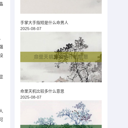
晶
手掌大手指短是什么命男人
2025-08-07
，
强
设
显
命里天机比较多什么意思
2025-08-07
人
可