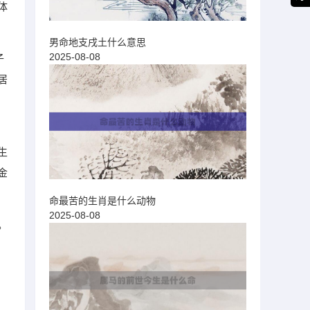
体
男命地支戌土什么意思
2025-08-08
子
居
生
金
命最苦的生肖是什么动物
2025-08-08
。