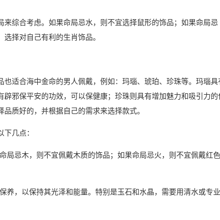
局来综合考虑。如果命局忌水，则不宜选择鼠形的饰品；如果命局忌
，选择对自己有利的生肖饰品。
品也适合海中金命的男人佩戴，例如：玛瑙、琥珀、珍珠等。玛瑙具
有辟邪保平安的功效，可以保健康；珍珠则具有增加魅力和吸引力的
择品质好的，并根据自己的需求来选择款式。
以下几点：
命局忌木，则不宜佩戴木质的饰品；如果命局忌火，则不宜佩戴红
保养，以保持其光泽和能量。特别是玉石和水晶，需要用清水或专