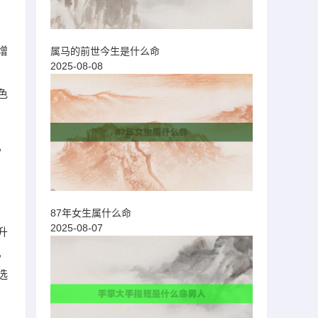
增
属马的前世今生是什么命
2025-08-08
色
。
87年女生属什么命
2025-08-07
升
，
选