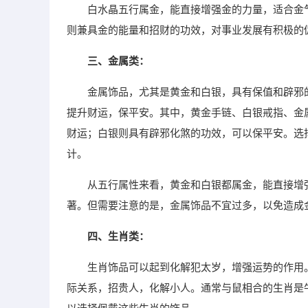
白水晶五行属金，能直接增强金的力量，适合金
则兼具金的能量和招财的功效，对事业发展有积极的
三、金属类：
金属饰品，尤其是黄金和白银，具有保值和辟邪
提升财运，保平安。其中，黄金手链、白银戒指、金
财运；白银则具有辟邪化煞的功效，可以保平安。选
计。
从五行属性来看，黄金和白银都属金，能直接增
著。但需要注意的是，金属饰品不宜过多，以免造成
四、生肖类：
生肖饰品可以起到化解犯太岁，增强运势的作用
际关系，招贵人，化解小人。通常与鼠相合的生肖是