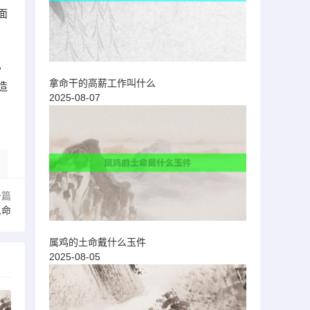
面
，
拿命干的高薪工作叫什么
造
2025-08-07
一篇
么命
属鸡的土命戴什么玉件
2025-08-05