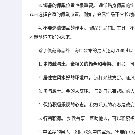
3.
饰品的佩戴位置也很重要。
通常贴身佩戴的饰
式来选择合适的佩戴位置。例如，金属饰品不宜长时
4.
不要迷信饰品的作用。
饰品只是辅助工具，不
才能创造美好的未来。
除了佩戴饰品外，海中金命的男人还可以通过以
1.
多接触与土、金相关的颜色和事物。
例如，可
2.
居住在风水好的环境中。
选择光线充足、通风
3.
多与属土、金的人交往。
与对自己有帮助的人
4.
保持积极乐观的心态。
积极乐观的心态是改变
5.
行善积德。
多做善事，帮助他人，可以积累福
海中金命的男人，如同深海中的宝藏，需要耐心