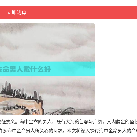
的象征意义。海中金命的男人，既有大海的包容与广阔，又内藏金的坚
许多海中金命男人所关心的问题。本文将深入探讨海中金命男人的命