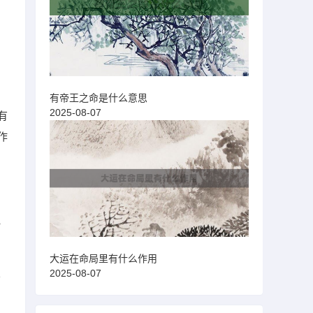
有帝王之命是什么意思
2025-08-07
有
作
色
大运在命局里有什么作用
业
2025-08-07