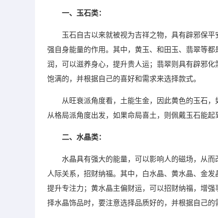
一、玉石类：
玉石自古以来就被视为吉祥之物，具有辟邪保平
强自身能量的作用。其中，黄玉、和田玉、翡翠等都
润，可以滋养身心，提升贵人运；翡翠则具有辟邪化
饱满的，并根据自己的喜好和需求来选择款式。
从旺衰派角度看，土能生金，因此黄色的玉石，
从格局派角度出发，如果命局喜土，则佩戴玉石能起
二、水晶类：
水晶具有强大的能量，可以影响人的磁场，从而
人际关系，招财纳福。其中，白水晶、黄水晶、金发
提升专注力；黄水晶主偏财运，可以招财纳福，增强
择水晶饰品时，要注意选择品质好的，并根据自己的