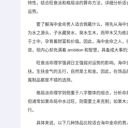
特性，结合旺衰派和格局派的算命方法，详细分析适
运势。
要了解海中金命男人适合佩戴什么，得先从海中
为水之源头，子水藏癸水，癸水生木，而甲木又为栋
于土中，孕育着财富和价值。因此，海中金命之人，
敛，但内心却充满着 ambition 和智慧，具备成大事
旺衰派命理学强调日主强弱对运势的影响。海中
扶。生扶金气的五行，自然是土和金。因此，在饰品
属制品都是不错的选择。
格局派命理学则侧重于八字整体的组合，分析命
但通常如果命局中水过旺，则需要土来克制；如果木
行。
具体来说，以下几种饰品比较适合海中金命的男