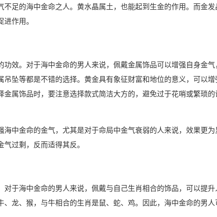
气不足的海中金命之人。黄水晶属土，也能起到生金的作用。而金发
促进作用。
的功效。对于海中金命的男人来说，佩戴金属饰品可以增强自身金气
属吊坠等都是不错的选择。黄金具有象征财富和地位的意义，可以增
择金属饰品时，要注意选择款式简洁大方的，避免过于花哨或繁琐的
强海中金命的金气，尤其是对于命局中金气衰弱的人来说，效果更为
金气过剩，反而适得其反。
。对于海中金命的男人来说，佩戴与自己生肖相合的饰品，可以提升
牛、龙、猴，与牛相合的生肖是鼠、蛇、鸡。因此，海中金命的男人