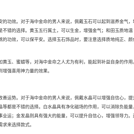
安的功效。对于海中金命的男人来说，佩戴玉石可以起到滋养金气，
是不错的选择。黄玉五行属土，可以生金，增强金气；和田玉质地温
煞的功效，可以保平安。选择玉石饰品时，要注意选择质地纯正、颜
如黄玉、蜜蜡等，对海中金命之人尤为有利，能起到补益自身的作用
到增强喜用神力量的效果。
改善运势。对于海中金命的男人来说，佩戴水晶可以增强自信心，提
晶等都是不错的选择。白水晶具有净化磁场的作用，可以消除负能量
事业运；金发晶则具有强大的能量，可以提升自信心，增强领导力。
需求来选择款式。