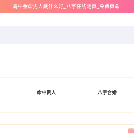
海中金命男人戴什么好_八字在线测算_免费算命
命中贵人
八字合婚