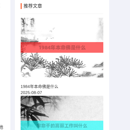
款
推荐文章
，
。
1984年本命佛是什么
2025-08-07
他