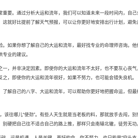
常重要。通过分析大运和流年，我们可以知道未来一段时间内，自己
。这就好比提前了解天气预报，可以让你更好地安排出行计划，避免
验。如果你想了解自己的大运和流年，最好找专业的命理师咨询。他
供专业的建议。
之一，并非决定因素。即使你的大运和流年不太好，也不要灰心丧气
反之，即使你的大运和流年很好，如果不努力，也可能会错失良机。
。了解自己的八字、大运和流年，可以帮助你更好地把握命运，但最
”，该往哪儿“使劲”。有些人天生就是当老板的料，那就放手去闯，别
。别硬把自己往不适合自己的路上推，那样只会南辕北辙，徒劳无功
基础，运是机遇，人是关键。再好的命，你不努力，也只能是“空头支