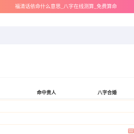
福清话依命什么意思_八字在线测算_免费算命
命中贵人
八字合婚