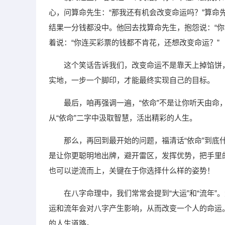
心，问算命先生：“那我还有机会改变命运吗？”算命
结果一分钱都没中。他回去找算命先生，抱怨说：“
着说：“你连买彩票的钱都不肯花，还想改变命运？”
这个笑话告诉我们，改变命运不是靠天上掉馅饼
实地，一步一个脚印，才能最终实现自己的目标。
最后，咱再强调一遍，“依命”不是让你听天由
从“依命”二字中汲取智慧，活出精彩的人生。
那么，再回到最开始的问题，福清话“依命”到底
是让你更聪明地出牌，避开雷区，发挥优势，把手里
也可以逆流而上，关键在于你选择什么样的姿势！
在八字命理中，我们常常会提到“大运”和“流年
运和流年会对八字产生影响，从而改变一个人的命运
的人生道路。