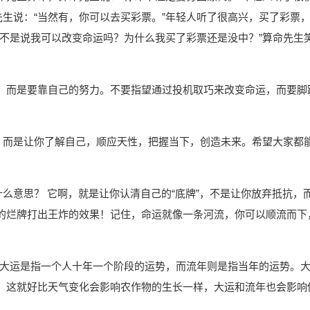
先生说：“当然有，你可以去买彩票。”年轻人听了很高兴，买了彩票
你不是说我可以改变命运吗？为什么我买了彩票还是没中？”算命先生
，而是要靠自己的努力。不要指望通过投机取巧来改变命运，而要脚
命，而是让你了解自己，顺应天性，把握当下，创造未来。希望大家都
什么意思？ 它啊，就是让你认清自己的“底牌”，不是让你放弃抵抗，
的烂牌打出王炸的效果！记住，命运就像一条河流，你可以顺流而下
”。大运是指一个人十年一个阶段的运势，而流年则是指当年的运势。
。这就好比天气变化会影响农作物的生长一样，大运和流年也会影响