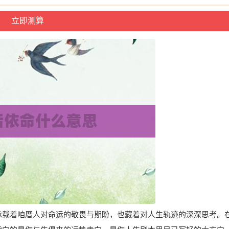
它承载着咱厝人对命运的敬畏与期盼，也藏着对人生轨迹的深深思考。