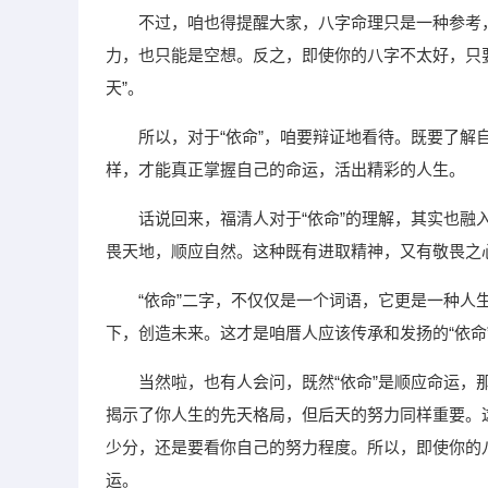
不过，咱也得提醒大家，八字命理只是一种参考
力，也只能是空想。反之，即使你的八字不太好，只
天”。
所以，对于“依命”，咱要辩证地看待。既要了
样，才能真正掌握自己的命运，活出精彩的人生。
话说回来，福清人对于“依命”的理解，其实也
畏天地，顺应自然。这种既有进取精神，又有敬畏之
“依命”二字，不仅仅是一个词语，它更是一种
下，创造未来。这才是咱厝人应该传承和发扬的“依命
当然啦，也有人会问，既然“依命”是顺应命运
揭示了你人生的先天格局，但后天的努力同样重要。
少分，还是要看你自己的努力程度。所以，即使你的
运。