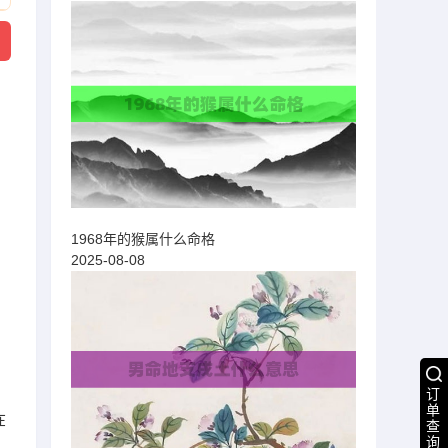
1968年的猴属什么命格
2025-08-08
订
单
在
查
询