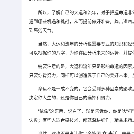
所以，了解自己的大运和流年，对于把握命运非
遇到哪些机遇和挑战，从而提前做好准备，趋吉避凶
到恶劣天气。
当然，大运和流年的分析也需要专业的知识和经
可以根据你的八字，为你详细分析未来的运势，并提
需要注意的是，大运和流年只是影响命运的因素
只要你肯努力，同样可以创造属于自己的美好未来。
命运不是一成不变的，它会受到多种因素的影响
决定你人生的，还是你自己的选择和努力。
“依命”这东西，说白了，就是告诉你，你是啥“料
失败；有些人适合搞技术，那就深耕细作，精益求精
当然，这也不是说让你完全按照“命”来活。命是