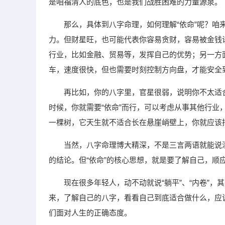
是咱福清人的底色，也是我们战胜困难的力量源泉。
那么，具体到八字命理，如何理解“依命”呢？
力。但财星旺，也可能代表你容易贪财，容易被金钱
行业，比如金融、贸易等，发挥自己的优势；另一方
车，速度很快，但也需要时刻控制方向盘，才能安全
再比如，你的八字里，官星很弱，说明你不太适
时候，你就需要“依命”而行，可以考虑从事其他行
一棵树，它天生就不适合长在悬崖峭壁上，你就应该
当然，八字命理博大精深，不是三言两语就能说
的结论。但“依命”的核心思想，就是要了解自己，顺
现在很多年轻人，动不动就说“躺平”、“内卷”
来，了解自己的八字，看看自己到底适合做什么，应
们面对人生的正确态度。