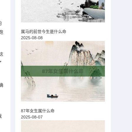
的
属马的前世今生是什么命
跑
2025-08-08
这
了
确
87年女生属什么命
我
2025-08-07