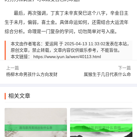
最后，再次强调，丁亥丁未辛亥癸巳这个八字，辛金日主
生于未月，偏弱，喜土金。具体命运如何，还需结合大运流年
综合分析。命理是一门复杂的学问，切勿简单对号入座。
本文由作者笔名：爱运网 于 2025-04-13 11:33:02发表在本站，
原创文章，禁止转载，文章内容仅供娱乐参考，不能盲信。
本文链接：
https://www.iyun.la/wen/40113.html
上一篇
下一篇
杨柳木命男孩什么方向发财
属猴生于几日代表什么命
相关文章