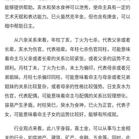
能够提供帮助。亥水和癸水食神可以泄秀，使命主具有一定的
艺术天赋和表达能力。巳火虽然克辛金，但也含有庚金，可以
暗中帮助日主。
从六亲关系来看，年柱丁亥，丁火为七杀，代表父亲或者
长辈，亥水为伤官，代表祖辈。年柱七杀伤官同柱，可能意味
着命主与父亲或者长辈的关系比较紧张，或者父亲的运势不太
顺利。月柱丁未，丁火为七杀，未土为偏印，代表母亲或者兄
弟姐妹。月柱七杀偏印同柱，可能意味着命主与母亲或者兄弟
姐妹的关系比较复杂，或者母亲的性格比较强势。日支亥水为
伤官，代表配偶，可能意味着命主与配偶的关系比较理想化，
容易产生矛盾。时柱癸巳，癸水为食神，巳火为正官，代表子
女，可能意味着命主子女的运势比较好，能够有所成就。
行业观点来看，此八字身弱，喜土金，可以从事与土金相
关的行业，如房地产、建筑、矿产、金融、五金等。同时，此