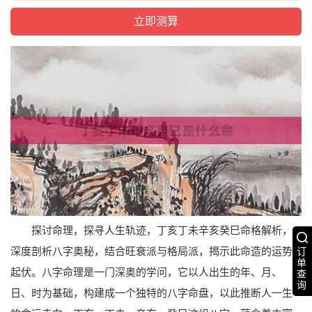
探讨命理，探寻人生轨迹，丁亥丁未辛亥癸巳命格解析，
深度剖析八字奥秘，结合旺衰派与格局派，揭示此命造的运势
订
单
起伏。八字命理是一门深奥的学问，它以人出生的年、月、
查
询
日、时为基础，构建成一个独特的八字命盘，以此推断人一生