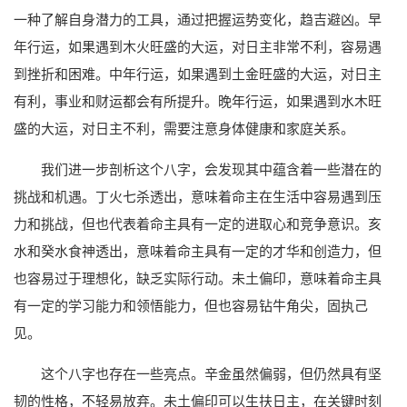
一种了解自身潜力的工具，通过把握运势变化，趋吉避凶。早
年行运，如果遇到木火旺盛的大运，对日主非常不利，容易遇
到挫折和困难。中年行运，如果遇到土金旺盛的大运，对日主
有利，事业和财运都会有所提升。晚年行运，如果遇到水木旺
盛的大运，对日主不利，需要注意身体健康和家庭关系。
我们进一步剖析这个八字，会发现其中蕴含着一些潜在的
挑战和机遇。丁火七杀透出，意味着命主在生活中容易遇到压
力和挑战，但也代表着命主具有一定的进取心和竞争意识。亥
水和癸水食神透出，意味着命主具有一定的才华和创造力，但
也容易过于理想化，缺乏实际行动。未土偏印，意味着命主具
有一定的学习能力和领悟能力，但也容易钻牛角尖，固执己
见。
这个八字也存在一些亮点。辛金虽然偏弱，但仍然具有坚
韧的性格，不轻易放弃。未土偏印可以生扶日主，在关键时刻