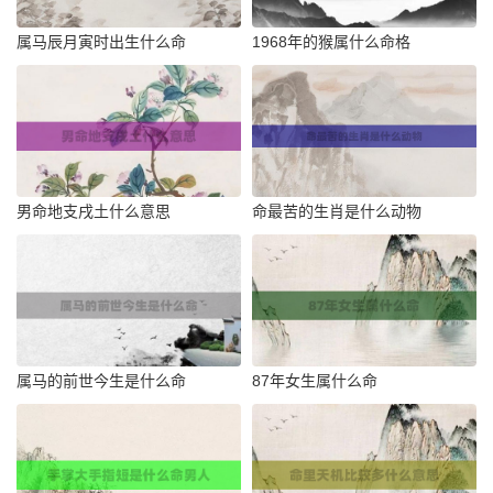
属马辰月寅时出生什么命
1968年的猴属什么命格
男命地支戌土什么意思
命最苦的生肖是什么动物
属马的前世今生是什么命
87年女生属什么命