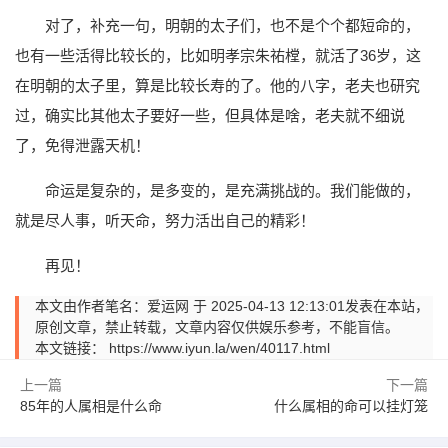
对了，补充一句，明朝的太子们，也不是个个都短命的，
也有一些活得比较长的，比如明孝宗朱祐樘，就活了36岁，这
在明朝的太子里，算是比较长寿的了。他的八字，老夫也研究
过，确实比其他太子要好一些，但具体是啥，老夫就不细说
了，免得泄露天机！
命运是复杂的，是多变的，是充满挑战的。我们能做的，
就是尽人事，听天命，努力活出自己的精彩！
再见！
本文由作者笔名：爱运网 于 2025-04-13 12:13:01发表在本站，
原创文章，禁止转载，文章内容仅供娱乐参考，不能盲信。
本文链接：
https://www.iyun.la/wen/40117.html
上一篇
下一篇
85年的人属相是什么命
什么属相的命可以挂灯笼