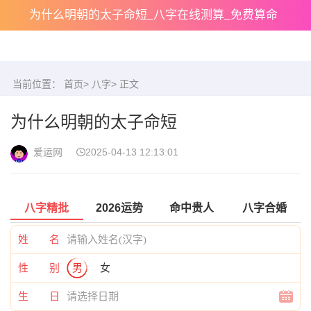
为什么明朝的太子命短_八字在线测算_免费算命
当前位置：
首页
>
八字
> 正文
为什么明朝的太子命短
爱运网
2025-04-13 12:13:01
八字精批
2026运势
命中贵人
八字合婚
姓 名
性 别
男
女
生 日