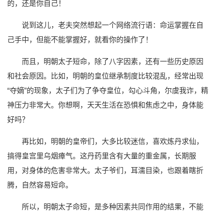
的，还是你自己！
说到这儿，老夫突然想起一个网络流行语：命运掌握在自
己手中，但能不能掌握好，就看你的操作了！
而且，明朝太子短命，除了八字因素，还有一些历史原因
和社会原因。比如，明朝的皇位继承制度比较混乱，经常出现
“夺嫡”的现象，太子们为了争夺皇位，勾心斗角，尔虞我诈，精
神压力非常大。你想啊，天天生活在恐惧和焦虑之中，身体能
好吗？
再比如，明朝的皇帝们，大多比较迷信，喜欢炼丹求仙，
搞得皇宫里乌烟瘴气。这丹药里含有大量的重金属，长期服
用，对身体的危害非常大。太子爷们，耳濡目染，也跟着瞎折
腾，自然容易短命。
所以，明朝太子命短，是多种因素共同作用的结果，不能