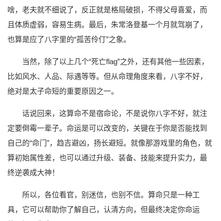
啥，老夫就不细说了，反正就是格局破损，不得父母喜爱，而
且体质虚弱，容易生病。最后，朱常洛登基一个月就驾崩了，
也算是应了八字里的“孤苦伶仃”之象。
当然，除了以上几个“死亡flag”之外，还有其他一些因素，
比如风水、人品、际遇等等。但从命理角度来看，八字不好，
绝对是太子命短的重要原因之一。
话说回来，这算命不是宿命论，不是说你八字不好，就注
定要倒霉一辈子。命运是可以改变的，关键在于你是否能找到
自己的“命门”，趋吉避凶，扬长避短。就像那游戏里的角色，就
算初始属性差，也可以通过升级、装备、技能来提升实力，最
终逆袭成大神！
所以，各位看官，别迷信，也别不信。算命只是一种工
具，它可以帮助你了解自己，认清方向，但最终决定你命运