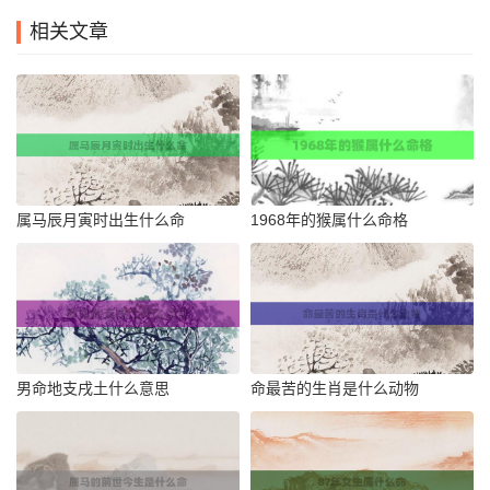
相关文章
属马辰月寅时出生什么命
1968年的猴属什么命格
男命地支戌土什么意思
命最苦的生肖是什么动物