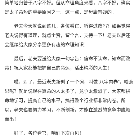
简单地归咎于八字不好。但从命理角度来看，八字不好，确实
是太子命短的重要原因之一。这一点，是毋庸置疑的。
老夫今天就说到这儿，各位看官，听得过瘾吗？如果觉得
老夫说得有道理，就点个赞，留个言，支持一下！老夫以后还
会继续给大家分享更多有趣的命理知识！
最后，老夫要送给大家一句忠告：信命不认命，知命而改
命！祝大家都能把握自己的命运，活出精彩的人生！
哎，对了，最近老夫新创了一个词，叫做“八字内卷”，啥意
思呢？就是说现在算命的人太多了，竞争太激烈了，大家都拼
命地学习，提高自己的水平，搞得整个行业都非常内卷。所
以，老夫也要努力学习，不断创新，才能在激烈的竞争中脱颖
而出！
好了，各位看官，咱们下次再见！