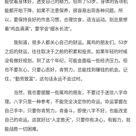
能仗着身体好，透支自己的精力。但到了53岁，身体的各项机
能都开始下降，如果不注意保养，很容易出现各种问题。所
以，要保持良好的作息习惯，合理饮食，适当运动。别总是想
着“鸡血满满”，要学会“细水长流”。
我知道，很多人都关心自己的财运。属鸡的朋友们，53岁
之后的财运，往往取决于之前的积累和投资。如果年轻的时候
没有做好规划，到了这个年纪，可能会面临一些经济压力。但
也不要灰心，只要心态好，肯努力，总能找到赚钱的机会。记
住，“勤劳致富”，这句话永远不会过时。
当然，我也要提醒一些属鸡的朋友，不要过于迷信八字命
理。八字只是一种参考，不能完全决定你的命运。命运掌握在
自己手中，只要你肯努力，肯奋斗，即使八字不好，也能改变
自己的命运。这就好比“人定胜天”，只要你有决心，有毅力，就
能战胜一切困难。