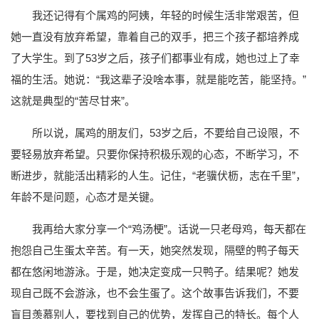
我还记得有个属鸡的阿姨，年轻的时候生活非常艰苦，但
她一直没有放弃希望，靠着自己的双手，把三个孩子都培养成
了大学生。到了53岁之后，孩子们都事业有成，她也过上了幸
福的生活。她说：“我这辈子没啥本事，就是能吃苦，能坚持。”
这就是典型的“苦尽甘来”。
所以说，属鸡的朋友们，53岁之后，不要给自己设限，不
要轻易放弃希望。只要你保持积极乐观的心态，不断学习，不
断进步，就能活出精彩的人生。记住，“老骥伏枥，志在千里”，
年龄不是问题，心态才是关键。
我再给大家分享一个“鸡汤梗”。话说一只老母鸡，每天都在
抱怨自己生蛋太辛苦。有一天，她突然发现，隔壁的鸭子每天
都在悠闲地游泳。于是，她决定变成一只鸭子。结果呢？她发
现自己既不会游泳，也不会生蛋了。这个故事告诉我们，不要
盲目羡慕别人，要找到自己的优势，发挥自己的特长。每个人