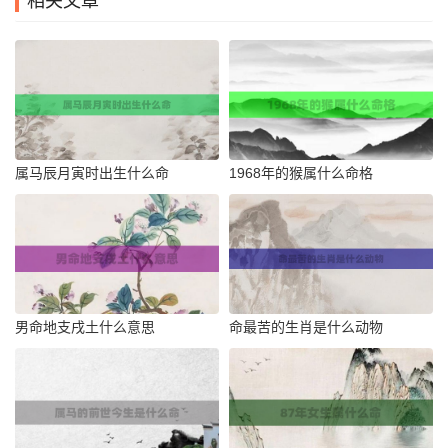
相关文章
属马辰月寅时出生什么命
1968年的猴属什么命格
男命地支戌土什么意思
命最苦的生肖是什么动物