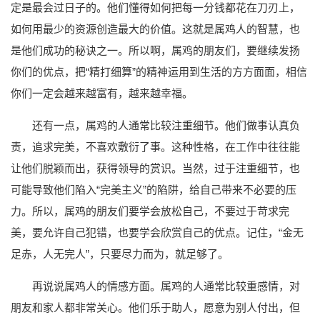
定是最会过日子的。他们懂得如何把每一分钱都花在刀刃上，
如何用最少的资源创造最大的价值。这就是属鸡人的智慧，也
是他们成功的秘诀之一。所以啊，属鸡的朋友们，要继续发扬
你们的优点，把“精打细算”的精神运用到生活的方方面面，相信
你们一定会越来越富有，越来越幸福。
还有一点，属鸡的人通常比较注重细节。他们做事认真负
责，追求完美，不喜欢敷衍了事。这种性格，在工作中往往能
让他们脱颖而出，获得领导的赏识。当然，过于注重细节，也
可能导致他们陷入“完美主义”的陷阱，给自己带来不必要的压
力。所以，属鸡的朋友们要学会放松自己，不要过于苛求完
美，要允许自己犯错，也要学会欣赏自己的优点。记住，“金无
足赤，人无完人”，只要尽力而为，就足够了。
再说说属鸡人的情感方面。属鸡的人通常比较重感情，对
朋友和家人都非常关心。他们乐于助人，愿意为别人付出，但