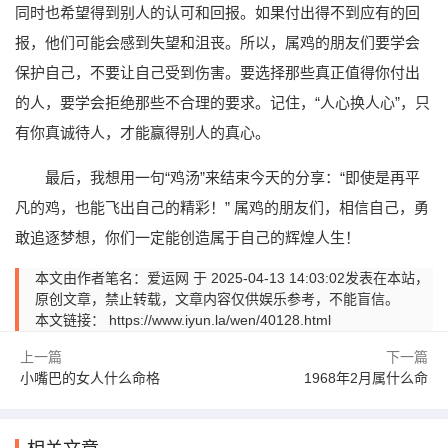
同时也希望得到别人的认可和回报。如果付出得不到应有的回
报，他们可能会感到失望和沮丧。所以，属鸡的朋友们要学会
保护自己，不要让自己受到伤害。要选择那些真正值得你付出
的人，要学会拒绝那些不合理的要求。记住，“人心换人心”，只
有你真诚待人，才能赢得别人的真心。
最后，我想用一句“鸡汤”来结束今天的分享：“即使是再平
凡的鸡，也能飞出自己的精彩！” 属鸡的朋友们，相信自己，勇
敢追逐梦想，你们一定能创造属于自己的辉煌人生！
本文由作者笔名：爱运网 于 2025-04-13 14:03:02发表在本站，
原创文章，禁止转载，文章内容仅供娱乐参考，不能盲信。
本文链接：
https://www.iyun.la/wen/40128.html
上一篇
下一篇
小嘴巴的女人什么命格
1968年2月属什么命