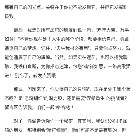
都有自己的闪光点，关键在于你能不能发现它，并把它发挥到
极致。
最后，我想对所有属鸡的朋友们说一句：“鸡年大吉，万事
如意！”不管你现在处于人生的哪个阶段，都要相信自己，勇敢
追逐自己的梦想。记住，“天生我材必有用”，只要你肯努力，就
能创造属于自己的辉煌。当然，如果实在迷茫，也可以找我聊
聊，我铁口直断，为你指点迷津，包您“鸡”祥如意，一路高歌猛
进！ 别忘了，转发点赞哦！
那么，问题来了，你觉得自己这只“鸡”，现在是处于哪个状
态呢？是“老鸡翻红”的潜力股，还是需要“涅槃重生”的挑战者？
留言区告诉我，咱们一起“咯咯哒”！
对了，偷偷告诉你们一个秘密，其实啊，我认识的很多属
鸡的朋友，都特别会“精打细算”。他们可能不是最有钱的，但一