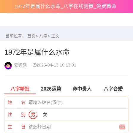
1972年是属什么水命_八字在线测算_免费算命
当前位置：
首页
>
八字
> 正文
1972年是属什么水命
爱运网
2025-04-13 16:13:01
八字精批
2026运势
命中贵人
八字合婚
姓 名
性 别
男
女
生 日