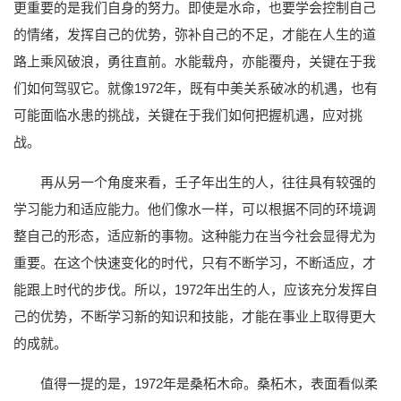
更重要的是我们自身的努力。即使是水命，也要学会控制自己
的情绪，发挥自己的优势，弥补自己的不足，才能在人生的道
路上乘风破浪，勇往直前。水能载舟，亦能覆舟，关键在于我
们如何驾驭它。就像1972年，既有中美关系破冰的机遇，也有
可能面临水患的挑战，关键在于我们如何把握机遇，应对挑
战。
再从另一个角度来看，壬子年出生的人，往往具有较强的
学习能力和适应能力。他们像水一样，可以根据不同的环境调
整自己的形态，适应新的事物。这种能力在当今社会显得尤为
重要。在这个快速变化的时代，只有不断学习，不断适应，才
能跟上时代的步伐。所以，1972年出生的人，应该充分发挥自
己的优势，不断学习新的知识和技能，才能在事业上取得更大
的成就。
值得一提的是，1972年是桑柘木命。桑柘木，表面看似柔