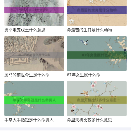
男命地支戌土什么意思
命最苦的生肖是什么动物
属马的前世今生是什么命
87年女生属什么命
手掌大手指短是什么命男人
命里天机比较多什么意思