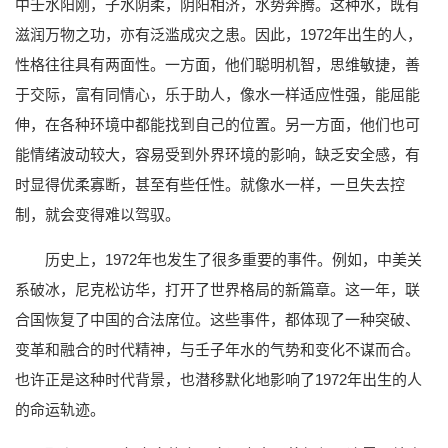
中壬水阳刚，子水阴柔，阴阳相济，水势奔腾。这种水，既有
滋润万物之功，亦有泛滥成灾之患。因此，1972年出生的人，
性格往往具有两面性。一方面，他们聪明机智，思维敏捷，善
于交际，富有同情心，乐于助人，像水一样适应性强，能屈能
伸，在各种环境中都能找到自己的位置。另一方面，他们也可
能情绪波动较大，容易受到外界环境的影响，缺乏安全感，有
时显得优柔寡断，甚至有些任性。就像水一样，一旦失去控
制，就会变得难以驾驭。
历史上，1972年也发生了很多重要的事件。例如，中美关
系破冰，尼克松访华，打开了世界格局的新篇章。这一年，联
合国恢复了中国的合法席位。这些事件，都体现了一种突破、
变革和融合的时代精神，与壬子年水的气势和变化不谋而合。
也许正是这种时代背景，也潜移默化地影响了1972年出生的人
的命运轨迹。