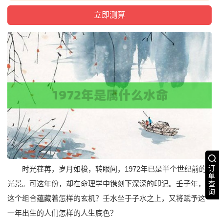
订
时光荏苒，岁月如梭，转眼间，1972年已是半个世纪前的
单
光景。可这年份，却在命理学中镌刻下深深的印记。壬子年，
查
询
这个组合蕴藏着怎样的玄机？壬水坐于子水之上，又将赋予这
一年出生的人们怎样的人生底色？