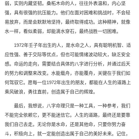
弱，实则内藏坚韧。桑柘木命的人，往往外表温和，内心坚
强，具有很强的抗压能力。他们在面对困难和挑战时，不会轻
易放弃，而是会默默地坚持，最终取得成功。这种精神，就像
水一样，看似柔弱，却能滴水穿石，最终战胜一切困难。
1972年壬子年出生的人，是水命之人，具有聪明机智、适
应性强、善于交际等优点，但也可能情绪波动较大，缺乏安全
感。命运的走向，需要结合具体的八字进行分析，并通过后天
的努力和调整来改变。水能载舟，亦能覆舟，关键在于我们如
何驾驭它。愿每一位1972年出生的朋友，都能在人生的道路上
乘风破浪，勇往直前，创造属于自己的辉煌。
最后，我想说，八字命理只是一种工具，一种参考，我们
不能完全依赖它，更不能迷信它。人生的道路，最终还是要靠
我们自己去走。无论你是水命，还是其他命，只要你努力奋
斗，积极向上，就一定能创造出属于自己的美好未来。记住，