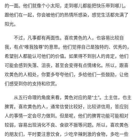
的一面。他们就像个小太阳，走到哪儿都能把快乐带到哪儿。
跟他们在一起，你会被他们的热情所感染，感觉生活都充满了
阳光。
不过，凡事都有两面性。喜欢黄色的人，也容易比较自
我，有点“唯我独尊”的意思。他们觉得自己是独特的、优秀的，
希望别人都能认可他们的价值。如果得不到别人的肯定，他们
可能会感到失落、沮丧，甚至会变得有点情绪化。所以，跟喜
欢黄色的人相处，你要多夸夸他们，多给他们一些鼓励，让他
们感受到你的支持和欣赏。
从五行命理的角度来看，黄色对应的是“土”。土主信，也主
脾胃。喜欢黄色的人，通常信誉比较好，比较讲信用，答应别
人的事情一定会尽力做到。但是呢，他们的脾胃功能可能相对
较弱，容易出现消化不良、食欲不振等问题。所以，喜欢黄色
的朋友们，平时要注意饮食，少吃辛辣刺激的食物，多吃一些