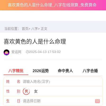
喜欢黄色的人是什么命理_八字在线测算_免费算命
当前位置：
首页
>
八字
> 正文
喜欢黄色的人是什么命理
爱运网
2025-04-13 17:53:02
八字精批
2026运势
命中贵人
八字合婚
姓 名
性 别
男
女
生 日