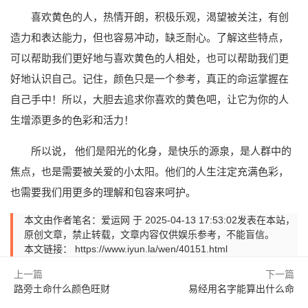
喜欢黄色的人，热情开朗，积极乐观，渴望被关注，有创
造力和表达能力，但也容易冲动，缺乏耐心。了解这些特点，
可以帮助我们更好地与喜欢黄色的人相处，也可以帮助我们更
好地认识自己。记住，颜色只是一个参考，真正的命运掌握在
自己手中！所以，大胆去追求你喜欢的黄色吧，让它为你的人
生增添更多的色彩和活力！
所以说， 他们是阳光的化身，是快乐的源泉，是人群中的
焦点，也是需要被关爱的小太阳。他们的人生注定充满色彩，
也需要我们用更多的理解和包容来呵护。
本文由作者笔名：爱运网 于 2025-04-13 17:53:02发表在本站，
原创文章，禁止转载，文章内容仅供娱乐参考，不能盲信。
本文链接：
https://www.iyun.la/wen/40151.html
上一篇
下一篇
路旁土命什么颜色旺财
易经用名字能算出什么命