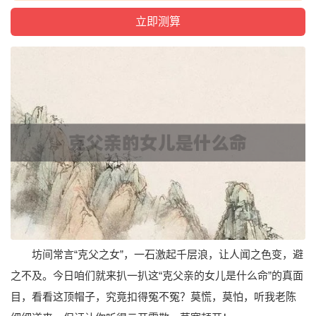
坊间常言“克父之女”，一石激起千层浪，让人闻之色变，避
之不及。今日咱们就来扒一扒这“克父亲的女儿是什么命”的真面
目，看看这顶帽子，究竟扣得冤不冤？莫慌，莫怕，听我老陈