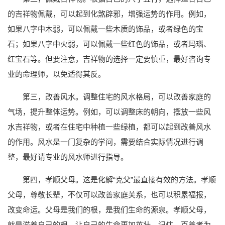
的吉祥物佩戴，可以起到化煞辟邪，增强运势的作用。例如，
如果八字中木弱，可以佩戴一些木质的饰品，或者绿色的宝
石；如果八字中火弱，可以佩戴一些红色的饰品，或者玛瑙、
红宝石等。但要注意，吉祥物的选择一定要慎重，最好咨询专
业的命理师，以免适得其反。
第三，改善风水。调整住宅的风水格局，可以改善家庭的
气场，提升整体运势。例如，可以调整床的朝向，摆放一些风
水吉祥物，或者在住宅中种植一些绿植，都可以起到改善风水
的作用。风水是一门复杂的学问，需要结合实际情况进行调
整，最好请专业的风水师进行指导。
第四，孝顺父母。这是化解“克父”最直接有效的方法。孝顺
父母，尊敬长辈，不仅可以改善家庭关系，也可以积累福报，
改变命运。父母是我们的根，是我们生命的源泉。孝顺父母，
就是滋养自己的根，让自己的生命更加茁壮。记住，百善孝为