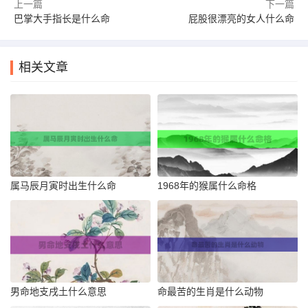
上一篇
下一篇
巴掌大手指长是什么命
屁股很漂亮的女人什么命
相关文章
属马辰月寅时出生什么命
1968年的猴属什么命格
男命地支戌土什么意思
命最苦的生肖是什么动物