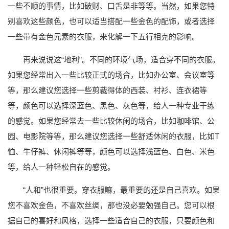
一些不顺的事情，比如破财、口舌是非等等。当然，如果您特
别喜欢这些颜色，也可以适当搭配一些金色的配饰，或者选择
一些带有金色元素的衣服，来化解一下五行相克的影响。
再来说说这“地利”。不同的环境气场，适合穿不同的衣服。
如果您经常出入一些比较正式的场合，比如办公室、会议室等
等，那么建议您选择一些剪裁得体的西装、衬衫、连衣裙等
等，颜色可以选择深蓝色、黑色、灰色等，给人一种专业干练
的感觉。如果您经常去一些比较休闲的场合，比如咖啡馆、公
园、电影院等等，那么建议您选择一些舒适休闲的衣服，比如T
恤、牛仔裤、休闲裤等等，颜色可以选择浅蓝色、白色、米色
等，给人一种轻松自在的感觉。
“人和”也很重要。穿衣服嘛，最重要的还是自己喜欢。如果
您不喜欢金色，不喜欢丝绸，那也没必要勉强自己。您可以根
据自己的喜好和风格，选择一些适合自己的衣服，只要颜色和