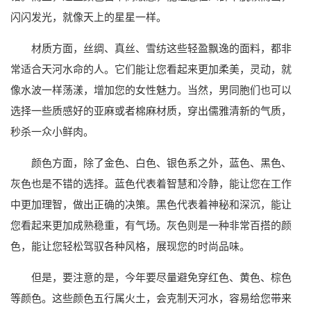
闪闪发光，就像天上的星星一样。
材质方面，丝绸、真丝、雪纺这些轻盈飘逸的面料，都非
常适合天河水命的人。它们能让您看起来更加柔美，灵动，就
像水波一样荡漾，增加您的女性魅力。当然，男同胞们也可以
选择一些质感好的亚麻或者棉麻材质，穿出儒雅清新的气质，
秒杀一众小鲜肉。
颜色方面，除了金色、白色、银色系之外，蓝色、黑色、
灰色也是不错的选择。蓝色代表着智慧和冷静，能让您在工作
中更加理智，做出正确的决策。黑色代表着神秘和深沉，能让
您看起来更加成熟稳重，有气场。灰色则是一种非常百搭的颜
色，能让您轻松驾驭各种风格，展现您的时尚品味。
但是，要注意的是，今年要尽量避免穿红色、黄色、棕色
等颜色。这些颜色五行属火土，会克制天河水，容易给您带来