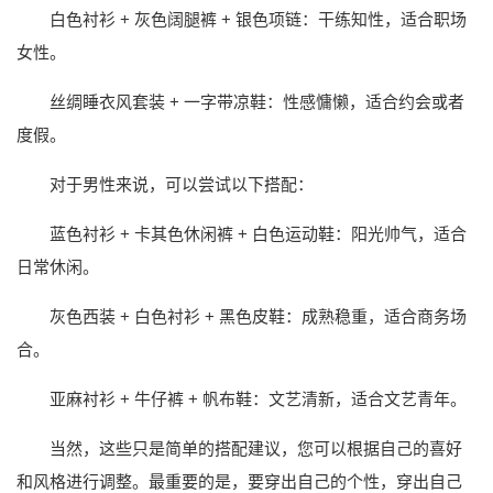
白色衬衫 + 灰色阔腿裤 + 银色项链：干练知性，适合职场
女性。
丝绸睡衣风套装 + 一字带凉鞋：性感慵懒，适合约会或者
度假。
对于男性来说，可以尝试以下搭配：
蓝色衬衫 + 卡其色休闲裤 + 白色运动鞋：阳光帅气，适合
日常休闲。
灰色西装 + 白色衬衫 + 黑色皮鞋：成熟稳重，适合商务场
合。
亚麻衬衫 + 牛仔裤 + 帆布鞋：文艺清新，适合文艺青年。
当然，这些只是简单的搭配建议，您可以根据自己的喜好
和风格进行调整。最重要的是，要穿出自己的个性，穿出自己