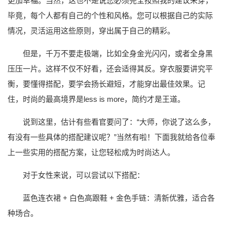
更加幸福。当然，这也不是说您必须完全按照我的建议来穿，
毕竟，每个人都有自己的个性和风格。您可以根据自己的实际
情况，灵活运用这些原则，穿出属于自己的精彩。
但是，千万不要走极端，比如全身金光闪闪，或者全身黑
压压一片。这样不仅不好看，还会适得其反。穿衣服要讲究平
衡，要懂得搭配，要学会扬长避短，才能穿出最佳效果。记
住，时尚的最高境界是less is more，简约才是王道。
说到这里，估计有些看官要问了：“大师，你说了这么多，
有没有一些具体的搭配建议呢？”当然有啦！下面我就给各位奉
上一些实用的搭配方案，让您轻松成为时尚达人。
对于女性来说，可以尝试以下搭配：
蓝色连衣裙 + 白色高跟鞋 + 金色手链：清新优雅，适合各
种场合。