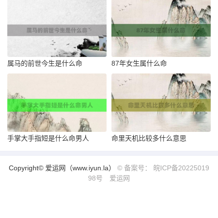
属马的前世今生是什么命
87年女生属什么命
手掌大手指短是什么命男人
命里天机比较多什么意思
Copyright© 爱运网（www.iyun.la）
© 备案号： 皖ICP备20225019
98号
爱运网