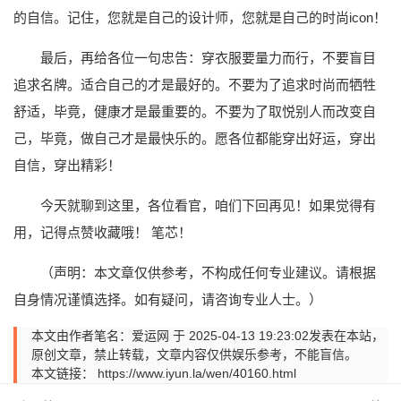
的自信。记住，您就是自己的设计师，您就是自己的时尚icon！
最后，再给各位一句忠告：穿衣服要量力而行，不要盲目
追求名牌。适合自己的才是最好的。不要为了追求时尚而牺牲
舒适，毕竟，健康才是最重要的。不要为了取悦别人而改变自
己，毕竟，做自己才是最快乐的。愿各位都能穿出好运，穿出
自信，穿出精彩！
今天就聊到这里，各位看官，咱们下回再见！如果觉得有
用，记得点赞收藏哦！ 笔芯！
（声明：本文章仅供参考，不构成任何专业建议。请根据
自身情况谨慎选择。如有疑问，请咨询专业人士。）
本文由作者笔名：爱运网 于 2025-04-13 19:23:02发表在本站，
原创文章，禁止转载，文章内容仅供娱乐参考，不能盲信。
本文链接：
https://www.iyun.la/wen/40160.html