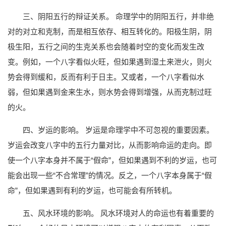
三、阴阳五行的辩证关系。 命理学中的阴阳五行，并非绝
对的对立和克制，而是相互依存、相互转化的。阳极生阴，阴
极生阳，五行之间的生克关系也会随着时空的变化而发生改
变。例如，一个八字看似火旺，但如果遇到湿土来泄火，则火
势会得到缓和，反而有利于日主。又或者，一个八字看似水
弱，但如果遇到金来生水，则水势会得到增强，从而克制过旺
的火。
四、岁运的影响。 岁运是命理学中不可忽视的重要因素。
岁运会改变八字中的五行力量对比，从而影响命运的走向。即
使一个八字本身并不属于“假命”，但如果遇到不利的岁运，也可
能会出现一些“不合常理”的情况。反之，一个八字本身属于“假
命”，但如果遇到有利的岁运，也可能会有所转机。
五、风水环境的影响。 风水环境对人的命运也有着重要的