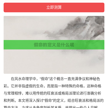
在风水命理学中，“假命”这个概念一直充满争议和神秘色
彩。它并非指虚假的生命，而是指一种特殊的命格，这种命格
与常理相悖，难以用传统的旺衰派或格局派理论进行准确分析
和判断。本文将深入探讨“假命”的定义，结合旺衰派和格局派的
算命方法，力求从多角度剖析其本质，并提出一些个人见解，