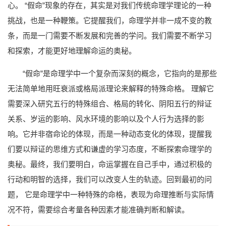
心。 “假命”现象的存在，其实是对我们传统命理学理论的一种
挑战，也是一种鞭策。它提醒我们，命理学并非一成不变的教
条，而是一门需要不断发展和完善的学问。我们需要不断学习
和探索，才能更好地理解命运的奥秘。
“假命”是命理学中一个复杂而深刻的概念，它指向的是那些
无法简单地用旺衰派或格局派理论来解释的特殊命格。 理解它
需要深入研究五行的特殊组合、格局的转化、阴阳五行的辩证
关系、岁运的影响、风水环境的影响以及个人行为选择的影
响。它并非宿命论的体现，而是一种动态变化的体现，提醒我
们要以辩证的思维方式和谦虚的学习态度，不断探索命理学的
奥秘。最终，我们要明白，命运掌握在自己手中，通过积极的
行动和明智的选择，我们可以改变人生的轨迹。回到最初的问
题， 它是命理学中一种特殊的命格，表现为命理推断与实际情
况不符，需要综合考量各种因素才能准确判断和解读。