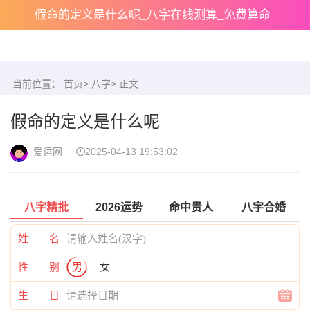
假命的定义是什么呢_八字在线测算_免费算命
当前位置：
首页
>
八字
> 正文
假命的定义是什么呢
爱运网
2025-04-13 19:53:02
八字精批
2026运势
命中贵人
八字合婚
姓 名
性 别
男
女
生 日