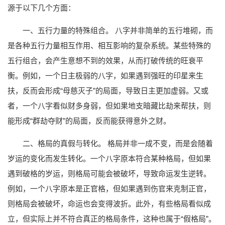
源于以下几个方面：
一、五行力量的特殊组合。 八字并非简单的五行堆砌，而
是各种五行力量相互作用、相互影响的复杂系统。某些特殊的
五行组合，会产生意想不到的效果，从而打破传统的旺衰平
衡。例如，一个日主极弱的八字，如果遇到强旺的印星来生
扶，反而会形成“母慈灭子”的局面，导致日主更加虚弱。又或
者，一个八字看似财多身弱，但如果地支暗藏比劫来帮扶，则
能形成“群劫夺财”的局面，反而能获得意外之财。
二、格局的真假与转化。 格局并非一成不变，而是会随着
岁运的变化而发生转化。一个八字原本符合某种格局，但如果
遇到破格的岁运，则格局可能会被破坏，导致命运发生逆转。
例如，一个八字原本是正官格，但如果遇到伤官来克制正官，
则格局会被破坏，命运也会变得波折。此外，有些格局看似成
立，但实际上并不符合真正的格局条件，这种也属于“假格局”。