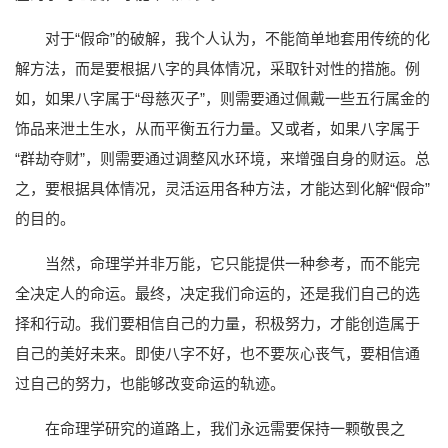
对于“假命”的破解，我个人认为，不能简单地套用传统的化
解方法，而是要根据八字的具体情况，采取针对性的措施。例
如，如果八字属于“母慈灭子”，则需要通过佩戴一些五行属金的
饰品来泄土生水，从而平衡五行力量。又或者，如果八字属于
“群劫夺财”，则需要通过调整风水环境，来增强自身的财运。总
之，要根据具体情况，灵活运用各种方法，才能达到化解“假命”
的目的。
当然，命理学并非万能，它只能提供一种参考，而不能完
全决定人的命运。最终，决定我们命运的，还是我们自己的选
择和行动。我们要相信自己的力量，积极努力，才能创造属于
自己的美好未来。即使八字不好，也不要灰心丧气，要相信通
过自己的努力，也能够改变命运的轨迹。
在命理学研究的道路上，我们永远需要保持一颗敬畏之