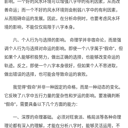
影响。一个好的风水环境可以增强八字中的有利因素，从而改
善命运；而一个不好的风水环境则会削弱八字中的有利因素，
从而阻碍命运的发展。因此，在分析命例时，也要考虑风水环
境的影响，不能仅仅局限于八字本身。
六、个人行为与选择的影响。 命理学并非宿命论，而是强
调个人行为与选择对命运的影响。即使一个八字属于“假命”，但
如果个人能够积极努力，做出正确的选择，也能够改变命运的
轨迹。反之，即使一个八字本身很好，但如果个人不思进取，
做出错误的选择，也可能会导致命运的衰败。
我觉得“假命”并非一种固定的命格，而是一种动态的变化。
它反映了八字中五行力量的复杂性和岁运的影响。要准确判断
“假命”，需要具备以下几个方面的能力：
一、深厚的命理基础。 必须对旺衰派、格局派等各种命理
理论都有深入的理解，才能在分析八字时，能够灵活运用，不