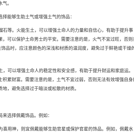
水气。
选择能够生助土气或增强土气的饰品：
石榴石等。火能生土，可以增强土命人的力量和自信心，有助于提升事
果，可以保护土命男士的平安。需要注意的是，火气不宜过旺，否则
属性饰品时，应注意颜色的深浅和材质的温润度，避免过于鲜艳或干燥
助土，可以增强土命人的稳定性和安全感，有助于提升财运和家庭运。
士积累财富。需要注意的是，土气不宜过弱，否则无法有效增强自身
质地，避免选择过于暗淡或松散的材质。
局来选择佩戴饰品。例如：
星为喜用神，则宜佩戴能够生助官星或保护官星的饰品。例如，佩戴水