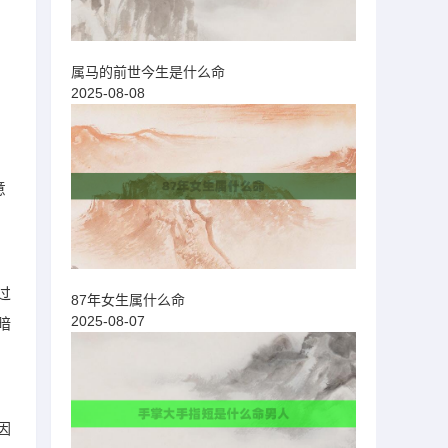
属马的前世今生是什么命
2025-08-08
意
过
87年女生属什么命
2025-08-07
暗
因