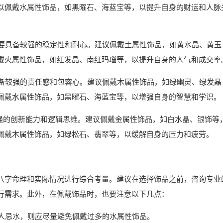
以佩戴水属性饰品，如黑曜石、海蓝宝等，以提升自身的财运和人脉
需要具备较强的稳定性和耐心。建议佩戴土属性饰品，如黄水晶、黄玉
戴火属性饰品，如红发晶、南红玛瑙等，以提升自身的人气和成交率
具备较强的责任感和包容心。建议佩戴木属性饰品，如绿幽灵、绿发晶
佩戴水属性饰品，如黑曜石、海蓝宝等，以增强自身的智慧和学识。
备较强的创新能力和逻辑思维。建议佩戴金属性饰品，如白水晶、银饰等
佩戴木属性饰品，如绿松石、翡翠等，以缓解自身的压力和疲劳。
八字命理和实际情况进行综合考量。建议在选择饰品之前，咨询专业
行需求。此外，在佩戴饰品时，也要注意以下几点：
命人忌水，则应尽量避免佩戴过多的水属性饰品。