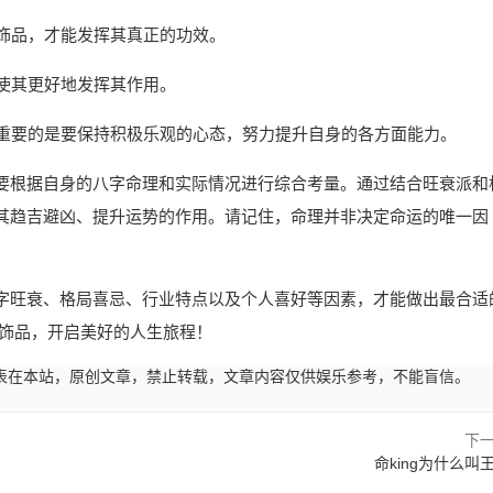
的饰品，才能发挥其真正的功效。
以使其更好地发挥其作用。
最重要的是要保持积极乐观的心态，努力提升自身的各方面能力。
要根据自身的八字命理和实际情况进行综合考量。通过结合旺衰派和
其趋吉避凶、提升运势的作用。请记住，命理并非决定命运的唯一因
字旺衰、格局喜忌、行业特点以及个人喜好等因素，才能做出最合适
运饰品，开启美好的人生旅程！
13:02发表在本站，原创文章，禁止转载，文章内容仅供娱乐参考，不能盲信。
下
命king为什么叫