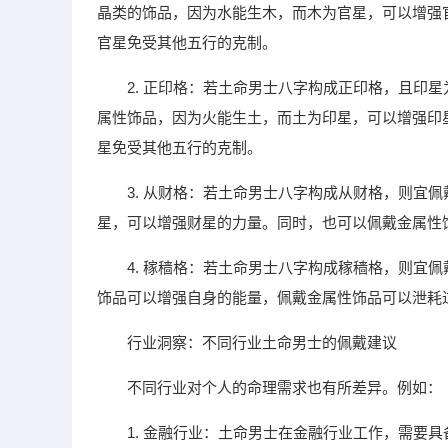
晶类的饰品，因为水能生木，而木为官星，可以增强
官星免受其他五行的克制。
2. 正印格：若土命男士八字构成正印格，且印
属性饰品，因为火能生土，而土为印星，可以增强印
星免受其他五行的克制。
3. 从财格：若土命男士八字构成从财格，则宜
星，可以增强财星的力量。同时，也可以佩戴金属性
4. 稼穑格：若土命男士八字构成稼穑格，则宜
饰品可以增强自身的能量，佩戴金属性饰品可以泄耗
行业洞察：不同行业土命男士的佩戴建议
不同行业对个人的命理需求也有所差异。例如：
1. 金融行业：土命男士在金融行业工作，需要