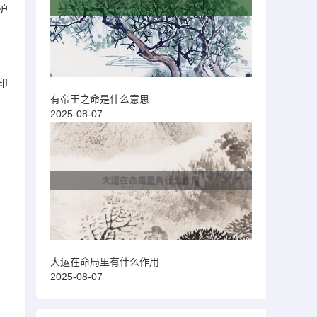
护
印
有帝王之命是什么意思
2025-08-07
大运在命局里有什么作用
2025-08-07