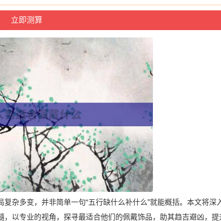
局复杂多变，并非简单一句“五行缺什么补什么”就能概括。本文将深
髓，以专业的视角，探寻最适合他们的佩戴饰品，助其趋吉避凶，提