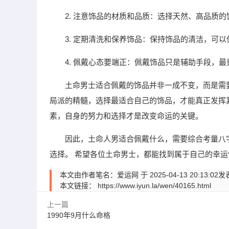
2. 注意饰品的材质和品质：选择天然、高品质
3. 定期清洗和保养饰品：保持饰品的清洁，可
4. 佩戴心态要端正：佩戴饰品只是辅助手段，
土命男士适合佩戴的饰品并非一成不变，而是需
局派的精髓，选择最适合自己的饰品，才能真正发挥
素，自身的努力和选择才是改变命运的关键。
因此，土命人男适合佩戴什么，需要综合考量八
选择。 希望各位土命男士，都能找到属于自己的幸
本文由作者笔名：爱运网 于 2025-04-13 20:
本文链接：
https://www.iyun.la/wen/40165.html
上一篇
1990年9月什么命格