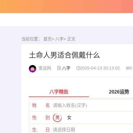
当前位置：
首页
>
八字
> 正文
土命人男适合佩戴什么
爱运网
八字
2025-04-13 20:13:02
0
八字精批
2026运势
姓 名
性 别
男
女
生 日