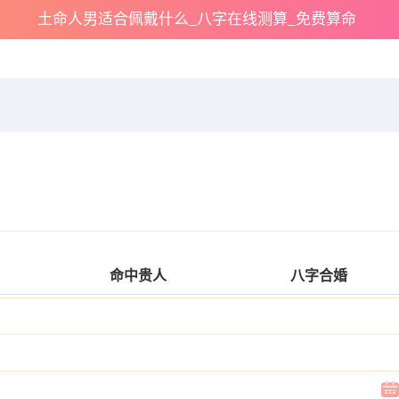
土命人男适合佩戴什么_八字在线测算_免费算命
命中贵人
八字合婚