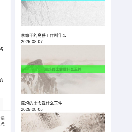
拿命干的高薪工作叫什么
2025-08-07
格
的
属鸡的土命戴什么玉件
2025-08-05
一篇
王虎