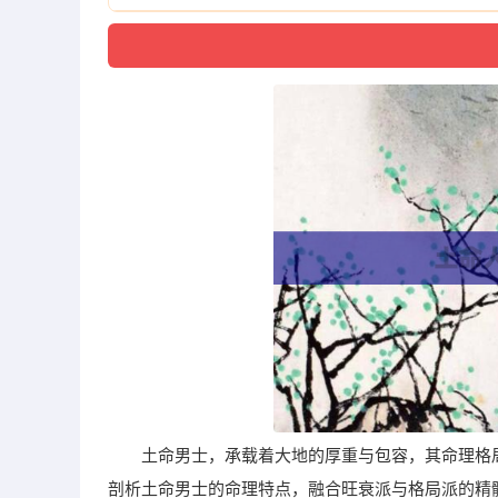
土命男士，承载着大地的厚重与包容，其命理格
剖析土命男士的命理特点，融合旺衰派与格局派的精