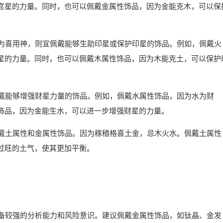
官星的力量。同时，也可以佩戴金属性饰品，因为金能克木，可以保
星为喜用神，则宜佩戴能够生助印星或保护印星的饰品。例如，佩戴火
星的力量。同时，也可以佩戴木属性饰品，因为木能克土，可以保护
佩戴能够增强财星力量的饰品。例如，佩戴水属性饰品，因为水为财
饰品，因为金能生水，可以进一步增强财星的力量。
佩戴土属性和金属性饰品。因为稼穑格喜土金，忌木火水。佩戴土属性
过旺的土气，使其更加平衡。
具备较强的分析能力和风险意识。建议佩戴金属性饰品，如钛晶、金发