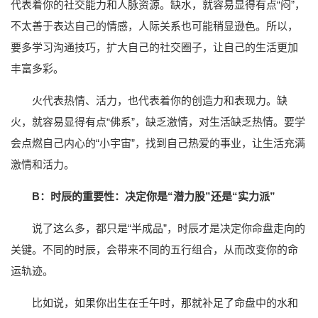
代表着你的社交能力和人脉资源。缺水，就容易显得有点“闷”，
不太善于表达自己的情感，人际关系也可能稍显逊色。所以，
要多学习沟通技巧，扩大自己的社交圈子，让自己的生活更加
丰富多彩。
火代表热情、活力，也代表着你的创造力和表现力。缺
火，就容易显得有点“佛系”，缺乏激情，对生活缺乏热情。要学
会点燃自己内心的“小宇宙”，找到自己热爱的事业，让生活充满
激情和活力。
B：时辰的重要性：决定你是“潜力股”还是“实力派”
说了这么多，都只是“半成品”，时辰才是决定你命盘走向的
关键。不同的时辰，会带来不同的五行组合，从而改变你的命
运轨迹。
比如说，如果你出生在壬午时，那就补足了命盘中的水和