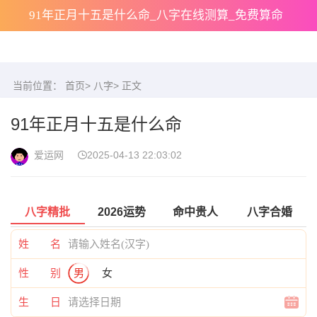
91年正月十五是什么命_八字在线测算_免费算命
当前位置：
首页
>
八字
> 正文
91年正月十五是什么命
爱运网
2025-04-13 22:03:02
八字精批
2026运势
命中贵人
八字合婚
姓 名
性 别
男
女
生 日