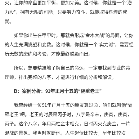
火，让你的命盘更加平衡，更加完美。这时候，你就是一个“潜
力股”，拥有无限的可能，只要努力奋斗，就能取得辉煌的成
就。
如果你出生在甲申时，那就会形成“金木大战”的局面，让你
的人生充满挑战和变数。这时候，你就是一个“实力派”，需要经
历无数的磨练和考验，才能最终脱颖而出。
所以，想要精准地了解自己的命运，一定要找到专业的命
理师，排出完整的八字，才能进行详细的分析和解读。
B：案例分析：91年正月十五的“隔壁老王”
我曾经给一位91年正月十五的朋友算过命，咱们就叫他“隔
壁老王”吧。老王的时辰是丙子时，八字是辛未，庚寅，庚寅，
丙子。这个八字，年月两柱金木相克，日时丙火克庚金，一片
混战的景象。我当时就断他，人生起伏比较大，早年比较坎