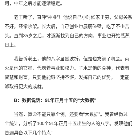
坷，中年之后才能逐渐稳定。
老王听了，直呼“神准”！他说自己小时候家里穷，父母关系
不好，经常吵架。长大后，自己创业也屡屡碰壁，吃了不少苦
头。直到35岁之后，才逐渐找到自己的方向，事业也开始蒸蒸
日上。
我告诉老王，他的八字虽然波折，但是也充满了机会。丙
火是他的官星，代表着事业和权力。子水是他的食神，代表着
智慧和财富。只要他能够坚持不懈，发挥自己的优势，一定能
够取得更大的成就。
B：数据说话：91年正月十五的“大数据”
当然，算命不能只靠个例，还要看“大数据”。我曾经做过一
个统计，分析了100个91年正月十五出生的人的八字。发现他们
普遍具备以下几个特点：