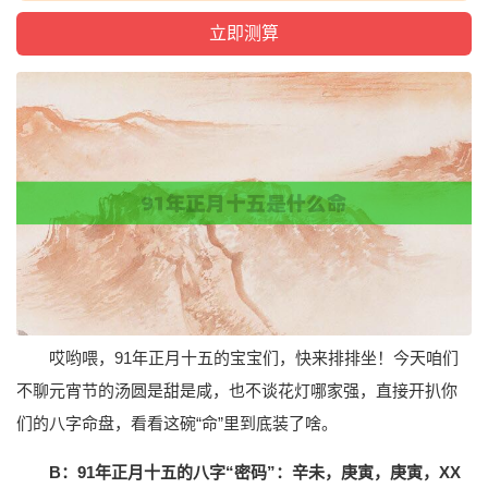
哎哟喂，91年正月十五的宝宝们，快来排排坐！今天咱们
不聊元宵节的汤圆是甜是咸，也不谈花灯哪家强，直接开扒你
们的八字命盘，看看这碗“命”里到底装了啥。
B：91年正月十五的八字“密码”：辛未，庚寅，庚寅，XX