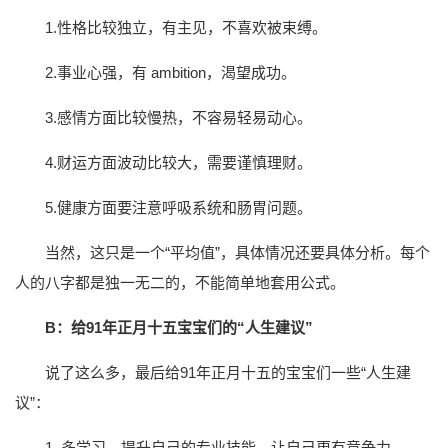
1.性格比较独立，有主见，不喜欢被束缚。
2.事业心强，有 ambition，渴望成功。
3.感情方面比较慢热，不容易轻易动心。
4.财运方面波动比较大，需要谨慎理财。
5.健康方面要注意呼吸系统和肠胃问题。
当然，这只是一个“平均值”，具体情况还要具体分析。每个
人的八字都是独一无二的，不能简单地套用公式。
B：给91年正月十五宝宝们的“人生建议”
说了这么多，最后给91年正月十五的宝宝们一些“人生建
议”：
1. 多学习，提升自己的专业技能，让自己更有竞争力。