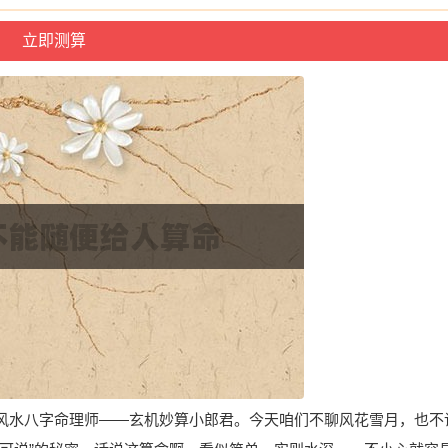
风水八字命理师——玄机妙算小郎君。今天咱们不聊风花雪月，也不