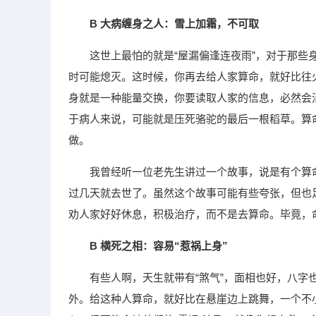
B 大病缠身之人：雪上加霜，不可取
这世上最怕的就是“屋漏偏逢连夜雨”，对于那
时可能熄灭。这时候，你再去给人家算命，就好比往
身就是一种能量交换，你要读取人家的信息，必然会
于病人来说，可能就是压死骆驼的最后一根稻草。算
做。
我曾经听一位老先生讲过一个故事，说是有个算
过几天就去世了。虽然这个故事可能有些夸张，但也
劝人家好好休息，积极治疗，而不是去算命。毕竟，
B 横死之相：容易“惹祸上身”
有些人啊，天生就带有“煞气”，面相也好，八字
外。给这种人算命，就好比在悬崖边上跳舞，一个不