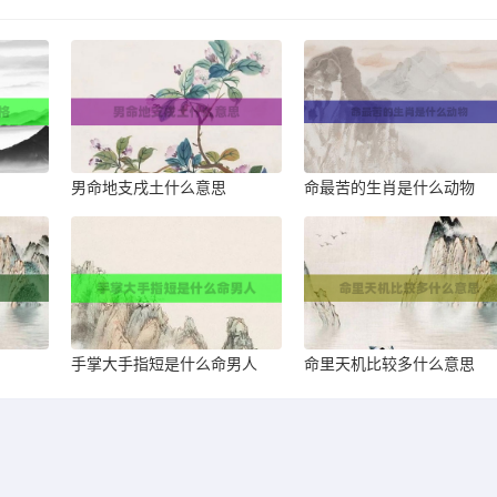
男命地支戌土什么意思
命最苦的生肖是什么动物
手掌大手指短是什么命男人
命里天机比较多什么意思