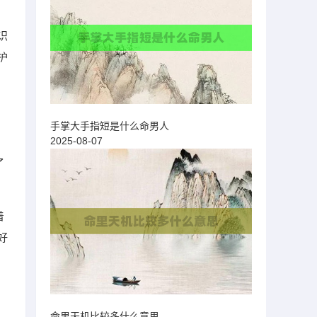
识
护
手掌大手指短是什么命男人
2025-08-07
了
着
好
命里天机比较多什么意思