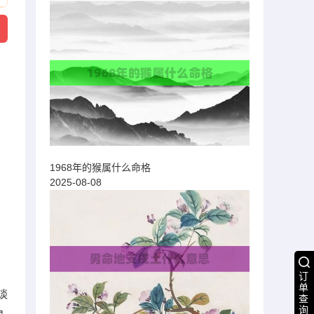
1968年的猴属什么命格
2025-08-08
订
单
谈
查
询