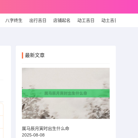
八字终生
出行吉日
店铺起名
动工吉日
动土吉日
个人
最新文章
属马辰月寅时出生什么命
2025-08-08