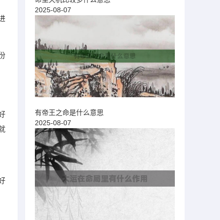
、
2025-08-07
进
份
有帝王之命是什么意思
好
2025-08-07
就
好