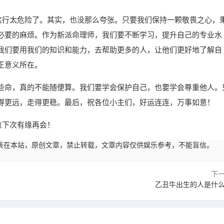
命这行太危险了。其实，也没那么夸张。只要我们保持一颗敬畏之心，
必要的麻烦。作为新派命理师，我们要不断学习，提升自己的专业水
我们要用我们的知识和能力，去帮助更多的人，让他们更好地了解自
正意义所在。
些命，真的不能随便算。我们要学会保护自己，也要学会尊重他人。
得更远，走得更稳。最后，祝各位小主们，好运连连，万事如意！
位下次有缘再会！
13:02发表在本站，原创文章，禁止转载，文章内容仅供娱乐参考，不能盲信。
下
乙丑牛出生的人是什