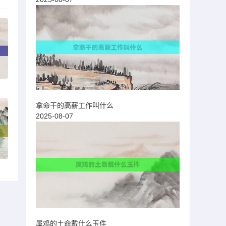
拿命干的高薪工作叫什么
2025-08-07
属鸡的土命戴什么玉件