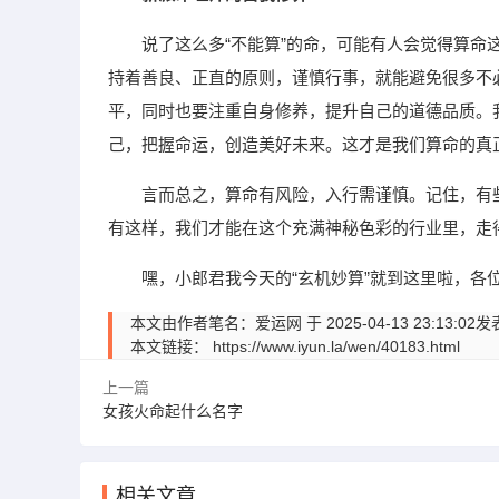
说了这么多“不能算”的命，可能有人会觉得算
持着善良、正直的原则，谨慎行事，就能避免很多不
平，同时也要注重自身修养，提升自己的道德品质。
己，把握命运，创造美好未来。这才是我们算命的真
言而总之，算命有风险，入行需谨慎。记住，有
有这样，我们才能在这个充满神秘色彩的行业里，走
嘿，小郎君我今天的“玄机妙算”就到这里啦，各
本文由作者笔名：爱运网 于 2025-04-13 23:
本文链接：
https://www.iyun.la/wen/40183.html
上一篇
女孩火命起什么名字
相关文章