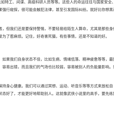
，比如特工、间谍、高级科研人员等等。这些人的命运往往与国家安全
果强行窥探，很可能会触犯法律，甚至引发国际纠纷。就好比你想黑
者，但我们还是要保持警惕，不要轻易给陌生人算命，尤其是那些身
是为了惹麻烦。记住，好奇害死猫，有些事情，还是不知道的好。
。如果我们自身状态不佳，比如生病、情绪低落、精神疲惫等等，最
，容易出错，而且我们的气场也比较弱，容易被别人的负能量影响。
保持身心健康。我们可以通过冥想、运动、听音乐等等方式来放松自
状态好了，才能更好地帮助别人。这就像武侠小说里的高手，要先练