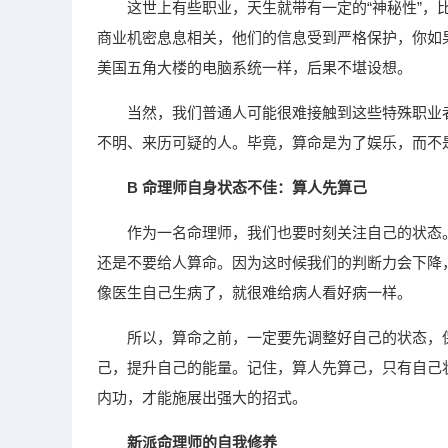
这世上有些职业，天生就带有一定的“神秘性”
商业机密息息相关，他们的信息受到严格保护，你如
美国五角大楼的电脑系统一样，后果不堪设想。
当然，我们普通人可能很难接触到这些特殊职业
不明、来历可疑的人。毕竟，算命是为了娱乐，而不
B 命理师自身状态不佳：算人先算己
作为一名命理师，我们也要时刻关注自己的状态
还是不要给人算命。因为这时候我们的判断力会下降
像医生自己生病了，就很难给病人看好病一样。
所以，算命之前，一定要先调整好自己的状态，
己，提升自己的能量。记住，算人先算己，只有自己
内功，才能施展出强大的招式。
新派命理师的自我修养