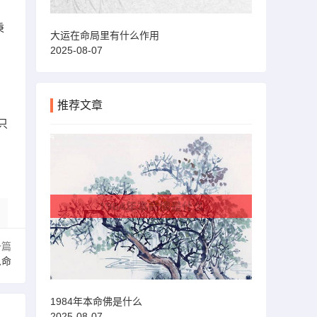
秉
大运在命局里有什么作用
2025-08-07
推荐文章
只
一篇
么命
1984年本命佛是什么
2025-08-07