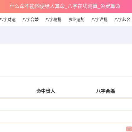
什么命不能随便给人算命_八字在线测算_免费算命
八字财运
八字合婚
八字精批
事业运势
八字详批
八字起名
命中贵人
八字合婚