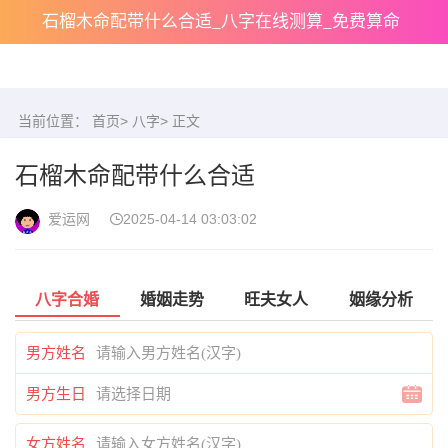
石榴木命配带什么合适_八字在线测算_免费算命
当前位置：
首页
>
八字
> 正文
石榴木命配带什么合适
爱运网
2025-04-14 03:03:02
八字合婚
婚姻走势
旺夫女人
姻缘分析
男方姓名
男方生日
女方姓名