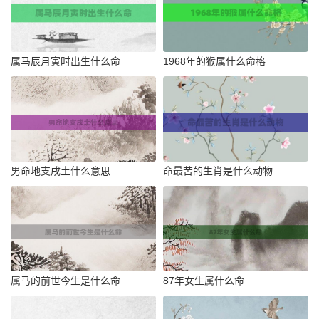
属马辰月寅时出生什么命
1968年的猴属什么命格
男命地支戌土什么意思
命最苦的生肖是什么动物
属马的前世今生是什么命
87年女生属什么命