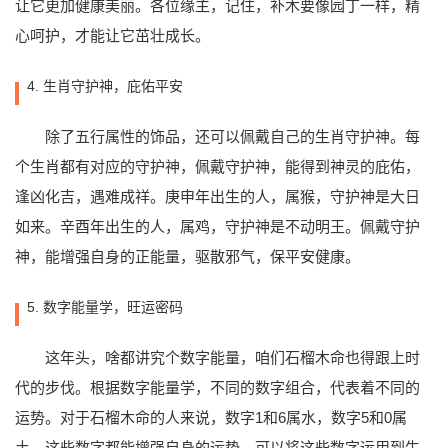
让它更加健康美丽。各位缘主，记住，补木要像园丁一样，精
心呵护，才能让它茁壮成长。
4. 生肖守护神，庇佑平安
除了五行属性的饰品，还可以佩戴自己的生肖守护神。每
个生肖都有对应的守护神，佩戴守护神，能得到神灵的庇佑，
逢凶化吉，遇难成祥。庚申年出生的人，属猴，守护神是大日
如来。辛酉年出生的人，属鸡，守护神是不动明王。佩戴守护
神，能增强自身的正能量，驱散邪气，保平安健康。
5. 数字能量学，旺运密码
这年头，啥都讲究个数字能量，咱们石榴木命也得跟上时
代的步伐。根据数字能量学，不同的数字组合，代表着不同的
运势。对于石榴木命的人来说，数字1和6属水，数字5和0属
土，这些数字都能增强自身的运势。可以将这些数字运用到生