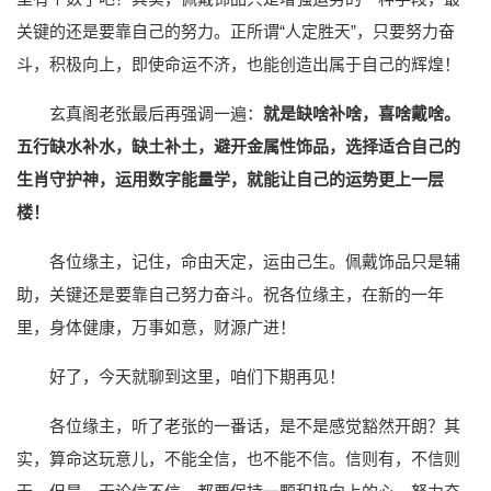
关键的还是要靠自己的努力。正所谓“人定胜天”，只要努力奋
斗，积极向上，即使命运不济，也能创造出属于自己的辉煌！
玄真阁老张最后再强调一遍：
就是缺啥补啥，喜啥戴啥。
五行缺水补水，缺土补土，避开金属性饰品，选择适合自己的
生肖守护神，运用数字能量学，就能让自己的运势更上一层
楼！
各位缘主，记住，命由天定，运由己生。佩戴饰品只是辅
助，关键还是要靠自己努力奋斗。祝各位缘主，在新的一年
里，身体健康，万事如意，财源广进！
好了，今天就聊到这里，咱们下期再见！
各位缘主，听了老张的一番话，是不是感觉豁然开朗？其
实，算命这玩意儿，不能全信，也不能不信。信则有，不信则