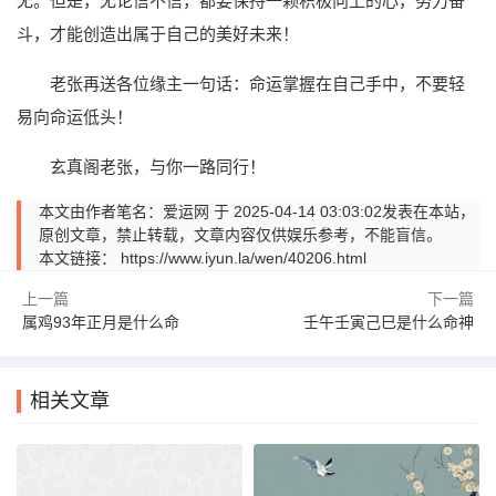
无。但是，无论信不信，都要保持一颗积极向上的心，努力奋
斗，才能创造出属于自己的美好未来！
老张再送各位缘主一句话：命运掌握在自己手中，不要轻
易向命运低头！
玄真阁老张，与你一路同行！
本文由作者笔名：爱运网 于 2025-04-14 03:03:02发表在本站，
原创文章，禁止转载，文章内容仅供娱乐参考，不能盲信。
本文链接：
https://www.iyun.la/wen/40206.html
上一篇
下一篇
属鸡93年正月是什么命
壬午壬寅己巳是什么命神
相关文章