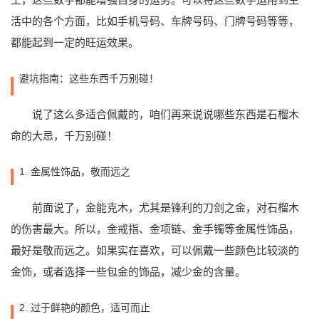
活中的各个方面，比如手机号码、车牌号码、门牌号码等等，
都能起到一定的旺运效果。
避坑指南：这些东西千万别碰！
说了这么多适合佩戴的，咱们再来说说哪些东西是石榴木
命的大忌，千万别碰！
1. 金属性饰品，敬而远之
前面说了，金能克木，尤其是锋利的刀剑之金，对石榴木
的伤害最大。所以，金戒指、金项链、金手镯等金属性饰品，
最好是敬而远之。如果实在喜欢，可以佩戴一些颜色比较淡的
金饰，或者选择一些包金的饰品，减少金的含量。
2. 过于鲜艳的颜色，适可而止