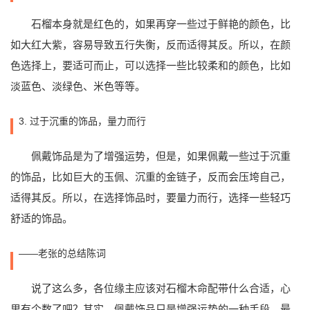
石榴本身就是红色的，如果再穿一些过于鲜艳的颜色，比
如大红大紫，容易导致五行失衡，反而适得其反。所以，在颜
色选择上，要适可而止，可以选择一些比较柔和的颜色，比如
淡蓝色、淡绿色、米色等等。
3. 过于沉重的饰品，量力而行
佩戴饰品是为了增强运势，但是，如果佩戴一些过于沉重
的饰品，比如巨大的玉佩、沉重的金链子，反而会压垮自己，
适得其反。所以，在选择饰品时，要量力而行，选择一些轻巧
舒适的饰品。
——老张的总结陈词
说了这么多，各位缘主应该对石榴木命配带什么合适，心
里有个数了吧？其实，佩戴饰品只是增强运势的一种手段，最