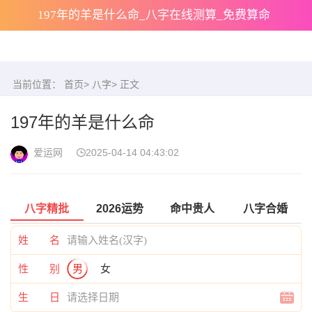
197年的羊是什么命_八字在线测算_免费算命
当前位置：
首页
>
八字
> 正文
197年的羊是什么命
爱运网
2025-04-14 04:43:02
八字精批
2026运势
命中贵人
八字合婚
姓 名
性 别
男
女
生 日