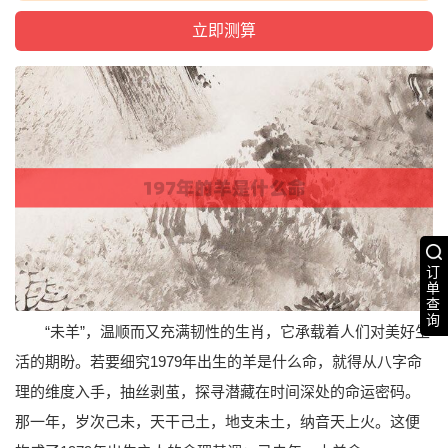
订
单
查
询
“未羊”，温顺而又充满韧性的生肖，它承载着人们对美好生
活的期盼。若要细究1979年出生的羊是什么命，就得从八字命
理的维度入手，抽丝剥茧，探寻潜藏在时间深处的命运密码。
那一年，岁次己未，天干己土，地支未土，纳音天上火。这便