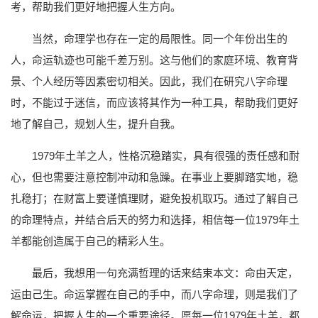
考，帮助我们更好地把握人生方向。
当然，命理学也存在一定的局限性。同一个年份出生的
人，命运轨迹也可能千差万别。这与他们的家庭环境、教育背
景、个人经历等因素密切相关。因此，我们在研究八字命理
时，不能过于迷信，而应该将其作为一种工具，帮助我们更好
地了解自己，规划人生，提升自我。
1979年土羊之人，性格沉稳踏实，具有很强的责任感和耐
心，但也需要注意控制冲动和急躁。在事业上要脚踏实地，稳
扎稳打；在财富上要谨慎理财，避免投机取巧。通过了解自己
的命理特点，并结合后天的努力和选择，相信每一位1979年土
羊都能创造属于自己的精彩人生。
最后，我想用一句充满哲理的话来结束本文：命由天定，
运由己生。命运掌握在自己的手中，而八字命理，则是我们了
解命运，把握人生的一个重要途径。愿每一位1979年土羊，都