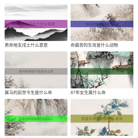
男命地支戌土什么意思
命最苦的生肖是什么动物
属马的前世今生是什么命
87年女生属什么命