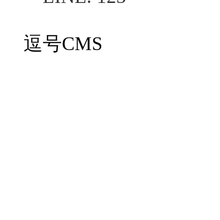
逗号CMS