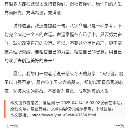
有很多人都在默默地支持着你们，祝福着你们。愿你们的人生
充满阳光，充满希望，充满爱！
说到这里，我还要提醒一句，八字命理只是一种参考，不
能完全决定一个人的命运。命运掌握在自己手中，只要努力奋
斗，就能改变自己的命运。所以，不要过分迷信命理，更不要
被命理所束缚。要相信自己的力量，相信自己的智慧，用自己
的双手去创造美好的未来！
最后，我想用一句老话说来结束今天的分享：“天行健，君
子以自强不息”。愿各位丁丑火命的朋友，都能以积极乐观的心
态，迎接人生的挑战，不断提升自己，成就辉煌的人生！
本文由作者笔名：爱运网 于 2025-04-14 16:03:02发表在本站，
原创文章，禁止转载，文章内容仅供娱乐参考，不能盲信。
本文链接：
https://www.iyun.la/wen/40284.html
上一篇
下一篇