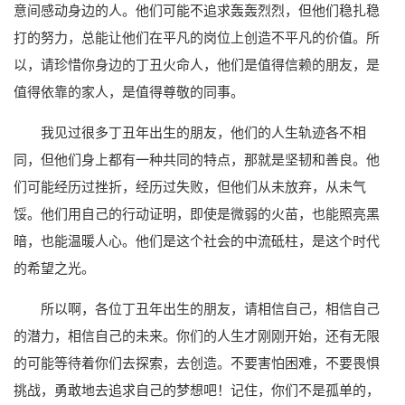
意间感动身边的人。他们可能不追求轰轰烈烈，但他们稳扎稳
打的努力，总能让他们在平凡的岗位上创造不平凡的价值。所
以，请珍惜你身边的丁丑火命人，他们是值得信赖的朋友，是
值得依靠的家人，是值得尊敬的同事。
我见过很多丁丑年出生的朋友，他们的人生轨迹各不相
同，但他们身上都有一种共同的特点，那就是坚韧和善良。他
们可能经历过挫折，经历过失败，但他们从未放弃，从未气
馁。他们用自己的行动证明，即使是微弱的火苗，也能照亮黑
暗，也能温暖人心。他们是这个社会的中流砥柱，是这个时代
的希望之光。
所以啊，各位丁丑年出生的朋友，请相信自己，相信自己
的潜力，相信自己的未来。你们的人生才刚刚开始，还有无限
的可能等待着你们去探索，去创造。不要害怕困难，不要畏惧
挑战，勇敢地去追求自己的梦想吧！记住，你们不是孤单的，