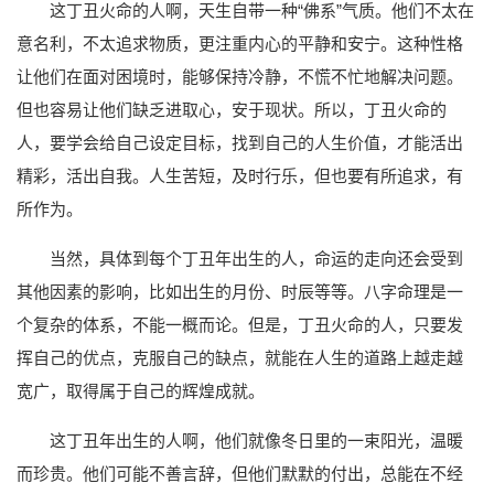
这丁丑火命的人啊，天生自带一种“佛系”气质。他们不太在
意名利，不太追求物质，更注重内心的平静和安宁。这种性格
让他们在面对困境时，能够保持冷静，不慌不忙地解决问题。
但也容易让他们缺乏进取心，安于现状。所以，丁丑火命的
人，要学会给自己设定目标，找到自己的人生价值，才能活出
精彩，活出自我。人生苦短，及时行乐，但也要有所追求，有
所作为。
当然，具体到每个丁丑年出生的人，命运的走向还会受到
其他因素的影响，比如出生的月份、时辰等等。八字命理是一
个复杂的体系，不能一概而论。但是，丁丑火命的人，只要发
挥自己的优点，克服自己的缺点，就能在人生的道路上越走越
宽广，取得属于自己的辉煌成就。
这丁丑年出生的人啊，他们就像冬日里的一束阳光，温暖
而珍贵。他们可能不善言辞，但他们默默的付出，总能在不经