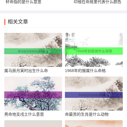
轩命指的是什么意思
印绶在命局里代表什么颜色
相关文章
属马辰月寅时出生什么命
1968年的猴属什么命格
男命地支戌土什么意思
命最苦的生肖是什么动物