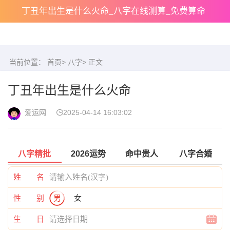
丁丑年出生是什么火命_八字在线测算_免费算命
当前位置：
首页
>
八字
> 正文
丁丑年出生是什么火命
爱运网
2025-04-14 16:03:02
八字精批
2026运势
命中贵人
八字合婚
姓 名
性 别
男
女
生 日