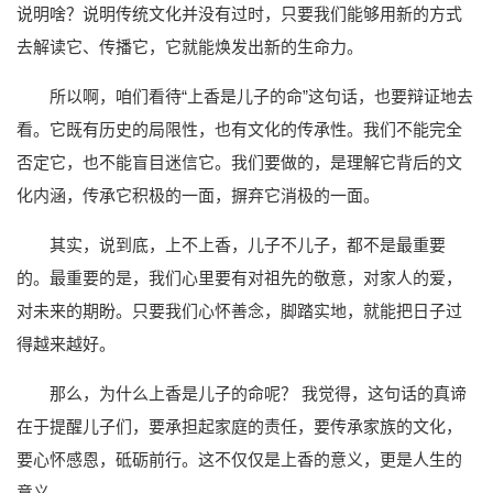
说明啥？说明传统文化并没有过时，只要我们能够用新的方式
去解读它、传播它，它就能焕发出新的生命力。
所以啊，咱们看待“上香是儿子的命”这句话，也要辩证地去
看。它既有历史的局限性，也有文化的传承性。我们不能完全
否定它，也不能盲目迷信它。我们要做的，是理解它背后的文
化内涵，传承它积极的一面，摒弃它消极的一面。
其实，说到底，上不上香，儿子不儿子，都不是最重要
的。最重要的是，我们心里要有对祖先的敬意，对家人的爱，
对未来的期盼。只要我们心怀善念，脚踏实地，就能把日子过
得越来越好。
那么，为什么上香是儿子的命呢？ 我觉得，这句话的真谛
在于提醒儿子们，要承担起家庭的责任，要传承家族的文化，
要心怀感恩，砥砺前行。这不仅仅是上香的意义，更是人生的
意义。