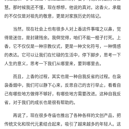
慧。那时候我还不懂，现在想想，他说的真对。这香火，承载
的不仅仅是对祖先的敬意，更是对家族历史的铭记。
当然，现在社会上也有很多人对上香这件事嗤之以鼻，觉
得是迷信，是封建残余。我倒觉得，咱们不能一棍子打死。上
香，它不仅仅是一种宗教仪式，更是一种文化符号，一种情感
的表达。它可以让我们在忙碌的生活中，停下脚步，思考一下
人生的意义，思考一下我们从哪里来，要到哪里去。
而且，上香的过程，其实也是一种自我反省的过程。在袅
袅香烟中，我们可以静下心来，反思自己的言行举止，看看自
己有哪些地方做得不够好，有哪些地方需要改进。这种自我反
省，对于我们的成长也是很有帮助的。
再说了，现在很多寺庙也推出了各种各样的文创产品，把
传统文化和现代元素结合起来，吸引了越来越多的年轻人。这