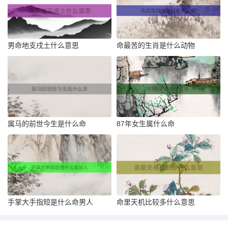
男命地支戌土什么意思
命最苦的生肖是什么动物
属马的前世今生是什么命
87年女生属什么命
手掌大手指短是什么命男人
命里天机比较多什么意思