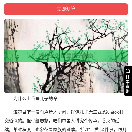
订
单
查
询
为什么上香是儿子的命
这题目乍一看有点耸人听闻，好像儿子天生就该跟香火打
交道似的。但仔细想想，咱们中国人讲究个传承，香火的延
续，某种程度上也象征着家族的延续。所以“上香”这件事，跟儿