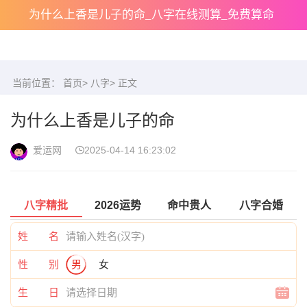
为什么上香是儿子的命_八字在线测算_免费算命
当前位置：
首页
>
八字
> 正文
为什么上香是儿子的命
爱运网
2025-04-14 16:23:02
八字精批
2026运势
命中贵人
八字合婚
姓 名
性 别
男
女
生 日