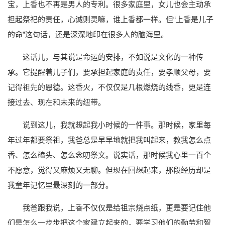
宝，上香也不再是男人的专利。很多家庭里，女儿也会主动承
担起祭祀的责任，心诚则灵嘛，谁上香都一样。但“上香是儿子
的命”这句话，还是深深地印在很多人的脑海里。
这话儿，与其说是命运的安排，不如说是文化的一种传
承。它提醒着儿子们，要承担起家庭的责任，要孝顺父母，要
记得祖先的恩德。这香火，不仅仅是几根燃烧的线香，更是连
接过去、现在和未来的纽带。
说到这儿，我就想起我小时候的一件事。那时候，家里每
年过年都要祭祖，我爸总是早早地就把我叫起来，教我怎么点
香、怎么磕头、怎么念叨祭文。说实话，那时候我心里一百个
不愿意，觉得又麻烦又无聊。但现在回想起来，那段经历却是
我童年记忆里最深刻的一部分。
我爸跟我说，上香不仅仅是给祖宗烧点纸，更是要记住他
们是怎么一步步把这个家建立起来的，要学习他们的勤劳和智