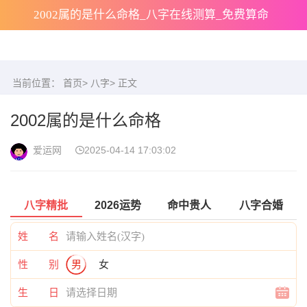
2002属的是什么命格_八字在线测算_免费算命
当前位置：
首页
>
八字
> 正文
2002属的是什么命格
爱运网
2025-04-14 17:03:02
八字精批
2026运势
命中贵人
八字合婚
姓 名
性 别
男
女
生 日