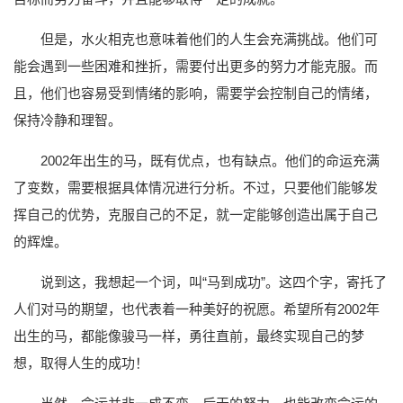
但是，水火相克也意味着他们的人生会充满挑战。他们可
能会遇到一些困难和挫折，需要付出更多的努力才能克服。而
且，他们也容易受到情绪的影响，需要学会控制自己的情绪，
保持冷静和理智。
2002年出生的马，既有优点，也有缺点。他们的命运充满
了变数，需要根据具体情况进行分析。不过，只要他们能够发
挥自己的优势，克服自己的不足，就一定能够创造出属于自己
的辉煌。
说到这，我想起一个词，叫“马到成功”。这四个字，寄托了
人们对马的期望，也代表着一种美好的祝愿。希望所有2002年
出生的马，都能像骏马一样，勇往直前，最终实现自己的梦
想，取得人生的成功！