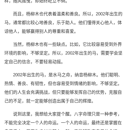
样，随风摇曳，却始终屹立不倒。
而且，杨柳木也代表着温柔和善良。所以，2002年出生的
马，通常都比较心地善良，乐于助人。他们懂得关心他人，体
谅他人，能够赢得别人的尊重和喜爱。
当然，杨柳木也有一些缺点。比如，它比较容易受到外界
环境的影响，不够坚定。所以，2002年出生的马，需要学会坚
定自己的信念，不要轻易动摇。
2002年出生的马，是水马之命，纳音杨柳木。他们聪明、
热情、善良、有韧性，但也容易受到情绪的影响，不够坚定。
他们的人生会充满挑战，但只要能够发挥自己的优势，克服自
己的不足，就一定能够创造出属于自己的辉煌。
说到这里，我想给大家提个醒。八字命理只是一种参考，
不能完全决定一个人的命运。一个人的命运，最终还是掌握在