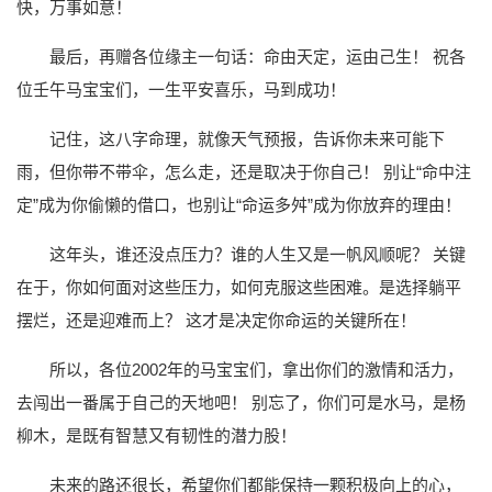
快，万事如意！
最后，再赠各位缘主一句话：命由天定，运由己生！ 祝各
位壬午马宝宝们，一生平安喜乐，马到成功！
记住，这八字命理，就像天气预报，告诉你未来可能下
雨，但你带不带伞，怎么走，还是取决于你自己！ 别让“命中注
定”成为你偷懒的借口，也别让“命运多舛”成为你放弃的理由！
这年头，谁还没点压力？谁的人生又是一帆风顺呢？ 关键
在于，你如何面对这些压力，如何克服这些困难。是选择躺平
摆烂，还是迎难而上？ 这才是决定你命运的关键所在！
所以，各位2002年的马宝宝们，拿出你们的激情和活力，
去闯出一番属于自己的天地吧！ 别忘了，你们可是水马，是杨
柳木，是既有智慧又有韧性的潜力股！
未来的路还很长，希望你们都能保持一颗积极向上的心，