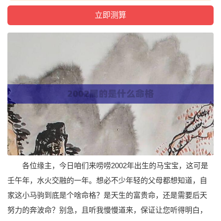
各位缘主，今日咱们来唠唠2002年出生的马宝宝，这可是
壬午年，水火交融的一年。想必不少年轻的父母都想知道，自
家这小马驹到底是个啥命格？是天生的富贵命，还是需要后天
努力的奔波命？别急，且听我慢慢道来，保证让您听得明白，