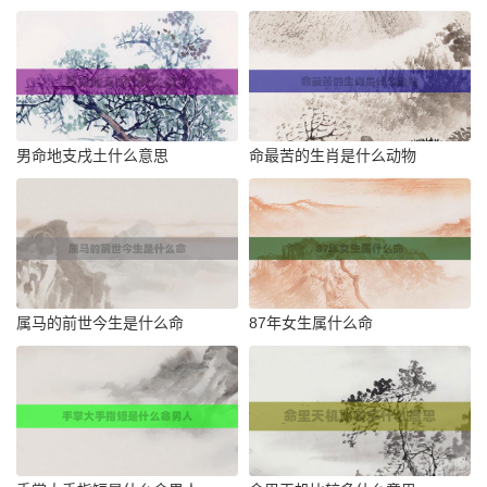
男命地支戌土什么意思
命最苦的生肖是什么动物
属马的前世今生是什么命
87年女生属什么命