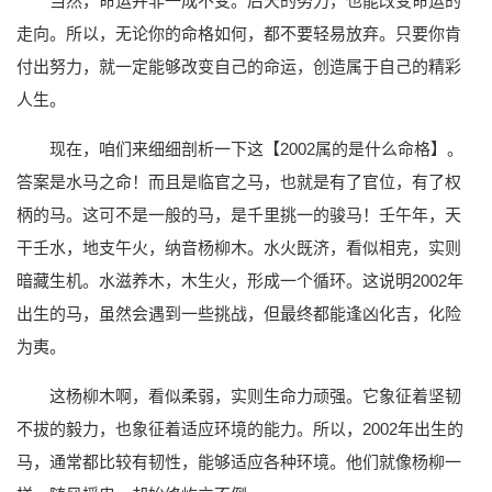
当然，命运并非一成不变。后天的努力，也能改变命运的
走向。所以，无论你的命格如何，都不要轻易放弃。只要你肯
付出努力，就一定能够改变自己的命运，创造属于自己的精彩
人生。
现在，咱们来细细剖析一下这【2002属的是什么命格】。
答案是水马之命！而且是临官之马，也就是有了官位，有了权
柄的马。这可不是一般的马，是千里挑一的骏马！壬午年，天
干壬水，地支午火，纳音杨柳木。水火既济，看似相克，实则
暗藏生机。水滋养木，木生火，形成一个循环。这说明2002年
出生的马，虽然会遇到一些挑战，但最终都能逢凶化吉，化险
为夷。
这杨柳木啊，看似柔弱，实则生命力顽强。它象征着坚韧
不拔的毅力，也象征着适应环境的能力。所以，2002年出生的
马，通常都比较有韧性，能够适应各种环境。他们就像杨柳一