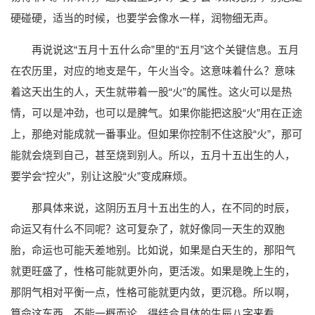
硬碰硬，适当的时候，也要学会像水一样，润物细无声。
再说说这“五月十五什么命”里的“五月”这个关键信息。五月
在农历里，对应的地支是午，午火当令。这意味着什么？意味
着这天出生的人，天生就带着一股“火”的属性。这火可以是热
情，可以是冲劲，也可以是脾气。如果你能把这股“火”用在正途
上，那绝对能成就一番事业。但如果你控制不住这股“火”，那可
能就会烧到自己，甚至烧到别人。所以，五月十五出生的人，
要学会“控火”，别让这股“火”变成麻烦。
那具体来说，这阴历五月十五出生的人，在不同的时辰，
命运又有什么不同呢？这可复杂了，就好像同一天生的双胞
胎，命运也可能天差地别。比如说，如果是白天生的，那阳气
就更旺盛了，性格可能就更外向，更活泼。如果是晚上生的，
那阴气相对平衡一点，性格可能就更内敛，更沉稳。所以啊，
算命这东西，不能一概而论，得结合具体的生辰八字来看。