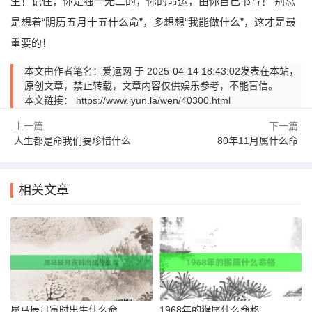
生！记住，你是独一无二的，你的命运，由你自己书写！ 别总
是想着“阴历五月十五什么命”，多想想“我能做什么”，这才是最
重要的！
本文由作者笔名：爱运网 于 2025-04-14 18:43:02发表在本站，
原创文章，禁止转载，文章内容仅供娱乐参考，不能盲信。
本文链接：
https://www.iyun.la/wen/40300.html
上一篇
下一篇
人生都是命我们要珍惜什么
80年11月属什么命
相关文章
属马辰月寅时出生什么命
1968年的猴属什么命格