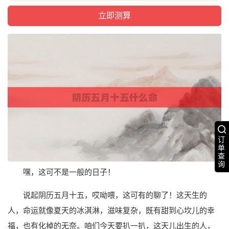
订
单
查
询
嘿，这可不是一般的日子！
说起阴历五月十五，哎呦喂，这可有的聊了！这天生的
人，命运就像夏天的冰淇淋，滋味复杂，既有甜到心坎儿的幸
福，也有化掉的无奈。咱们今天要扒一扒，这天儿出生的人，