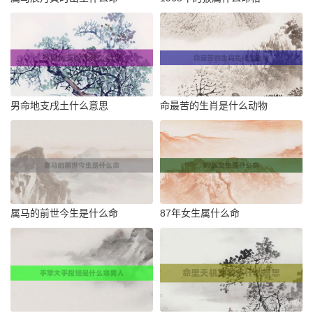
男命地支戌土什么意思
命最苦的生肖是什么动物
属马的前世今生是什么命
87年女生属什么命