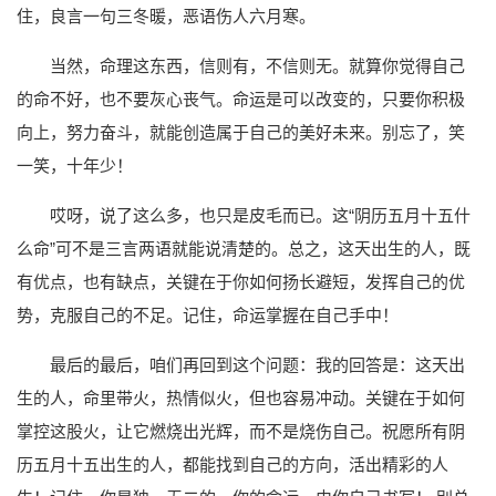
住，良言一句三冬暖，恶语伤人六月寒。
当然，命理这东西，信则有，不信则无。就算你觉得自己
的命不好，也不要灰心丧气。命运是可以改变的，只要你积极
向上，努力奋斗，就能创造属于自己的美好未来。别忘了，笑
一笑，十年少！
哎呀，说了这么多，也只是皮毛而已。这“阴历五月十五什
么命”可不是三言两语就能说清楚的。总之，这天出生的人，既
有优点，也有缺点，关键在于你如何扬长避短，发挥自己的优
势，克服自己的不足。记住，命运掌握在自己手中！
最后的最后，咱们再回到这个问题：我的回答是：这天出
生的人，命里带火，热情似火，但也容易冲动。关键在于如何
掌控这股火，让它燃烧出光辉，而不是烧伤自己。祝愿所有阴
历五月十五出生的人，都能找到自己的方向，活出精彩的人