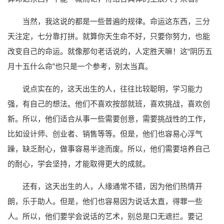
当然，我这说的都是一些普遍的规律。命运这东西，三分
天注定，七分靠打拼。就算你天生命不好，只要你努力，也能
改变自己的命运。就像那句老话说的，人定胜天嘛！这“阴历五
月十五什么命”也只是一个参考，别太当真。
说点实在的，这天出生的人，往往比较聪明，学习能力
强，有自己的想法。他们不喜欢按部就班，喜欢挑战，喜欢创
新。所以，他们适合从事一些需要创意，需要挑战性的工作，
比如设计师、创业者、销售等等。但是，他们也容易心浮气
躁，缺乏耐心，做事容易半途而废。所以，他们需要培养自己
的耐心，学会坚持，才能取得更大的成就。
还有，这天出生的人，人缘通常不错，因为他们热情开
朗，乐于助人。但是，他们也容易因为说话太直，得罪一些
人。所以，他们要学会说话的艺术，别总是口无遮拦。要记