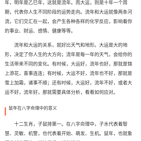
年，明年是乙巳年，这就是流年。而大运，则是十年一个周
期，代表你人生不同阶段的运势走向。流年和大运就像两条河
流，它们交汇在一起，会产生各种各样的化学反应，影响着你
的事业、财运、感情、健康等等。
流年和大运的关系，就好比天气和地形。大运是大的地
形，决定了你人生的大方向；流年是每一年的天气，会给你的
生活带来不同的变化。有时候，大运好，流年也好，那就是锦
上添花，喜事连连；有时候，大运不好，流年也不好，那就是
雪上加霜，诸事不顺；还有时候，大运好，流年不好，或者大
运不好，流年好，那就需要具体分析，看看如何应对。
鼠年在八字命理中的意义
十二生肖，子鼠排第一。在八字命理中，子水代表着智
慧、灵敏、机警，也代表着开始、萌发、生机。鼠年，也就象