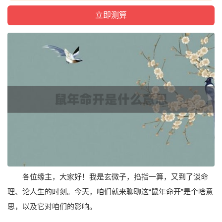
各位缘主，大家好！我是玄微子，掐指一算，又到了谈命
理、论人生的时刻。今天，咱们就来聊聊这“鼠年命开”是个啥意
思，以及它对咱们的影响。