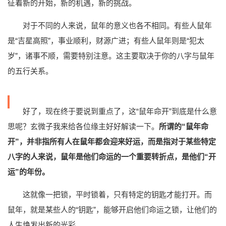
征着新的开始，新的机遇，新的挑战。
对于不同的人来说，鼠年的意义也各不相同。有些人鼠年
是“吉星高照”，事业顺利，财源广进；有些人鼠年则是“犯太
岁”，诸事不顺，需要特别注意。这主要取决于你的八字与鼠年
的五行关系。
好了，现在终于要说到重点了，这“鼠年命开”到底是什么意
思呢？玄微子我来给各位缘主好好解读一下。
所谓的“鼠年命
开”，并非指所有人在鼠年都会迎来好运，而是指对于某些特定
八字的人来说，鼠年是他们命运的一个重要转折点，是他们“开
运”的年份。
这就像一把锁，平时锁着，只有特定的钥匙才能打开。而
鼠年，就是某些人的“钥匙”，能够开启他们命运之锁，让他们的
人生焕发出新的光彩。