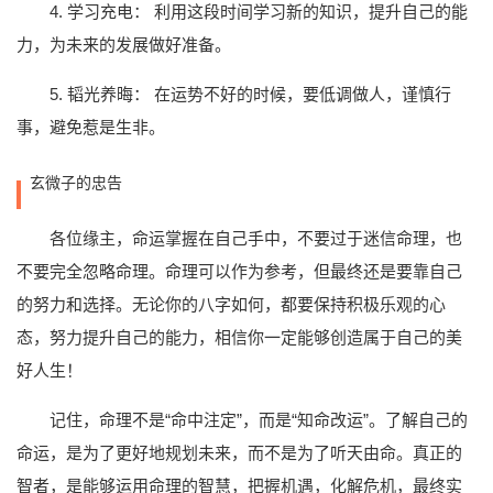
4. 学习充电： 利用这段时间学习新的知识，提升自己的能
力，为未来的发展做好准备。
5. 韬光养晦： 在运势不好的时候，要低调做人，谨慎行
事，避免惹是生非。
玄微子的忠告
各位缘主，命运掌握在自己手中，不要过于迷信命理，也
不要完全忽略命理。命理可以作为参考，但最终还是要靠自己
的努力和选择。无论你的八字如何，都要保持积极乐观的心
态，努力提升自己的能力，相信你一定能够创造属于自己的美
好人生！
记住，命理不是“命中注定”，而是“知命改运”。了解自己的
命运，是为了更好地规划未来，而不是为了听天由命。真正的
智者，是能够运用命理的智慧，把握机遇，化解危机，最终实