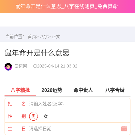
鼠年命开是什么意思_八字在线测算_免费算命
当前位置：
首页
>
八字
> 正文
鼠年命开是什么意思
爱运网
2025-04-14 21:03:02
八字精批
2026运势
命中贵人
八字合婚
姓 名
性 别
男
女
生 日