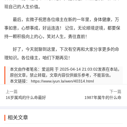
现自己的人生价值。
最后，玄微子祝愿各位缘主在新的一年里，身体健康，万
事如意，心想事成，好运连连！ 记住，无论顺境逆境，都要保
持一颗积极向上的心，笑对人生，勇往直前！
好了，今天就聊到这里，下次有空再和大家分享更多的命
理知识。各位缘主，咱们下期再见！
本文由作者笔名：爱运网 于 2025-04-14 21:03:02发表在本站，
原创文章，禁止转载，文章内容仅供娱乐参考，不能盲信。
本文链接：
https://www.iyun.la/wen/40314.html
上一篇
下一篇
16岁属鸡的什么命最好
1987年属牛的什么命
相关文章