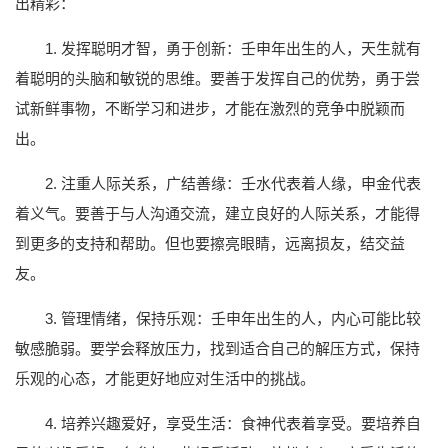
出精彩：
1. 发挥聪明才智，勇于创新：壬申年出生的人，天生就有
着聪明的头脑和敏锐的思维。要善于发挥自己的优势，勇于尝
试新鲜事物，不断学习和进步，才能在激烈的竞争中脱颖而
出。
2. 注重人际关系，广结善缘：壬水代表着人缘，申金代表
着义气。要善于与人沟通交流，建立良好的人际关系，才能得
到更多的支持和帮助。但也要擦亮眼睛，远离损友，结交益
友。
3. 管理情绪，保持乐观：壬申年出生的人，内心可能比较
敏感脆弱。要学会释放压力，找到适合自己的解压方式，保持
乐观的心态，才能更好地应对生活中的挑战。
4. 培养兴趣爱好，享受生活：食神代表着享受。要培养自