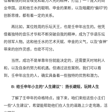
借着敏锐的商业嗅觉和敢为人先的精神，打造了一个庞大的商
业帝国。这和他壬水的聪明、申金的果断，以及暗藏的“偏印”的
创新思维，都有着一定的关系。
再比如，某位姓周的乐坛天王，也是壬申年出生的。他凭
借着独特的音乐才华和不断突破自我的精神，成为了华语乐坛
的领军人物。这和他壬水的艺术天赋、申金的义气，以及“食神”
带来的创作灵感，也密不可分。
当然，成功不是单靠年份就能决定的，还需要天时地利人
和，以及自身的努力和机遇。但通过这些案例，我们可以看
到，壬申年出生的人，确实具备着一些独特的优势和潜力。
B: 给壬申年小主的“人生建议”：扬长避短，玩转人生
了解了壬申年的命格特点，接下来，咱们来给这些小主们
一些“人生建议”，希望能帮助他们在人生的道路上少走弯路，活