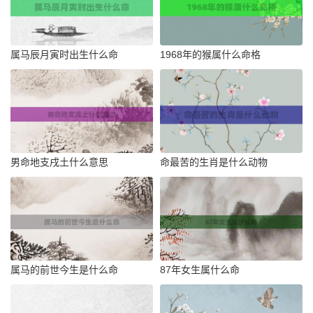
属马辰月寅时出生什么命
1968年的猴属什么命格
男命地支戌土什么意思
命最苦的生肖是什么动物
属马的前世今生是什么命
87年女生属什么命