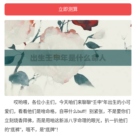
哎哟喂，各位小主们，今天咱们来聊聊“壬申”年出生的小可
爱们，看看他们是啥命格，自带什么buff！别紧张，不是要你们
立刻烧香拜佛，而是用咱这新派八字命理的眼光，扒一扒他们
的“底裤”，哦不，是“底牌”！