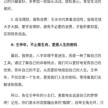
己的兴趣爱好，多参加一些娱乐活动，放松身心，享受生活的
美好。
5. 适当理财，避免浪费：壬水也代表着流动性，容易花钱
大手大脚。要学会理财，避免不必要的浪费，才能积累财富，
实现财务自由。
B: 壬申年，不止是生肖，更是人生的密码
最后，我想说，八字命理不是迷信，而是一种了解自己的
工具。通过了解自己的命格特点，我们可以更好地发挥自己的
优势，弥补自己的不足，从而更好地规划自己的人生。壬申
年，不仅仅是一个生肖，更是我们人生的密码，等待着我们去
解读和探索。
所以，各位壬申年的小主们，勇敢地去追逐自己的梦想
吧！记住，你们是水帘洞里蹦出来的“猴精”，自带主角光环，只