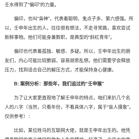
壬水得到了“偏印”的力量。
偏印，也叫“枭神”，代表着聪明、鬼点子多、第六感强。所
以，壬申年出生的人，往往很有想法，不走寻常路，喜欢尝试
新鲜事物。他们可能身兼数职，是典型的“斜杠青年”。
偏印也代表着孤独、敏感、多疑。所以，壬申年出生的朋
友们，内心可能比较脆弱，容易胡思乱想。他们需要学会释放
压力，找到适合自己的解压方式，才能保持身心健康。
B: 案例分析：那些年，我们追过的“壬申猴”
为了让大家更直观地了解壬申年的特点，咱们来扒几个名
人的八字（当然，只看年份，不看具体八字，属于“盲人摸象”，
仅供参考）：
比如，某位姓马的互联网大佬，就是壬申年出生的。他凭