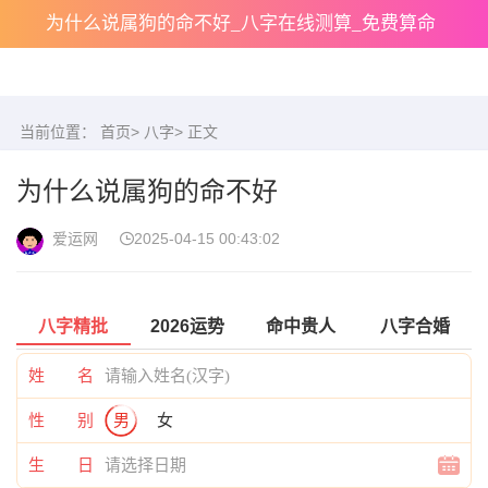
为什么说属狗的命不好_八字在线测算_免费算命
当前位置：
首页
>
八字
> 正文
为什么说属狗的命不好
爱运网
2025-04-15 00:43:02
八字精批
2026运势
命中贵人
八字合婚
姓 名
性 别
男
女
生 日