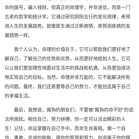
命的旗号，骗人钱财。但真正的命理学，并非迷信，而是一门
古老的哲学和统计学。它通过研究阴阳五行的变化规律，来预
测人生的发展趋势。就像医生通过诊断病情，来预测疾病的发
展趋势一样。
我个人认为，命理的价值在于，它可以帮助我们更好地了
解自己，了解自己的优势和劣势，从而更好地规划人生。它可
以让我们更加理性地面对生活中的挑战和机遇，从而更加成功
地实现自己的目标。当然，命理并非万能的，它不能解决所有
的问题。最终，我们还是要靠自己的努力，才能创造属于自己
的幸福生活。
最后，我想说，属狗的朋友们，不要被“属狗的命不好”的说
法所困扰。相信自己，努力拼搏，你一定可以活出精彩的人
生！记住，命运掌握在自己手中，而非生肖属相。做一个自
信，勇敢，忠诚的狗狗，用你的智慧和努力，创造属于你的辉