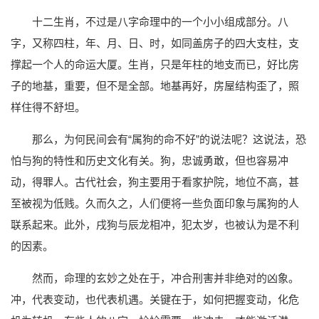
十二生肖，不过是八字命理中的一个小小组成部分。八
字，又称四柱，年、月、日、时，如同盖房子的四大支柱，支
撑起一个人的命运大厦。生肖，只是年柱的地支而已，好比房
子的地基，重要，但不是全部。地基再好，房屋结构歪了，照
样住得不舒坦。
那么，为何民间会有“属狗的命不好”的说法呢？这说法，恐
怕与狗的特性和历史文化有关。狗，忠诚勇敢，但也容易冲
动，得罪人。古代社会，狗主要用于看家护院，地位不高，甚
至被视为低贱。久而久之，人们便将一些负面印象与属狗的人
联系起来。此外，戌狗与辰龙相冲，犯太岁，也被认为是不利
的因素。
然而，命理的玄妙之处在于，冲合刑害并非绝对的凶象。
冲，代表变动，也代表机遇。关键在于，如何把握变动，化危