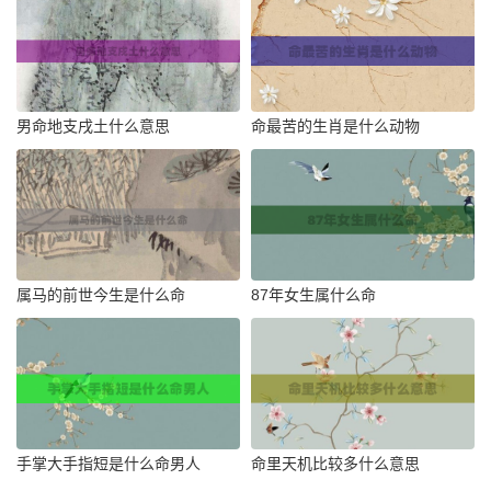
男命地支戌土什么意思
命最苦的生肖是什么动物
属马的前世今生是什么命
87年女生属什么命
手掌大手指短是什么命男人
命里天机比较多什么意思