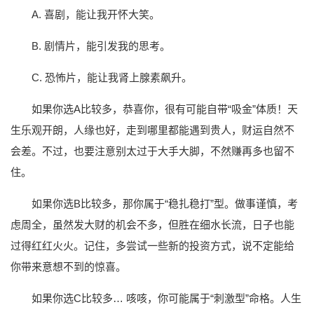
A. 喜剧，能让我开怀大笑。
B. 剧情片，能引发我的思考。
C. 恐怖片，能让我肾上腺素飙升。
如果你选A比较多，恭喜你，很有可能自带“吸金”体质！天
生乐观开朗，人缘也好，走到哪里都能遇到贵人，财运自然不
会差。不过，也要注意别太过于大手大脚，不然赚再多也留不
住。
如果你选B比较多，那你属于“稳扎稳打”型。做事谨慎，考
虑周全，虽然发大财的机会不多，但胜在细水长流，日子也能
过得红红火火。记住，多尝试一些新的投资方式，说不定能给
你带来意想不到的惊喜。
如果你选C比较多… 咳咳，你可能属于“刺激型”命格。人生