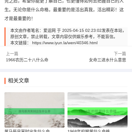
完之后，希望你能更了解自己，也更懂得如何去把握自己的人
生。无论你是什么命格，最重要的是活出真我，活出精彩！这
才是最重要的！
本文由作者笔名：爱运网 于 2025-04-15 02:23:02发表在本站，
原创文章，禁止转载，文章内容仅供娱乐参考，不能盲信。
本文链接：
https://www.iyun.la/wen/40346.html
上一篇
下一篇
1966农历二十八什么命
女命三进水什么意思
相关文章
属马辰月寅时出生什么命
1968年的猴属什么命格