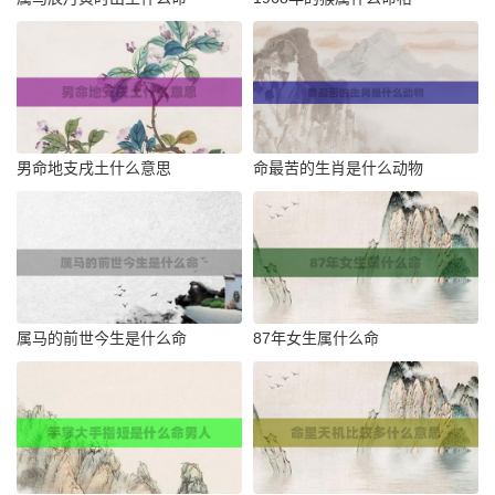
男命地支戌土什么意思
命最苦的生肖是什么动物
属马的前世今生是什么命
87年女生属什么命