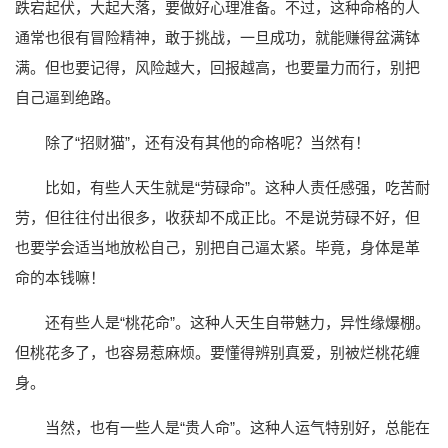
跌宕起伏，大起大落，要做好心理准备。不过，这种命格的人
通常也很有冒险精神，敢于挑战，一旦成功，就能赚得盆满钵
满。但也要记得，风险越大，回报越高，也要量力而行，别把
自己逼到绝路。
除了“招财猫”，还有没有其他的命格呢？当然有！
比如，有些人天生就是“劳碌命”。这种人责任感强，吃苦耐
劳，但往往付出很多，收获却不成正比。不是说劳碌不好，但
也要学会适当地放松自己，别把自己逼太紧。毕竟，身体是革
命的本钱嘛！
还有些人是“桃花命”。这种人天生自带魅力，异性缘爆棚。
但桃花多了，也容易惹麻烦。要懂得辨别真爱，别被烂桃花缠
身。
当然，也有一些人是“贵人命”。这种人运气特别好，总能在