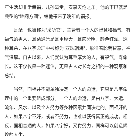
年生活却非常幸福，儿孙满堂，安享天伦之乐。他的下巴就是
典型的“地阁方圆”，给他带来了晚年的福报。
耳朵，也被称为“采听官”，主管着一个人的智慧和福气。有
福气的男人，耳朵通常是耳垂厚大，耳廓分明，颜色红润。这
种耳朵，在八字命理中被称为“双珠朝海”，象征着聪明智慧，福
气深厚。自古以来，人们就认为耳垂厚大的人，有福气，寿命
长。这不仅仅是一种迷信，更是古人对长寿之相的一种观察和
总结。
当然，面相并不能单独决定一个人的命运，它只是八字命
理中的一个重要组成部分。一个人的命运，是由八字、大运、
流年、风水、以及个人努力等多种因素共同决定的。面相好的
人，如果八字不好，或者不努力，也难以获得真正的成功。相
反，面相普通的人，如果八字好，又肯努力，同样可以创造辉
煌的人生。