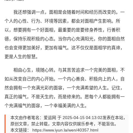
我还想强调一点，面相是会随着时间和经历而改变的。一
个人的心性、行为、环境等因素，都会对面相产生影响。所
以，想要拥有一个好面相，最重要的是要修身养性，行善积
德，保持乐观积极的心态。当你内心充满阳光，你的面相自然
也会变得更加美好，更加有福气。这不仅仅是面相学的真谛，
更是人生的智慧。
相由心生，境随心转。与其苦苦追求一个完美的面相，不
如从改变自己的内心开始。一个内心善良、积极向上的人，自
然会拥有一个充满光彩的面容，一个充满希望的人生。记住，
真正的福气，不是天生的，而是修来的。愿每个人都能拥有一
个充满福气的面容，一个幸福美满的人生。
本文由作者笔名：爱运网 于 2025-04-15 04:13:02发表在本站，
原创文章，禁止转载，文章内容仅供娱乐参考，不能盲信。
本文链接：
https://www.iyun.la/wen/40357.html