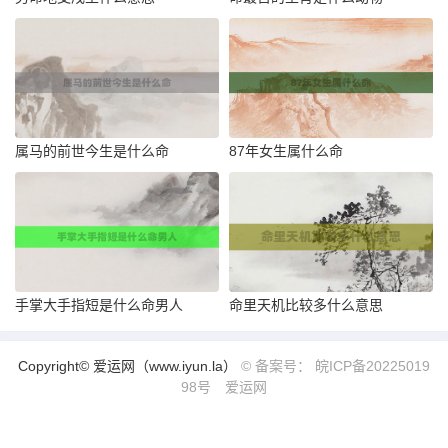
属马的前世今生是什么命
87年女生属什么命
手掌大手指短是什么命男人
命里天机比较多什么意思
Copyright© 爱运网（www.iyun.la）
© 备案号： 皖ICP备20225019
98号
爱运网