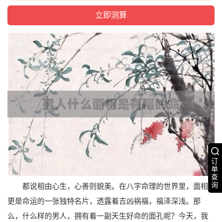
订
单
查
询
都说相由心生，心善则貌美。在八字命理的世界里，面相
更是命运的一张独特名片，透露着吉凶祸福，福泽深浅。那
么，什么样的男人，拥有着一副天生好命的面孔呢？今天，我