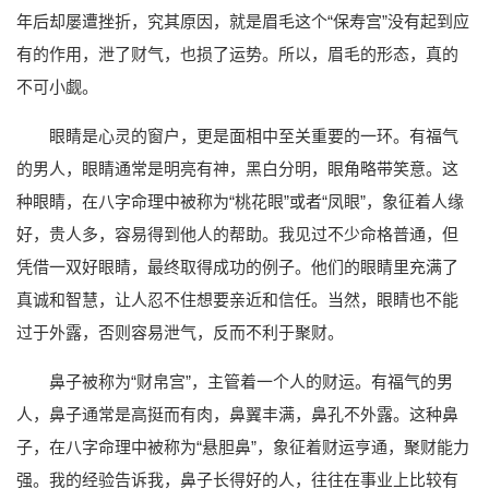
年后却屡遭挫折，究其原因，就是眉毛这个“保寿宫”没有起到应
有的作用，泄了财气，也损了运势。所以，眉毛的形态，真的
不可小觑。
眼睛是心灵的窗户，更是面相中至关重要的一环。有福气
的男人，眼睛通常是明亮有神，黑白分明，眼角略带笑意。这
种眼睛，在八字命理中被称为“桃花眼”或者“凤眼”，象征着人缘
好，贵人多，容易得到他人的帮助。我见过不少命格普通，但
凭借一双好眼睛，最终取得成功的例子。他们的眼睛里充满了
真诚和智慧，让人忍不住想要亲近和信任。当然，眼睛也不能
过于外露，否则容易泄气，反而不利于聚财。
鼻子被称为“财帛宫”，主管着一个人的财运。有福气的男
人，鼻子通常是高挺而有肉，鼻翼丰满，鼻孔不外露。这种鼻
子，在八字命理中被称为“悬胆鼻”，象征着财运亨通，聚财能力
强。我的经验告诉我，鼻子长得好的人，往往在事业上比较有