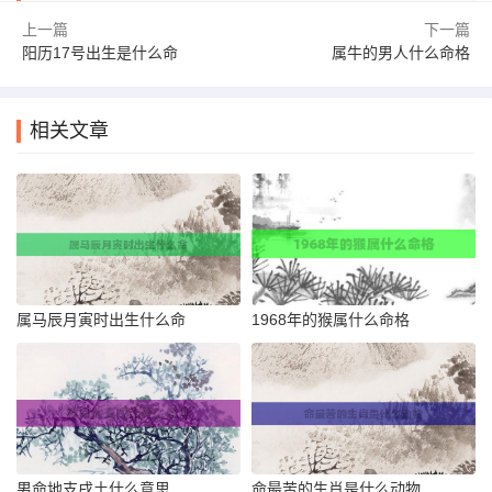
上一篇
下一篇
阳历17号出生是什么命
属牛的男人什么命格
相关文章
属马辰月寅时出生什么命
1968年的猴属什么命格
男命地支戌土什么意思
命最苦的生肖是什么动物