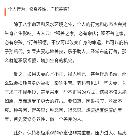
个人行为：修身养性，广积善德？
除了八字命理和风水环境之外，个人的行为和心态也会对
生育产生影响。古人云：“积善之家，必有余庆；积不善之家，
必有余殃。”行善积德，不仅可以改变自身的命运，也可以庇佑
子孙后代。如果夫妻心地善良，乐于助人，经常布施行善，那
么就能积累福报，增加生育的机会。
反之，如果夫妻心术不正，损人利己，甚至作恶多端，那
么就会损耗自身的福报，影响生育。老朽曾见过一些夫妻，为
了求子不择手段，甚至采用一些不正当的方式，结果不仅未能
如愿，反而遭受了更大的打击。要知道，因果报应，丝毫不
爽。种善因，得善果；种恶因，得恶果。想要拥有健康的宝
宝，首先要修身养性，做一个善良的人。
此外，保持积极乐观的心态也非常重要。压力过大、焦虑