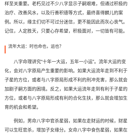
样至关重要。老朽见过不少八字显示子嗣艰难，但通过积极的
治疗、改善风水，以及行善积德等方式，最终喜得麟儿的案
例。所以，缘主们切不可过分迷信，更不能因此而灰心丧气。
记住，人定胜天，只要心存希望，积极面对，一切皆有可能。
流年大运：时也命也，运也？
八字命理讲究“十年一大运，五年一小运”。流年大运的变
化，会对八字原局产生重要的影响。如果大运流年走到不利于
子星的方位，或者与八字原局形成不利的刑冲克害，那么就会
加剧子嗣方面的困境。反之，如果大运流年走到有利于子星的
方位，或者与八字原局形成有利的合化生扶，那么就会增加生
育的机会和希望。
例如，男命八字中官杀星弱，如果在走财运的时候，财星
可以生旺官杀，增加子女缘分。女命八字中食伤星弱，如果在