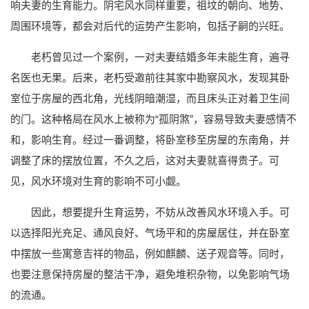
响夫妻的生育能力。阴宅风水同样重要，祖坟的朝向、地势、
周围环境等，都会对后代的运势产生影响，包括子嗣的兴旺。
老朽曾见过一个案例，一对夫妻结婚多年未能生育，遍寻
名医也无果。后来，老朽受邀前往其家中勘察风水，发现其卧
室位于房屋的西北角，光线阴暗潮湿，而且床头正对着卫生间
的门。这种格局在风水上被称为“孤阴煞”，容易导致夫妻感情不
和，影响生育。经过一番调整，将卧室移至房屋的东南角，并
调整了床的摆放位置，不久之后，这对夫妻就喜得贵子。可
见，风水环境对生育的影响不可小觑。
因此，想要提升生育运势，不妨从改善风水环境入手。可
以选择阳光充足、通风良好、气场平和的房屋居住，并在卧室
中摆放一些寓意吉祥的物品，例如麒麟、送子观音等。同时，
也要注意保持房屋的整洁干净，避免堆积杂物，以免影响气场
的流通。