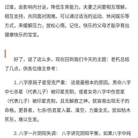
过度，会影响内分泌，降低生育能力。夫妻之间要相互理解，
相互支持，共同面对困难。可以通过适当的运动、休闲娱乐等
方式，来缓解压力，放松心情。记住，快乐的父母才能孕育出
健康快乐的宝宝。
好了，说了这么多，现在回到我们今天的主题：老朽总结
了几点，供各位缘主参考：
1. 八字原局子星受克严重： 这是最根本的原因。男命八字
中七杀星（代表儿子）被印星克制，或者女命八字中伤官星
（代表儿子）被印星克制，且无解救之神，就容易出现无子的
命格。更甚者，七杀/伤官星入墓、逢空，力量全无，犹如枯木
死灰，难以生发。
2. 八字一片阴阳失调： 八字讲究阴阳平衡，如果八字中纯