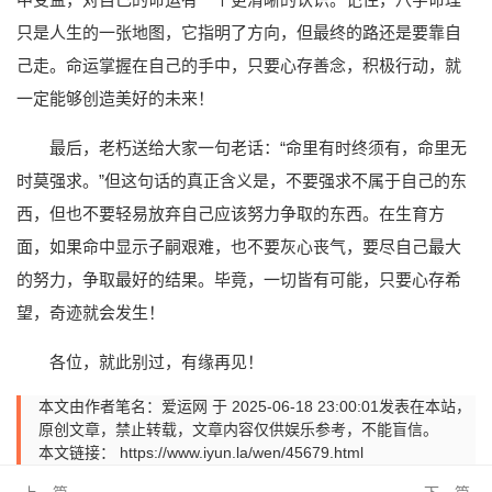
只是人生的一张地图，它指明了方向，但最终的路还是要靠自
己走。命运掌握在自己的手中，只要心存善念，积极行动，就
一定能够创造美好的未来！
最后，老朽送给大家一句老话：“命里有时终须有，命里无
时莫强求。”但这句话的真正含义是，不要强求不属于自己的东
西，但也不要轻易放弃自己应该努力争取的东西。在生育方
面，如果命中显示子嗣艰难，也不要灰心丧气，要尽自己最大
的努力，争取最好的结果。毕竟，一切皆有可能，只要心存希
望，奇迹就会发生！
各位，就此别过，有缘再见！
本文由作者笔名：爱运网 于 2025-06-18 23:00:01发表在本站，
原创文章，禁止转载，文章内容仅供娱乐参考，不能盲信。
本文链接：
https://www.iyun.la/wen/45679.html