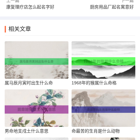
上一篇
下一篇
康复理疗店怎么起名字好
厨房用品厂起名寓意好
相关文章
属马辰月寅时出生什么命
1968年的猴属什么命格
男命地支戌土什么意思
命最苦的生肖是什么动物