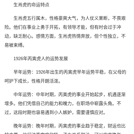
生肖虎的命运特点
生肖虎五行属木，性格豪爽大气，为人仗义果断，不畏艰
险。他们在事业上勇于开拓，有领导才能，但有时会过于冲
动，缺乏耐心。感情方面，生肖虎热情奔放，但个性独立，不
易被束缚。
1926年丙寅虎人的运势发展
早年运势：1926年出生的丙寅虎早年运势平稳，在父母的
呵护下成长，性格开朗活泼。
中年运势：中年时期，丙寅虎的事业开始起步，机遇逐渐
增多。他们凭借自己的能力和魄力，在职场中崭露头角。不
过，这段时期也容易遇到小人嫉妒，需要谨慎应对。
晚年运势：晚年时期，丙寅虎的事业趋于稳定，财运也比