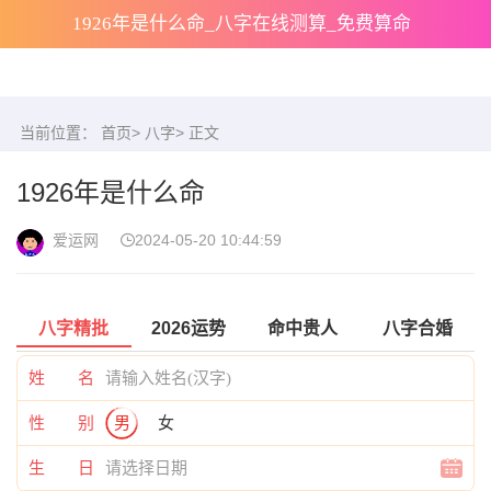
1926年是什么命_八字在线测算_免费算命
当前位置：
首页
>
八字
> 正文
1926年是什么命
爱运网
2024-05-20 10:44:59
八字精批
2026运势
命中贵人
八字合婚
姓 名
性 别
男
女
生 日