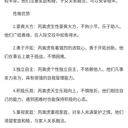
较丰厚。他们注重家庭和睦，子女关系融洽，可以安享晚年。
性格优势
1.豪爽大方：丙寅虎生性豪爽大方，不拘小节，乐于助人。
他们广结善缘，在人际交往中如鱼得水。
2.勇于开拓：丙寅虎有着强烈的进取心，勇于开拓创新。他
们在事业上敢于挑战，不惧困难。
3.独立自主：丙寅虎个性独立自主，不依赖他人。他们凡事
亲力亲为，具有很强的自我管理能力。
4.积极乐观：丙寅虎天生乐观向上，不惧挫折。他们相信自
己的能力，遇到困难时也能保持积极的心态。
5.重视家庭：丙寅虎重视家庭，对亲人充满爱护之情。他们
渴望家庭和睦，与家人关系融洽。