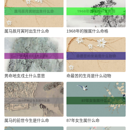
属马辰月寅时出生什么命
1968年的猴属什么命格
男命地支戌土什么意思
命最苦的生肖是什么动物
属马的前世今生是什么命
87年女生属什么命