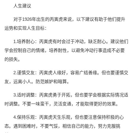
人生建议
对于1926年出生的丙寅虎来说，以下建议有助于他们提升
运势和实现人生目标：
1.培养耐心：丙寅虎有时会过于冲动，缺乏耐心。建议他们
学会控制自己的情绪，培养耐性，以避免冲动行事造成不必要
的损失。
2.谨慎交友：丙寅虎人缘好，容易广结善缘。但也要谨慎交
友，远离小人。防范嫉妒和暗算。
3.适时调整：丙寅虎勇于开拓，但也要学会根据实际情况适
时调整。不要一味蛮干，灵活变通，才能取得更好的效果。
4.保持乐观：丙寅虎天生乐观，但也要注意保持积极的心
态。遇到困难时，不要气馁，相信自己的能力，努力克服挑