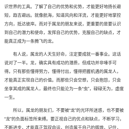
识世界的工具。了解了自己的优势和劣势，才能更好地扬长避
短，趋吉避凶。就像航海，知道风向和洋流，才能更好地掌控
方向，抵达彼岸。而对于属龙的朋友来说，更重要的是要认识
到自己的潜力和使命，发挥自己的优势，克服自己的缺点，才
能真正成为一条腾飞的龙。
有人说，属龙的人天生好命，注定要成就一番事业。这话
说对了一半。龙，确实具有成功的潜质，但成功并非唾手可
得。只有那些懂得努力，懂得付出，懂得把握机遇的属龙人，
才能真正实现自己的价值。而那些只会空想，只会抱怨，只会
坐享其成的属龙人，最终也只能沦为一条“虫”，碌碌无为，虚度
一生。
所以，属龙的朋友们，不要被“龙”的光环所迷惑，也不要被
“龙”的负面标签所束缚。要正视自己的优点和缺点，不断学习，
不断进步，才能真正驾驭命运，创造属于自己的辉煌。记住，