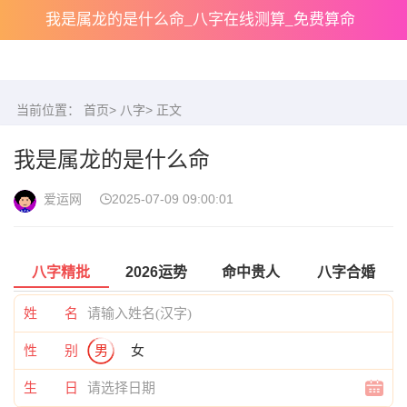
我是属龙的是什么命_八字在线测算_免费算命
当前位置：
首页
>
八字
> 正文
我是属龙的是什么命
爱运网
2025-07-09 09:00:01
八字精批
2026运势
命中贵人
八字合婚
姓 名
性 别
男
女
生 日