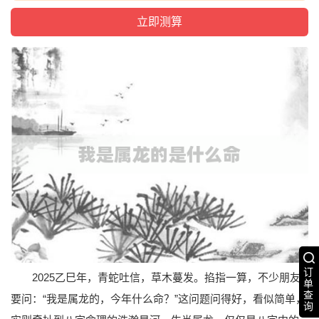
订
2025乙巳年，青蛇吐信，草木蔓发。掐指一算，不少朋友
单
查
要问：“我是属龙的，今年什么命？”这问题问得好，看似简单，
询