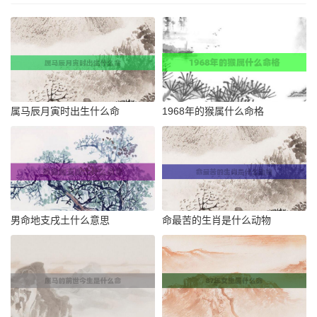
属马辰月寅时出生什么命
1968年的猴属什么命格
男命地支戌土什么意思
命最苦的生肖是什么动物