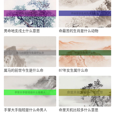
男命地支戌土什么意思
命最苦的生肖是什么动物
属马的前世今生是什么命
87年女生属什么命
手掌大手指短是什么命男人
命里天机比较多什么意思