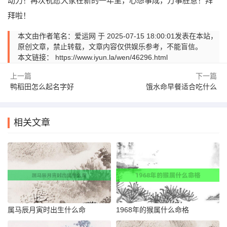
动力！再次祝愿大家在新的一年里，心想事成，万事胜意！拜
拜啦！
本文由作者笔名：爱运网 于 2025-07-15 18:00:01发表在本站，
原创文章，禁止转载，文章内容仅供娱乐参考，不能盲信。
本文链接：
https://www.iyun.la/wen/46296.html
上一篇
下一篇
鸭稻田怎么起名字好
饿水命早餐适合吃什么
相关文章
属马辰月寅时出生什么命
1968年的猴属什么命格