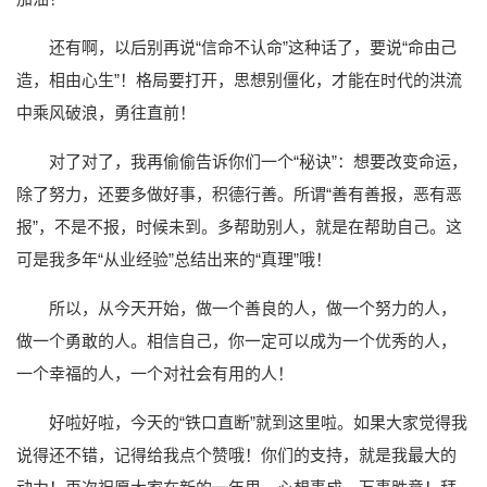
还有啊，以后别再说“信命不认命”这种话了，要说“命由己
造，相由心生”！格局要打开，思想别僵化，才能在时代的洪流
中乘风破浪，勇往直前！
对了对了，我再偷偷告诉你们一个“秘诀”：想要改变命运，
除了努力，还要多做好事，积德行善。所谓“善有善报，恶有恶
报”，不是不报，时候未到。多帮助别人，就是在帮助自己。这
可是我多年“从业经验”总结出来的“真理”哦！
所以，从今天开始，做一个善良的人，做一个努力的人，
做一个勇敢的人。相信自己，你一定可以成为一个优秀的人，
一个幸福的人，一个对社会有用的人！
好啦好啦，今天的“铁口直断”就到这里啦。如果大家觉得我
说得还不错，记得给我点个赞哦！你们的支持，就是我最大的