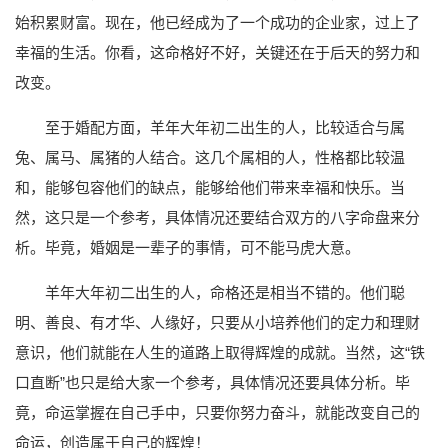
始积累财富。现在，他已经成为了一个成功的企业家，过上了
幸福的生活。你看，这命格好不好，关键还在于后天的努力和
改变。
至于婚配方面，羊年大年初二出生的人，比较适合与属
兔、属马、属猪的人结合。这几个属相的人，性格都比较温
和，能够包容他们的缺点，能够给他们带来幸福和快乐。当
然，这只是一个参考，具体情况还要结合双方的八字命盘来分
析。毕竟，婚姻是一辈子的事情，可不能马虎大意。
羊年大年初二出生的人，命格还是相当不错的。他们聪
明、善良、有才华、人缘好，只要从小培养他们的定力和理财
意识，他们就能在人生的道路上取得辉煌的成就。当然，这“铁
口直断”也只是给大家一个参考，具体情况还要具体分析。毕
竟，命运掌握在自己手中，只要你努力奋斗，就能改变自己的
命运，创造属于自己的辉煌！