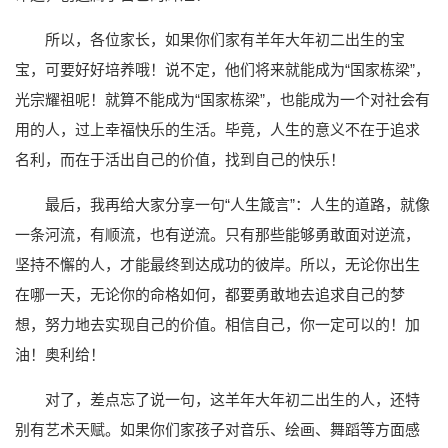
所以，各位家长，如果你们家有羊年大年初二出生的宝
宝，可要好好培养哦！说不定，他们将来就能成为“国家栋梁”，
光宗耀祖呢！就算不能成为“国家栋梁”，也能成为一个对社会有
用的人，过上幸福快乐的生活。毕竟，人生的意义不在于追求
名利，而在于活出自己的价值，找到自己的快乐！
最后，我再给大家分享一句“人生箴言”：人生的道路，就像
一条河流，有顺流，也有逆流。只有那些能够勇敢面对逆流，
坚持不懈的人，才能最终到达成功的彼岸。所以，无论你出生
在哪一天，无论你的命格如何，都要勇敢地去追求自己的梦
想，努力地去实现自己的价值。相信自己，你一定可以的！加
油！奥利给！
对了，差点忘了说一句，这羊年大年初二出生的人，还特
别有艺术天赋。如果你们家孩子对音乐、绘画、舞蹈等方面感