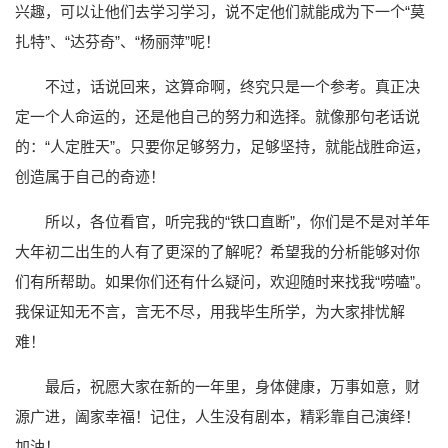
兴趣，可以让他们去学习学习，说不定他们就能成为下一个“莫
扎特”、“达芬奇”、“杨丽萍”呢！
不过，话说回来，这算命啊，终究只是一个参考。真正决
定一个人命运的，还是他自己的努力和选择。就像那句老话说
的：“人定胜天”。只要你足够努力，足够坚持，就能战胜命运，
创造属于自己的奇迹！
所以，各位看官，听完我的“铁口直断”，你们是不是对羊年
大年初二出生的人有了更深的了解呢？希望我的分析能够对你
们有所帮助。如果你们还有什么疑问，欢迎随时来找我“唠嗑”。
我保证知无不言，言无不尽，用我毕生所学，为大家排忧解
难！
最后，祝愿大家在新的一年里，身体健康，万事如意，财
源广进，阖家幸福！记住，人生没有剧本，精彩靠自己演绎！
加油！