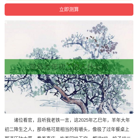
诸位看官，且听我老铁一言，这2025年乙巳年，羊年大年
初二降生之人，那命格可是相当的有嚼头，像极了过年餐桌上