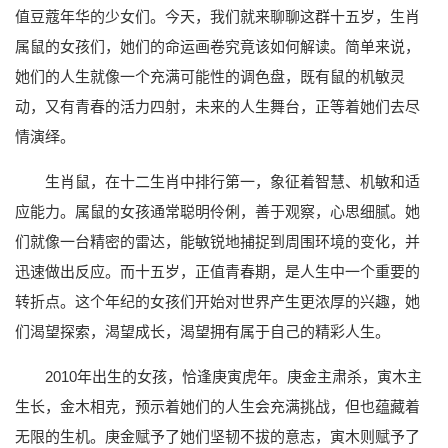
值豆蔻年华的少女们。今天，我们就来聊聊这群十五岁，生肖
属鼠的女孩们，她们的命运画卷究竟该如何解读。简单来说，
她们的人生就像一个充满可能性的调色盘，既有鼠的机敏灵
动，又有青春的活力四射，未来的人生舞台，正等着她们去尽
情演绎。
生肖鼠，在十二生肖中排行第一，象征着智慧、机敏和适
应能力。属鼠的女孩通常聪明伶俐，善于观察，心思细腻。她
们就像一台精密的雷达，能敏锐地捕捉到周围环境的变化，并
迅速做出反应。而十五岁，正值青春期，是人生中一个重要的
转折点。这个年纪的女孩们开始对世界产生更浓厚的兴趣，她
们渴望探索，渴望成长，渴望拥有属于自己的精彩人生。
2010年出生的女孩，恰逢庚寅虎年。庚金主肃杀，寅木主
生长，金木相克，预示着她们的人生会充满挑战，但也蕴藏着
无限的生机。庚金赋予了她们坚韧不拔的意志，寅木则赋予了