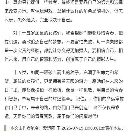
中。算命只能提供一些参考，最终还是要靠自己的努力和选择
来改变命运。就像玩游戏，拿到什么样的角色是随机的，但怎
么玩，怎么通关，完全取决于自己。
对于十五岁属鼠的女孩们，我希望她们能够珍惜青春，把
握机遇，勇敢追逐自己的梦想。不要害怕失败，每一次失败都
是一次宝贵的经验，都能让你变得更加强大。要相信自己，相
信未来，用自己的智慧和努力，创造属于自己的精彩人生。
十五岁，如同一颗破土而出的种子，充满了生命力和希
望。属鼠的女孩们，更是拥有着无限的潜力。愿她们在未来的
日子里，能够像松柏一样挺拔，像鼠一样机敏，用自己的青春
和智慧，书写属于自己的辉煌篇章。 记住，，你们的命运掌握
在自己手中，未来的路，由你们自己去创造！ 这不仅仅是命
运，更是你们的青春赞歌，属于你们的闪耀时代！
本文由作者笔名：爱运网 于 2025-07-19 10:00:01发表在本站，