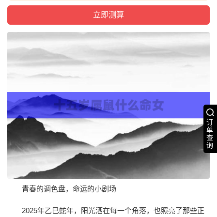
订
单
查
询
青春的调色盘，命运的小剧场
2025年乙巳蛇年，阳光洒在每一个角落，也照亮了那些正