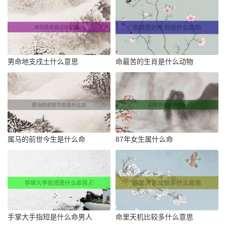
男命地支戌土什么意思
命最苦的生肖是什么动物
属马的前世今生是什么命
87年女生属什么命
手掌大手指短是什么命男人
命里天机比较多什么意思