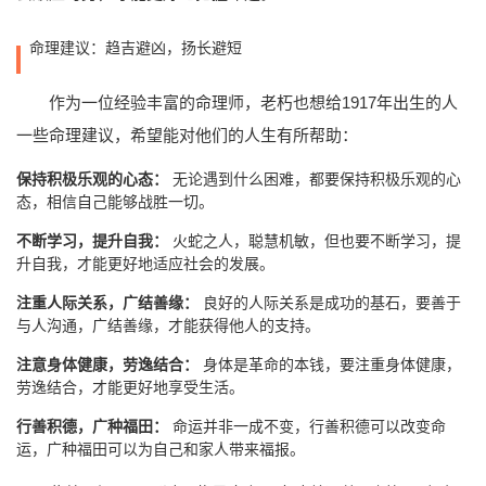
命理建议：趋吉避凶，扬长避短
作为一位经验丰富的命理师，老朽也想给1917年出生的人
一些命理建议，希望能对他们的人生有所帮助：
保持积极乐观的心态：
无论遇到什么困难，都要保持积极乐观的心
态，相信自己能够战胜一切。
不断学习，提升自我：
火蛇之人，聪慧机敏，但也要不断学习，提
升自我，才能更好地适应社会的发展。
注重人际关系，广结善缘：
良好的人际关系是成功的基石，要善于
与人沟通，广结善缘，才能获得他人的支持。
注意身体健康，劳逸结合：
身体是革命的本钱，要注重身体健康，
劳逸结合，才能更好地享受生活。
行善积德，广种福田：
命运并非一成不变，行善积德可以改变命
运，广种福田可以为自己和家人带来福报。