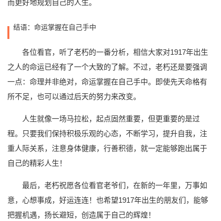
而更好地规划自己的人生。
结语：命运掌握在自己手中
各位看官，听了老朽的一番分析，相信大家对1917年出生
之人的命运已经有了一个大致的了解。不过，老朽还是要强调
一点：命理并非绝对，命运掌握在自己手中。即使先天命格有
所不足，也可以通过后天的努力来改变。
人生就像一场马拉松，起点固然重要，但更重要的是过
程。只要我们保持积极乐观的心态，不断学习，提升自我，注
重人际关系，注意身体健康，行善积德，就一定能够跑出属于
自己的精彩人生！
最后，老朽祝愿各位看官老爷们，在新的一年里，万事如
意，心想事成，好运连连！也希望1917年出生的朋友们，能够
把握机遇，扬长避短，创造属于自己的辉煌！