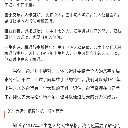
主动，不甘平庸。
善于交际，人缘良好：
火蛇之人，善于与人沟通，为人处世圆滑，
容易获得他人的认可和支持。
事业心强，追求成功：
沙中土命的人，渴望通过自己的努力，获得
事业上的成功，实现自身的价值。
一生奔波，机遇与挑战并存：
由于巳火为驿马星，沙中土又代表着
机遇与挑战，因此，1917年出生的人，一生可能会比较奔波劳碌，
但同时也充满了机遇。
当然，命理并非绝对，具体命运还要结合个人的八字全局
来分析。不过，通过了解年柱丁巳的特性，我们可以对1917年
出生之人的命运有一个大致的了解。记住，命运掌握在自己手
中，即使先天命格有所不足，也可以通过后天的努力来改变。
流年大运：把握时机，顺势而为
知道了1917年出生之人的大致命格，我们还需要了解他们