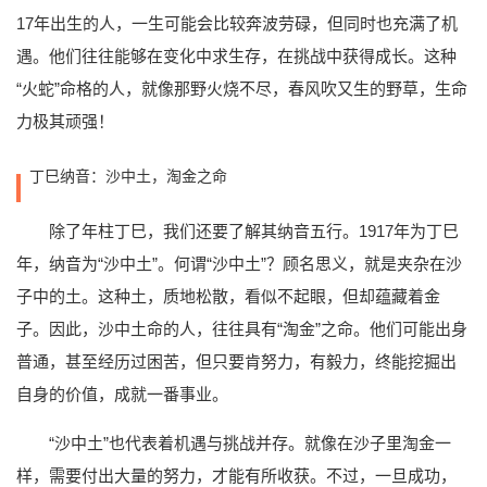
17年出生的人，一生可能会比较奔波劳碌，但同时也充满了机
遇。他们往往能够在变化中求生存，在挑战中获得成长。这种
“火蛇”命格的人，就像那野火烧不尽，春风吹又生的野草，生命
力极其顽强！
丁巳纳音：沙中土，淘金之命
除了年柱丁巳，我们还要了解其纳音五行。1917年为丁巳
年，纳音为“沙中土”。何谓“沙中土”？顾名思义，就是夹杂在沙
子中的土。这种土，质地松散，看似不起眼，但却蕴藏着金
子。因此，沙中土命的人，往往具有“淘金”之命。他们可能出身
普通，甚至经历过困苦，但只要肯努力，有毅力，终能挖掘出
自身的价值，成就一番事业。
“沙中土”也代表着机遇与挑战并存。就像在沙子里淘金一
样，需要付出大量的努力，才能有所收获。不过，一旦成功，