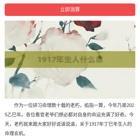
作为一位研习命理数十载的老朽，掐指一算，今年乃是202
5乙巳年。各位看官老爷们想必都对自身的命运充满了好奇。今
天，老朽就来跟大家好好说道说道，关于1917年丁巳年生人的
命理玄机。