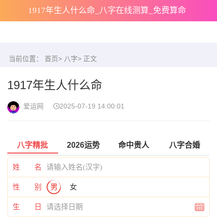
1917年生人什么命_八字在线测算_免费算命
当前位置：
首页
>
八字
> 正文
1917年生人什么命
爱运网
2025-07-19 14:00:01
八字精批
2026运势
命中贵人
八字合婚
姓 名
性 别
男
女
生 日