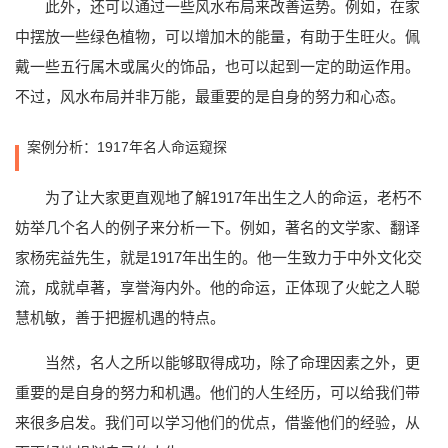
此外，还可以通过一些风水布局来改善运势。例如，在家
中摆放一些绿色植物，可以增加木的能量，有助于生旺火。佩
戴一些五行属木或属火的饰品，也可以起到一定的助运作用。
不过，风水布局并非万能，最重要的是自身的努力和心态。
案例分析：1917年名人命运窥探
为了让大家更直观地了解1917年出生之人的命运，老朽不
妨举几个名人的例子来分析一下。例如，著名的文学家、翻译
家杨宪益先生，就是1917年出生的。他一生致力于中外文化交
流，成就卓著，享誉海内外。他的命运，正体现了火蛇之人聪
慧机敏，善于把握机遇的特点。
当然，名人之所以能够取得成功，除了命理因素之外，更
重要的是自身的努力和机遇。他们的人生经历，可以给我们带
来很多启发。我们可以学习他们的优点，借鉴他们的经验，从