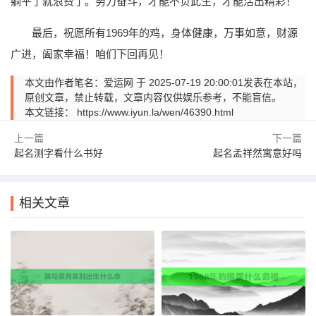
躺平了就浪费了。努力奋斗，才能不负此生，才能活出精彩！
最后，祝愿所有1969年的鸡，身体健康，万事如意，财源
广进，阖家幸福！咱们下回再见！
本文由作者笔名：爱运网 于 2025-07-19 20:00:01发表在本站，
原创文章，禁止转载，文章内容仅供娱乐参考，不能盲信。
本文链接：
https://www.iyun.la/wen/46390.html
上一篇
下一篇
起名测字看什么书好
起名孟祥然寓意好吗
相关文章