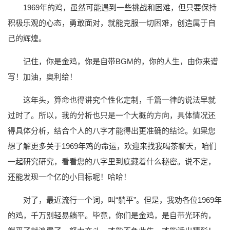
1969年的鸡，虽然可能遇到一些挑战和困难，但只要保持
积极乐观的心态，勇敢面对，就能克服一切困难，创造属于自
己的辉煌。
记住，你是金鸡，你是自带BGM的，你的人生，由你来谱
写！加油，奥利给！
这年头，算命也得讲究个性化定制，千篇一律的说法早就
过时了。所以，我的分析也只是一个大概的方向，具体情况还
得具体分析，结合个人的八字才能得出更准确的结论。如果您
想了解更多关于1969年鸡的命运，欢迎来找我喝茶聊天，咱们
一起研究研究，看看您的八字里到底藏着什么秘密。说不定，
还能发现一个亿的小目标呢！哈哈！
对了，最近流行一个词，叫“躺平”。但是，我劝各位1969年
的鸡，千万别轻易躺平。毕竟，你们是金鸡，是自带光环的，