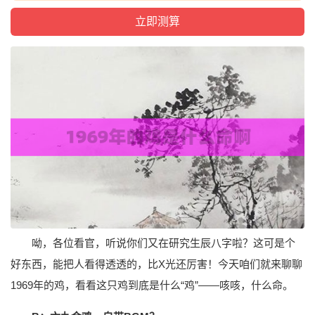
呦，各位看官，听说你们又在研究生辰八字啦？这可是个
好东西，能把人看得透透的，比X光还厉害！今天咱们就来聊聊
1969年的鸡，看看这只鸡到底是什么“鸡”——咳咳，什么命。