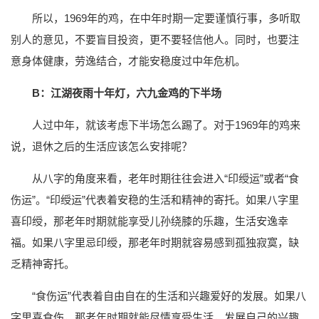
所以，1969年的鸡，在中年时期一定要谨慎行事，多听取
别人的意见，不要盲目投资，更不要轻信他人。同时，也要注
意身体健康，劳逸结合，才能安稳度过中年危机。
B：江湖夜雨十年灯，六九金鸡的下半场
人过中年，就该考虑下半场怎么踢了。对于1969年的鸡来
说，退休之后的生活应该怎么安排呢？
从八字的角度来看，老年时期往往会进入“印绶运”或者“食
伤运”。“印绶运”代表着安稳的生活和精神的寄托。如果八字里
喜印绶，那老年时期就能享受儿孙绕膝的乐趣，生活安逸幸
福。如果八字里忌印绶，那老年时期就容易感到孤独寂寞，缺
乏精神寄托。
“食伤运”代表着自由自在的生活和兴趣爱好的发展。如果八
字里喜食伤，那老年时期就能尽情享受生活，发展自己的兴趣