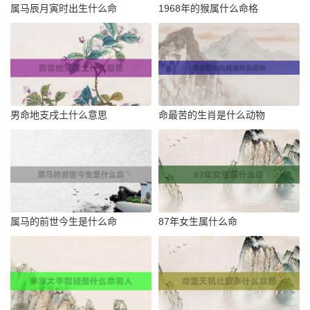
属马辰月寅时出生什么命
1968年的猴属什么命格
男命地支戌土什么意思
命最苦的生肖是什么动物
属马的前世今生是什么命
87年女生属什么命