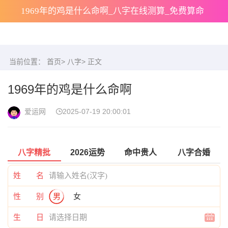
1969年的鸡是什么命啊_八字在线测算_免费算命
当前位置：
首页
>
八字
> 正文
1969年的鸡是什么命啊
爱运网
2025-07-19 20:00:01
八字精批
2026运势
命中贵人
八字合婚
姓 名
性 别
男
女
生 日