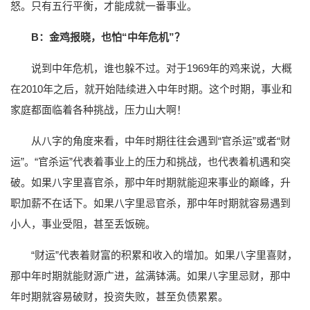
怒。只有五行平衡，才能成就一番事业。
B：金鸡报晓，也怕“中年危机”？
说到中年危机，谁也躲不过。对于1969年的鸡来说，大概
在2010年之后，就开始陆续进入中年时期。这个时期，事业和
家庭都面临着各种挑战，压力山大啊！
从八字的角度来看，中年时期往往会遇到“官杀运”或者“财
运”。“官杀运”代表着事业上的压力和挑战，也代表着机遇和突
破。如果八字里喜官杀，那中年时期就能迎来事业的巅峰，升
职加薪不在话下。如果八字里忌官杀，那中年时期就容易遇到
小人，事业受阻，甚至丢饭碗。
“财运”代表着财富的积累和收入的增加。如果八字里喜财，
那中年时期就能财源广进，盆满钵满。如果八字里忌财，那中
年时期就容易破财，投资失败，甚至负债累累。