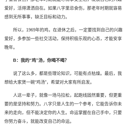
爱好，活得潇洒自在。如果八字里忌食伤，那老年时期就容易
感到无所事事，缺乏目标和动力。
所以，1969年的鸡，在退休之后，一定要找到自己的兴趣
爱好，多参加一些社交活动，保持积极乐观的心态，才能安享
晚年。
B：我的“鸡”汤，你喝不喝？
说了这么多，都是些理论知识，可能有点枯燥。最后，我
想给大家煲一碗“鸡汤”，希望对大家有所启发。
人这一辈子，就像一场马拉松，起跑线固然重要，但更重
要的是坚持和努力。八字只是人生的一个参考，它能告诉你未
来的走向，但不能决定你的人生。命运掌握在自己手中，只要
你努力奋斗，就能改变自己的命运。