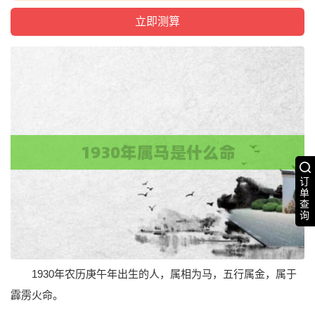
订
单
查
询
1930年农历庚午年出生的人，属相为马，五行属金，属于
霹雳火命。