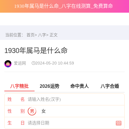
1930年属马是什么命_八字在线测算_免费算命
当前位置：
首页
>
八字
> 正文
1930年属马是什么命
爱运网
2024-05-20 10:44:59
八字精批
2026运势
命中贵人
八字合婚
姓 名
性 别
男
女
生 日