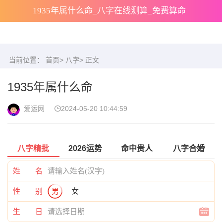
1935年属什么命_八字在线测算_免费算命
当前位置：
首页
>
八字
> 正文
1935年属什么命
爱运网
2024-05-20 10:44:59
八字精批
2026运势
命中贵人
八字合婚
姓 名
性 别
男
女
生 日