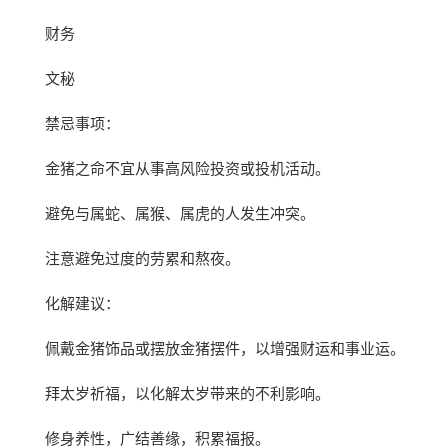
财务
文秘
禁忌事项：
金猪之命不宜从事高风险投资或投机活动。
避免与属蛇、属猴、属虎的人发生冲突。
注意避免过度的劳累和熬夜。
化解建议：
佩戴金猪饰品或摆放金猪摆件，以增强财运和事业运。
拜太岁祈福，以化解太岁带来的不利影响。
修身养性，广结善缘，积累福报。