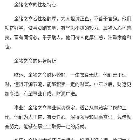
金猪之命的性格特点
金猪之命者性格醇厚，为人坦诚正直，不善于言辞。他们
勤奋好学，做事脚踏实地，有坚忍不拔的毅力。属猪人心地善
良，富有同情心，乐于助人。他们待人宽厚仁慈，注重家庭和
睦。
金猪之命的运势解析
财运：金猪之命财运较好，一生衣食无忧。他们善于理
财，懂得开源节流，能够积累一定的财富。中年以后，财运更
加亨通，有望事业有成，财源广进。
事业：金猪之命事业运势稳定，适合从事踏实平稳的工
作。他们为人正直，有责任心，深得领导和同事赏识。凭借勤
奋努力，能够在事业上取得一定的成就。