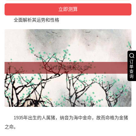
全面解析其运势和性格
订
单
查
询
1935年出生的人属猪，纳音为海中金命，故而命格为金猪
之命。