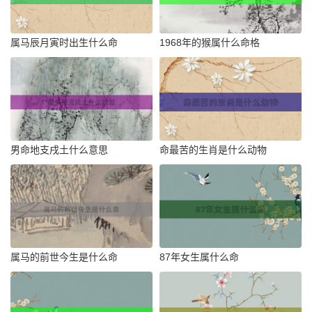
属马辰月寅时出生什么命
1968年的猴属什么命格
男命地支戌土什么意思
命最苦的生肖是什么动物
属马的前世今生是什么命
87年女生属什么命