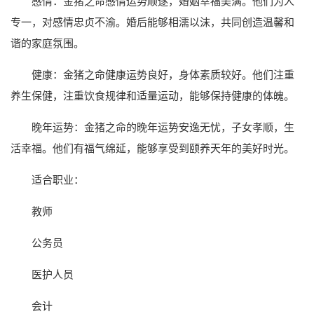
感情：金猪之命感情运势顺遂，婚姻幸福美满。他们为人
专一，对感情忠贞不渝。婚后能够相濡以沫，共同创造温馨和
谐的家庭氛围。
健康：金猪之命健康运势良好，身体素质较好。他们注重
养生保健，注重饮食规律和适量运动，能够保持健康的体魄。
晚年运势：金猪之命的晚年运势安逸无忧，子女孝顺，生
活幸福。他们有福气绵延，能够享受到颐养天年的美好时光。
适合职业：
教师
公务员
医护人员
会计