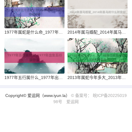
1977年属蛇是什么命_1977年属蛇和什么属相最配说明
2014年属马婚配_2014年属马找什么对象好
1977年五行属什么_1977年出生五行缺什么
2013年属蛇今年多大_2013年癸巳年五行属长流水解析详解
Copyright© 爱运网（www.iyun.la）
© 备案号： 皖ICP备20225019
98号
爱运网