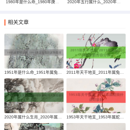
1980年是什么命_1980年庚申年五行属石榴木解析详解
2020年五行属什么_2020年属鼠最新运势查询分析
相关文章
1951年是什么命_1951年属兔最新运势查询
2011年天干地支_2011年属兔几月出生最好命分析
2020年属什么生肖_2020年属鼠和什么属相最配说明
1953年天干地支_1953年属蛇找什么对象好