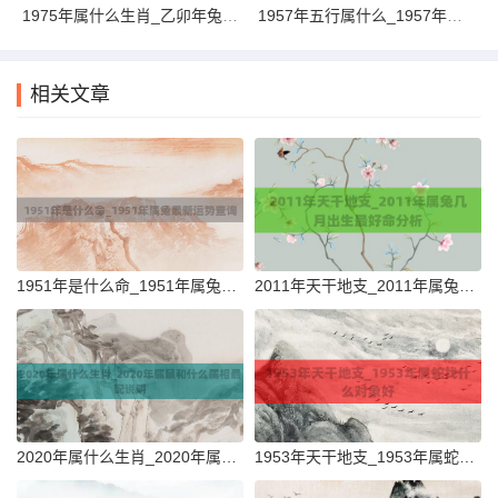
1975年属什么生肖_乙卯年兔一生命运详解解析
1957年五行属什么_1957年属鸡几月出生最好命大全
相关文章
1951年是什么命_1951年属兔最新运势查询
2011年天干地支_2011年属兔几月出生最好命分析
2020年属什么生肖_2020年属鼠和什么属相最配说明
1953年天干地支_1953年属蛇找什么对象好