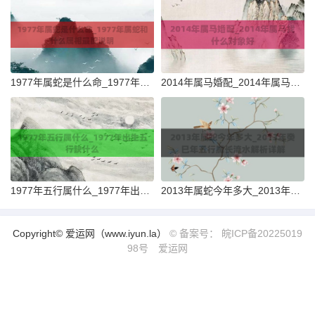
1977年属蛇是什么命_1977年属蛇和什么属相最配说明
2014年属马婚配_2014年属马找什么对象好
1977年五行属什么_1977年出生五行缺什么
2013年属蛇今年多大_2013年癸巳年五行属长流水解析详解
Copyright© 爱运网（www.iyun.la）
© 备案号： 皖ICP备20225019
98号
爱运网