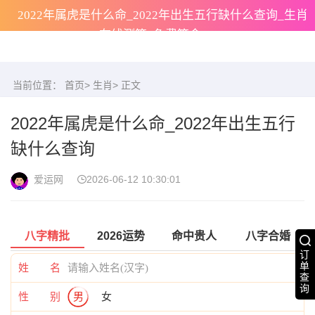
2022年属虎是什么命_2022年出生五行缺什么查询_生肖
在线测算_免费算命
当前位置：
首页
>
生肖
> 正文
2022年属虎是什么命_2022年出生五行
缺什么查询
爱运网
2026-06-12 10:30:01
八字精批
2026运势
命中贵人
八字合婚
订
单
姓 名
查
询
性 别
男
女