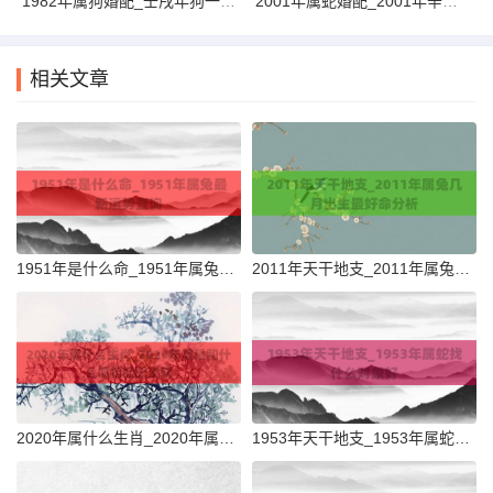
1982年属狗婚配_壬戌年狗一生命运详解
2001年属蛇婚配_2001年辛巳年五行属白蜡金解析说明
相关文章
1951年是什么命_1951年属兔最新运势查询
2011年天干地支_2011年属兔几月出生最好命分析
2020年属什么生肖_2020年属鼠和什么属相最配说明
1953年天干地支_1953年属蛇找什么对象好