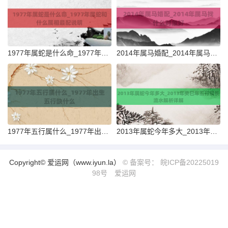
1977年属蛇是什么命_1977年属蛇和什么属相最配说明
2014年属马婚配_2014年属马找什么对象好
1977年五行属什么_1977年出生五行缺什么
2013年属蛇今年多大_2013年癸巳年五行属长流水解析详解
Copyright© 爱运网（www.iyun.la）
© 备案号： 皖ICP备20225019
98号
爱运网