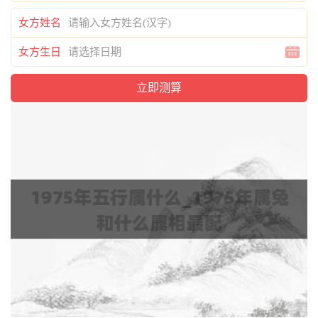
女方姓名
女方生日