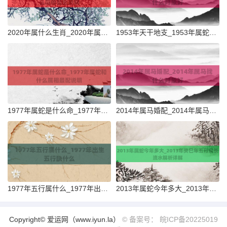
2020年属什么生肖_2020年属鼠和什么属相最配说明
1953年天干地支_1953年属蛇找什么对象好
1977年属蛇是什么命_1977年属蛇和什么属相最配说明
2014年属马婚配_2014年属马找什么对象好
1977年五行属什么_1977年出生五行缺什么
2013年属蛇今年多大_2013年癸巳年五行属长流水解析详解
Copyright© 爱运网（www.iyun.la）
© 备案号： 皖ICP备20225019