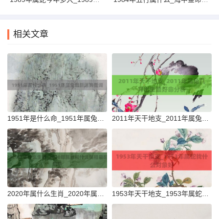
相关文章
1951年是什么命_1951年属兔最新运势查询
2011年天干地支_2011年属兔几月出生最好命分析
2020年属什么生肖_2020年属鼠和什么属相最配说明
1953年天干地支_1953年属蛇找什么对象好