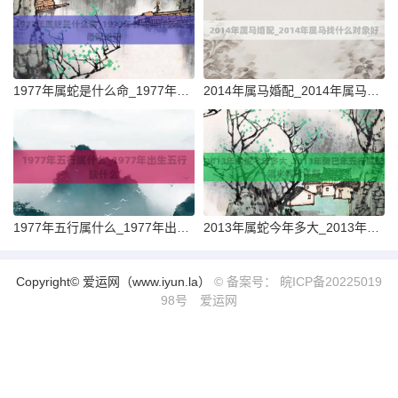
1977年属蛇是什么命_1977年属蛇和什么属相最配说明
2014年属马婚配_2014年属马找什么对象好
1977年五行属什么_1977年出生五行缺什么
2013年属蛇今年多大_2013年癸巳年五行属长流水解析详解
Copyright© 爱运网（www.iyun.la）
© 备案号： 皖ICP备20225019
98号
爱运网